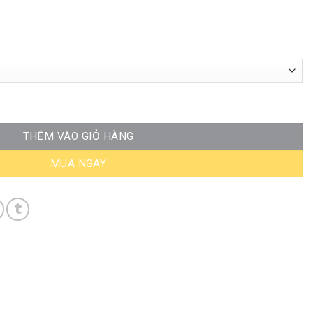
ST-WC440 số lượng
THÊM VÀO GIỎ HÀNG
MUA NGAY