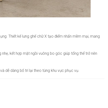
 dụng. Thiết kế lưng ghế chữ X tạo điểm nhấn mềm mại, mang
g nhẹ, kết hợp mặt ngồi vuông bo góc giúp tổng thể trở nên
và dễ dàng bố trí lại theo từng khu vực phục vụ.