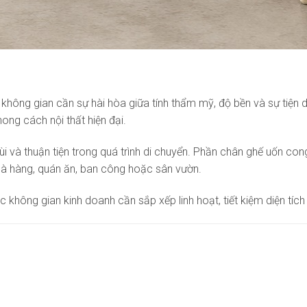
không gian cần sự hài hòa giữa tính thẩm mỹ, độ bền và sự tiện
ong cách nội thất hiện đại.
i và thuận tiện trong quá trình di chuyển. Phần chân ghế uốn con
nhà hàng, quán ăn, ban công hoặc sân vườn.
hông gian kinh doanh cần sắp xếp linh hoạt, tiết kiệm diện tích 