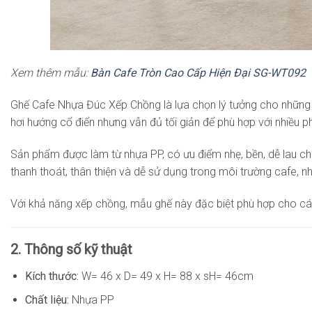
Xem thêm mẫu:
Bàn Cafe Tròn Cao Cấp Hiện Đại SG-WT092
Ghế Cafe Nhựa Đúc Xếp Chồng là lựa chọn lý tưởng cho những 
hơi hướng cổ điển nhưng vẫn đủ tối giản để phù hợp với nhiều ph
Sản phẩm được làm từ nhựa PP, có ưu điểm nhẹ, bền, dễ lau chù
thanh thoát, thân thiện và dễ sử dụng trong môi trường cafe, 
Với khả năng xếp chồng, mẫu ghế này đặc biệt phù hợp cho các k
2. Thông số kỹ thuật
Kích thước:
W= 46 x D= 49 x H= 88 x sH= 46cm
Chất liệu:
Nhựa PP