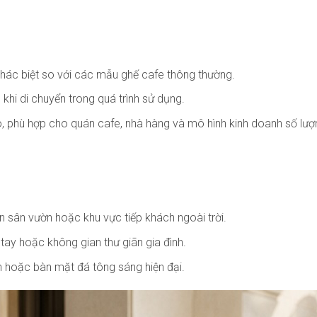
khác biệt so với các mẫu ghế cafe thông thường.
n khi di chuyển trong quá trình sử dụng.
 kho, phù hợp cho quán cafe, nhà hàng và mô hình kinh doanh số lượ
n sân vườn hoặc khu vực tiếp khách ngoài trời.
stay hoặc không gian thư giãn gia đình.
ện hoặc bàn mặt đá tông sáng hiện đại.