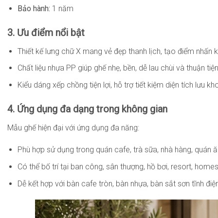
Bảo hành:
1 năm
3. Ưu điểm nổi bật
Thiết kế lưng chữ X mang vẻ đẹp thanh lịch, tạo điểm nhấn 
Chất liệu nhựa PP giúp ghế nhẹ, bền, dễ lau chùi và thuận tiệ
Kiểu dáng xếp chồng tiện lợi, hỗ trợ tiết kiệm diện tích lưu
4. Ứng dụng đa dạng trong không gian
Mẫu ghế hiện đại với ứng dụng đa năng:
Phù hợp sử dụng trong quán cafe, trà sữa, nhà hàng, quán ă
Có thể bố trí tại ban công, sân thượng, hồ bơi, resort, home
Dễ kết hợp với bàn cafe tròn, bàn nhựa, bàn sắt sơn tĩnh đi