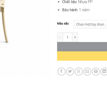
Chất liệu:
Nhựa PP
Bảo hành:
1 năm
Màu sắc
Ghế Cafe Nhựa Đúc Xếp Chồng 