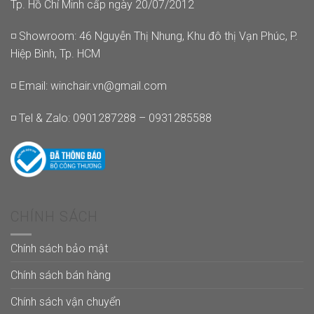
Tp. Hồ Chí Minh cấp ngày 20/07/2012
◽ Showroom: 46 Nguyễn Thị Nhung, Khu đô thị Vạn Phúc, P.
Hiệp Bình, Tp. HCM
◽ Email:
winchair.vn@gmail.com
◽ Tel & Zalo: 0901287288 – 0931285588
CHÍNH SÁCH
Chính sách bảo mật
Chính sách bán hàng
Chính sách vận chuyển