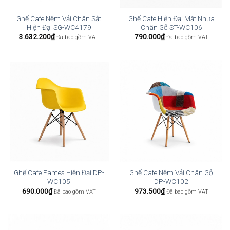
Ghế Cafe Nệm Vải Chân Sắt
Ghế Cafe Hiện Đại Mặt Nhựa
Hiện Đại SG-WC4179
Chân Gỗ ST-WC106
3.632.200
₫
790.000
₫
Đã bao gồm VAT
Đã bao gồm VAT
Ghế Cafe Eames Hiện Đại DP-
Ghế Cafe Nệm Vải Chân Gỗ
WC105
DP-WC102
690.000
₫
973.500
₫
Đã bao gồm VAT
Đã bao gồm VAT