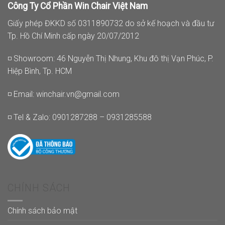
Công Ty Cổ Phần Win Chair Việt Nam
Giấy phép ĐKKD số 0311890732 do sở kế hoạch và đầu tư
Tp. Hồ Chí Minh cấp ngày 20/07/2012
◽ Showroom: 46 Nguyễn Thị Nhung, Khu đô thị Vạn Phúc, P.
Hiệp Bình, Tp. HCM
◽ Email:
winchair.vn@gmail.com
◽ Tel & Zalo: 0901287288 – 0931285588
CHÍNH SÁCH
Chính sách bảo mật