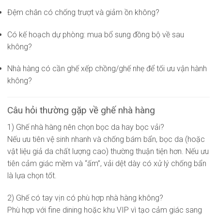
Đệm chân có chống trượt và giảm ồn không?
Có kế hoạch dự phòng: mua bổ sung đồng bộ về sau
không?
Nhà hàng có cần ghế xếp chồng/ghế nhẹ để tối ưu vận hành
không?
Câu hỏi thường gặp về ghế nhà hàng
1) Ghế nhà hàng nên chọn bọc da hay bọc vải?
Nếu ưu tiên vệ sinh nhanh và chống bám bẩn, bọc da (hoặc
vật liệu giả da chất lượng cao) thường thuận tiện hơn. Nếu ưu
tiên cảm giác mềm và “ấm”, vải dệt dày có xử lý chống bẩn
là lựa chọn tốt.
2) Ghế có tay vịn có phù hợp nhà hàng không?
Phù hợp với fine dining hoặc khu VIP vì tạo cảm giác sang