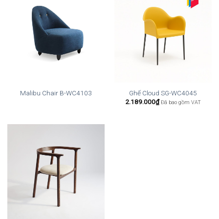
Malibu Chair B-WC4103
Ghế Cloud SG-WC4045
2.189.000
₫
Đã bao gồm VAT