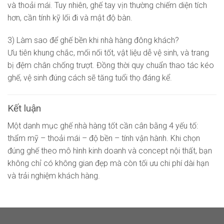
và thoải mái. Tuy nhiên, ghế tay vịn thường chiếm diện tích
hơn, cần tính kỹ lối đi và mật độ bàn.
3) Làm sao để ghế bền khi nhà hàng đông khách?
Ưu tiên khung chắc, mối nối tốt, vật liệu dễ vệ sinh, và trang
bị đệm chân chống trượt. Đồng thời quy chuẩn thao tác kéo
ghế, vệ sinh đúng cách sẽ tăng tuổi thọ đáng kể.
Kết luận
Một danh mục ghế nhà hàng tốt cần cân bằng 4 yếu tố:
thẩm mỹ – thoải mái – độ bền – tính vận hành. Khi chọn
đúng ghế theo mô hình kinh doanh và concept nội thất, bạn
không chỉ có không gian đẹp mà còn tối ưu chi phí dài hạn
và trải nghiệm khách hàng.