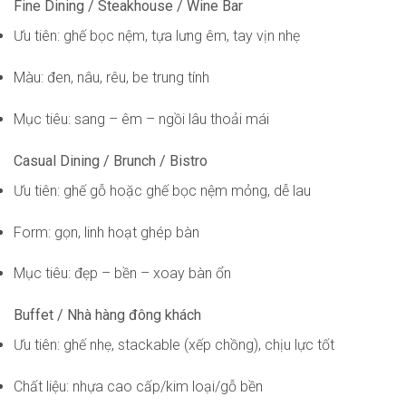
Fine Dining / Steakhouse / Wine Bar
Ưu tiên: ghế bọc nệm, tựa lưng êm, tay vịn nhẹ
Màu: đen, nâu, rêu, be trung tính
Mục tiêu: sang – êm – ngồi lâu thoải mái
Casual Dining / Brunch / Bistro
Ưu tiên: ghế gỗ hoặc ghế bọc nệm mỏng, dễ lau
Form: gọn, linh hoạt ghép bàn
Mục tiêu: đẹp – bền – xoay bàn ổn
Buffet / Nhà hàng đông khách
Ưu tiên: ghế nhẹ, stackable (xếp chồng), chịu lực tốt
Chất liệu: nhựa cao cấp/kim loại/gỗ bền