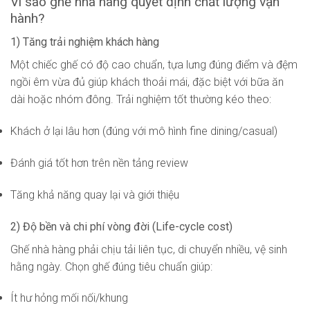
Vì sao ghế nhà hàng quyết định chất lượng vận
hành?
1) Tăng trải nghiệm khách hàng
Một chiếc ghế có độ cao chuẩn, tựa lưng đúng điểm và đệm
ngồi êm vừa đủ giúp khách thoải mái, đặc biệt với bữa ăn
dài hoặc nhóm đông. Trải nghiệm tốt thường kéo theo:
Khách ở lại lâu hơn (đúng với mô hình fine dining/casual)
Đánh giá tốt hơn trên nền tảng review
Tăng khả năng quay lại và giới thiệu
2) Độ bền và chi phí vòng đời (Life-cycle cost)
Ghế nhà hàng phải chịu tải liên tục, di chuyển nhiều, vệ sinh
hằng ngày. Chọn ghế đúng tiêu chuẩn giúp:
Ít hư hỏng mối nối/khung