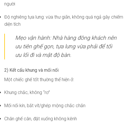
người
Độ nghiêng tựa lưng: vừa thư giãn, không quá ngả gây chiếm
diện tích
Mẹo vận hành: Nhà hàng đông khách nên
ưu tiên ghế gọn, tựa lưng vừa phải để tối
ưu lối đi và mật độ bàn.
2) Kết cấu khung và mối nối
Một chiếc ghế tốt thường thể hiện ở:
Khung chắc, không “rơ”
Mối nối kín, bắt vít/ghép mộng chắc chắn
Chân ghế cân, đặt xuống không kênh