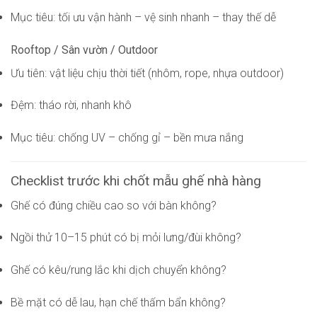
Mục tiêu: tối ưu vận hành – vệ sinh nhanh – thay thế dễ
Rooftop / Sân vườn / Outdoor
Ưu tiên: vật liệu chịu thời tiết (nhôm, rope, nhựa outdoor)
Đệm: tháo rời, nhanh khô
Mục tiêu: chống UV – chống gỉ – bền mưa nắng
Checklist trước khi chốt mẫu ghế nhà hàng
Ghế có đúng chiều cao so với bàn không?
Ngồi thử 10–15 phút có bị mỏi lưng/đùi không?
Ghế có kêu/rung lắc khi dịch chuyển không?
Bề mặt có dễ lau, hạn chế thấm bẩn không?