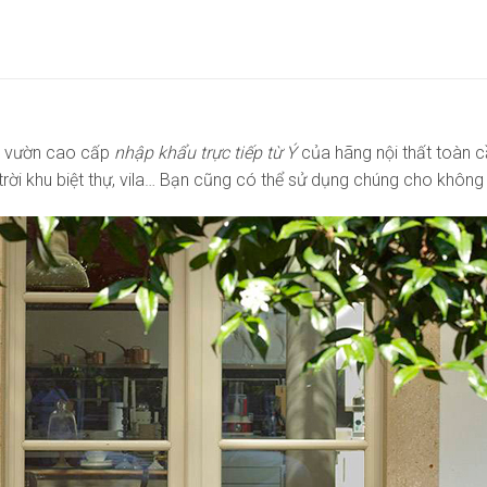
n vườn cao cấp
nhập khẩu trực tiếp từ Ý
của hãng nội thất toàn 
ời khu biệt thự, vila… Bạn cũng có thể sử dụng chúng cho không g