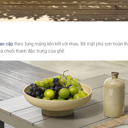
cao cấp
theo từng mảng liên kết với nhau. Bề mặt phủ sơn hoàn thi
và chuỗi thanh đặc trưng của ghế.