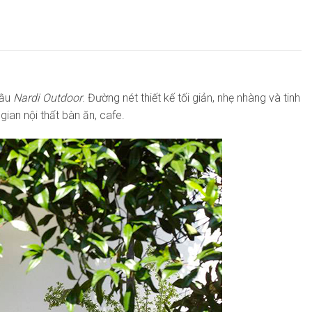
cầu
Nardi Outdoor
. Đường nét thiết kế tối giản, nhẹ nhàng và tinh
ian nội thất bàn ăn, cafe.