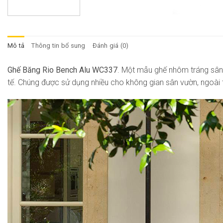
Mô tả
Thông tin bổ sung
Đánh giá (0)
Ghế Băng Rio Bench Alu WC337
. Một mẫu ghế nhôm tráng sâ
tế. Chúng được sử dụng nhiều cho không gian sân vườn, ngoài tr