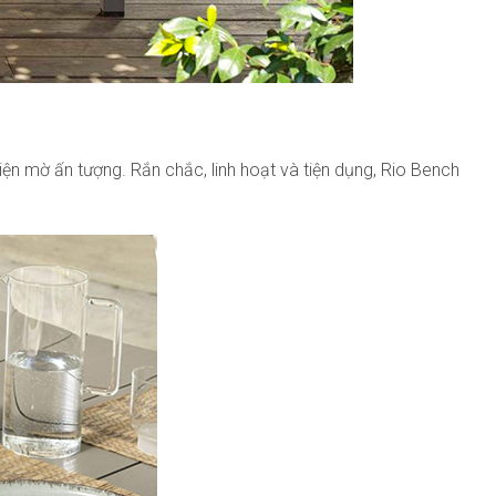
ện mờ ấn tượng. Rắn chắc, linh hoạt và tiện dụng, Rio Bench