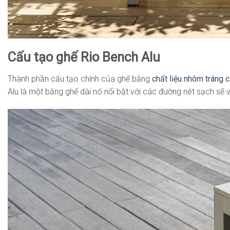
Cấu tạo ghế Rio Bench Alu
Thành phần cấu tạo chính của ghế bằng
chất liệu nhôm tráng 
Alu là một băng ghế dài nó nổi bật với các đường nét sạch sẽ 