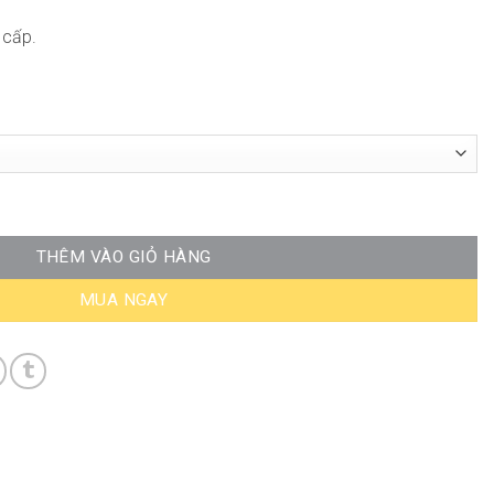
 cấp.
337 số lượng
THÊM VÀO GIỎ HÀNG
MUA NGAY