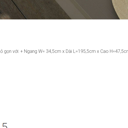
ỏ gọn với: + Ngang W= 34,5cm x Dài L=195,5cm x Cao H=47,5cm. 