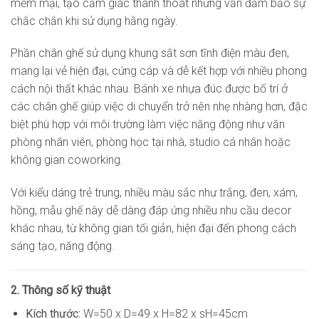
mềm mại, tạo cảm giác thanh thoát nhưng vẫn đảm bảo sự
chắc chắn khi sử dụng hằng ngày.
Phần chân ghế sử dụng khung sắt sơn tĩnh điện màu đen,
mang lại vẻ hiện đại, cứng cáp và dễ kết hợp với nhiều phong
cách nội thất khác nhau. Bánh xe nhựa đúc được bố trí ở
các chân ghế giúp việc di chuyển trở nên nhẹ nhàng hơn, đặc
biệt phù hợp với môi trường làm việc năng động như văn
phòng nhân viên, phòng học tại nhà, studio cá nhân hoặc
không gian coworking.
Với kiểu dáng trẻ trung, nhiều màu sắc như trắng, đen, xám,
hồng, mẫu ghế này dễ dàng đáp ứng nhiều nhu cầu decor
khác nhau, từ không gian tối giản, hiện đại đến phong cách
sáng tạo, năng động.
2. Thông số kỹ thuật
Kích thước:
W=50 x D=49 x H=82 x sH=45cm