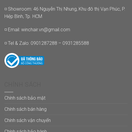
◽ Showroom: 46 Nguyễn Thị Nhung, Khu đô thị Vạn Phúc, P.
Hiệp Bình, Tp. HCM
◽ Email:
winchair.vn@gmail.com
◽ Tel & Zalo: 0901287288 – 0931285588
CHÍNH SÁCH
Chính sách bảo mật
Chính sách bán hàng
Chính sách vận chuyển
Chính sách bảo hành