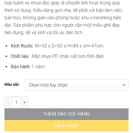
hợp bánh xe nhựa đúc giúp di chuyển linh hoạt trong quá
trình sử dụng. Kiểu dáng gọn nhẹ, dễ phối với bàn làm việc,
bàn học, không gian văn phòng hoặc khu coworking hiện
đại. Sản phẩm phù hợp cho người cần một mẫu ghế đẹp,
tiện dụng, dễ vệ sinh và tối ưu diện tích.
Kích thước:
W=50 x D=50 x H=84 x sH=47cm
Chất liệu:
Mặt nhựa PP, chân sắt sơn tĩnh điện
Bảo hành:
1 năm
Màu sắc
Ghế Bàn Làm Việc Hiện Đại AK-WC4384 số lượng
THÊM VÀO GIỎ HÀNG
MUA NGAY