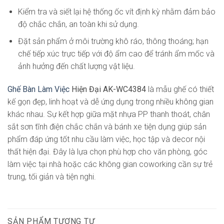
Kiểm tra và siết lại hệ thống ốc vít định kỳ nhằm đảm bảo
độ chắc chắn, an toàn khi sử dụng.
Đặt sản phẩm ở môi trường khô ráo, thông thoáng; hạn
chế tiếp xúc trực tiếp với độ ẩm cao để tránh ẩm mốc và
ảnh hưởng đến chất lượng vật liệu.
Ghế Bàn Làm Việc
Hiện Đại AK-WC4384
là mẫu ghế có thiết
kế gọn đẹp, linh hoạt và dễ ứng dụng trong nhiều không gian
khác nhau. Sự kết hợp giữa mặt nhựa PP thanh thoát, chân
sắt sơn tĩnh điện chắc chắn và bánh xe tiện dụng giúp sản
phẩm đáp ứng tốt nhu cầu làm việc, học tập và decor nội
thất hiện đại. Đây là lựa chọn phù hợp cho văn phòng, góc
làm việc tại nhà hoặc các không gian coworking cần sự trẻ
trung, tối giản và tiện nghi.
SẢN PHẨM TƯƠNG TỰ