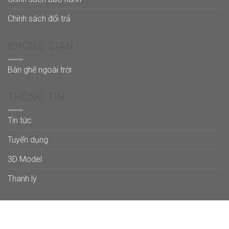
Chính sách đổi trả
KHÔNG GIAN
Bàn ghế ngoài trời
THÔNG TIN
Tin tức
Tuyển dụng
3D Model
Thanh lý