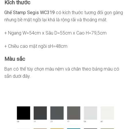
Kích thước
Ghế Stamp Segis WC319
có kích thước tương đối gọn gàng
nhưng bề mặt ngồi lại khá là rộng rãi và thoáng mát.
+ Ngang W=54cm x Sâu D=55cm x Cao H=79,5cm
+ Chiều cao mặt ngồi sH=48cm
Màu sắc
Bạn có thể tùy chọn màu nệm và chân theo bảng màu có
sẵn dưới đây.