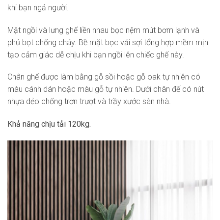
khi bạn ngả người.
Mặt ngồi và lưng ghế liền nhau bọc nệm mút bơm lạnh và
phủ bọt chống cháy. Bề mặt bọc vải sợi tổng hợp mềm mịn
tạo cảm giác dễ chịu khi bạn ngồi lên chiếc ghế này.
Chân ghế được làm bằng gỗ sồi hoặc gỗ oak tự nhiên có
màu cánh dán hoặc màu gỗ tự nhiên. Dưới chân đế có nút
nhựa dẻo chống trơn trượt và trầy xước sàn nhà.
Khả năng chịu tải 120kg.