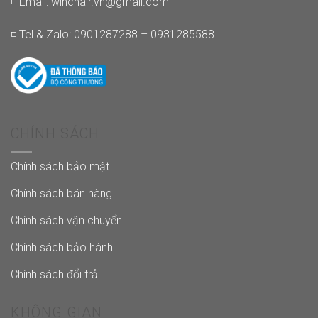
◽ Email:
winchair.vn@gmail.com
◽ Tel & Zalo: 0901287288 – 0931285588
CHÍNH SÁCH
Chính sách bảo mật
Chính sách bán hàng
Chính sách vận chuyển
Chính sách bảo hành
Chính sách đổi trả
KHÔNG GIAN