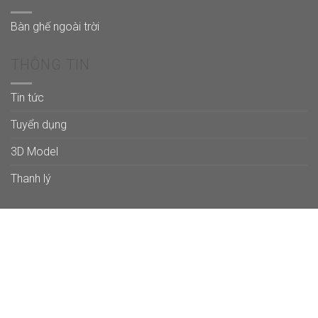
Bàn ghế ngoài trời
THÔNG TIN
Tin tức
Tuyển dụng
3D Model
Thanh lý