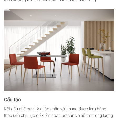
Cấu tạo
Kết cấu ghế cực kỳ chắc chắn với khung được làm bằng
thép uốn chịu lực để kiểm soát lực cản và hỗ trợ trọng lượng