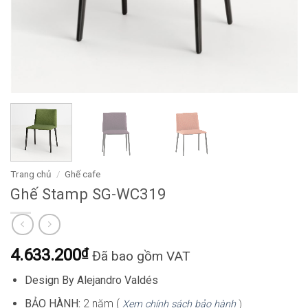
Trang chủ
/
Ghế cafe
Ghế Stamp SG-WC319
4.633.200
₫
Đã bao gồm VAT
Design By Alejandro Valdés
BẢO HÀNH:
2 năm (
Xem chính sách bảo hành
)