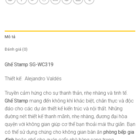
Mô tả
Đánh giá (0)
Ghế Stamp SG-WC319
Thiết kế: Alejandro Valdés
Truyền cảm hứng cho sự thanh thản, nhẹ nhàng và tinh tế.
Ghế Stamp
mang đến không khí khác biệt, chân thực và độc
đáo cho các dự án thiết kế kiến ​​trúc và nội thất. Những
đường nét thiết kế thanh mãnh, nhẹ nhàng, đương đại hòa
quyện với không gian giúp cơ thể bạn thoải mái thư giãn. Bạn
có thể sử dụng chúng cho không gian bàn ăn
phòng bếp gia
đình
hoặc ghế cho quán cafe nhà hàng sang trọng.