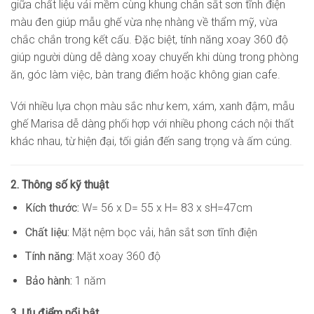
giữa chất liệu vải mềm cùng khung chân sắt sơn tĩnh điện
màu đen giúp mẫu ghế vừa nhẹ nhàng về thẩm mỹ, vừa
chắc chắn trong kết cấu. Đặc biệt, tính năng xoay 360 độ
giúp người dùng dễ dàng xoay chuyển khi dùng trong phòng
ăn, góc làm việc, bàn trang điểm hoặc không gian cafe.
Với nhiều lựa chọn màu sắc như kem, xám, xanh đậm, mẫu
ghế Marisa dễ dàng phối hợp với nhiều phong cách nội thất
khác nhau, từ hiện đại, tối giản đến sang trọng và ấm cúng.
2. Thông số kỹ thuật
Kích thước:
W= 56 x D= 55 x H= 83 x sH=47cm
Chất liệu:
Mặt nệm bọc vải, hân sắt sơn tĩnh điện
Tính năng:
Mặt xoay 360 độ
Bảo hành:
1 năm
3. Ưu điểm nổi bật