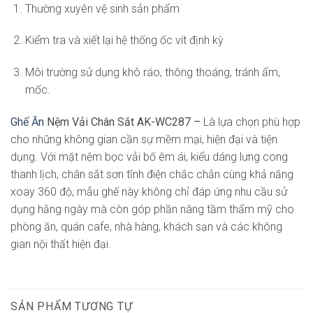
Thường xuyên vệ sinh sản phẩm
Kiểm tra và xiết lại hệ thống ốc vít định kỳ
Môi trường sử dụng khô ráo, thông thoáng, tránh ẩm,
mốc.
Ghế Ăn
Nệm Vải Chân Sắt AK-WC287 –
Là lựa chọn phù hợp
cho những không gian cần sự mềm mại, hiện đại và tiện
dụng. Với mặt nệm bọc vải bố êm ái, kiểu dáng lưng cong
thanh lịch, chân sắt sơn tĩnh điện chắc chắn cùng khả năng
xoay 360 độ, mẫu ghế này không chỉ đáp ứng nhu cầu sử
dụng hằng ngày mà còn góp phần nâng tầm thẩm mỹ cho
phòng ăn, quán cafe, nhà hàng, khách sạn và các không
gian nội thất hiện đại.
SẢN PHẨM TƯƠNG TỰ