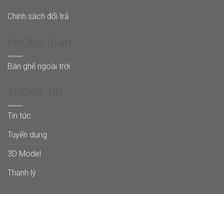
Chính sách đổi trả
KHÔNG GIAN
Bàn ghế ngoài trời
THÔNG TIN
Tin tức
Tuyển dụng
3D Model
Thanh lý