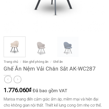
Trang chủ
/
Bàn ghế phòng ăn
/
Ghế ăn
Ghế Ăn Nệm Vải Chân Sắt AK-WC287
1.776.060
₫
Đã bao gồm VAT
Marisa mang đến cảm giác ấm áp, mềm mại và hiện đại
cho không gian nội thất. Thiết kế lưng cong ôm nhẹ cơ thể,