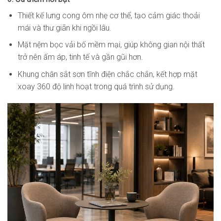
Thiết kế lưng cong ôm nhẹ cơ thể, tạo cảm giác thoải
mái và thư giãn khi ngồi lâu.
Mặt nệm bọc vải bố mềm mại, giúp không gian nội thất
trở nên ấm áp, tinh tế và gần gũi hơn.
Khung chân sắt sơn tĩnh điện chắc chắn, kết hợp mặt
xoay 360 độ linh hoạt trong quá trình sử dụng.