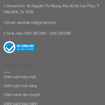
◽ Showroom: 46 Nguyễn Thị Nhung, Khu đô thị Vạn Phúc, P.
Hiệp Bình, Tp. HCM
◽ Email:
winchair.vn@gmail.com
◽ Tel & Zalo: 0901287288 – 0931285588
CHÍNH SÁCH
Chính sách bảo mật
Chính sách bán hàng
Chính sách vận chuyển
Chính sách bảo hành