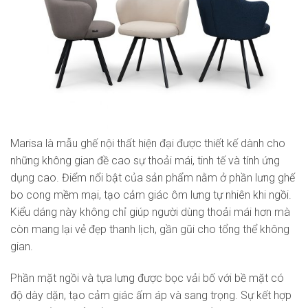
Marisa là mẫu ghế nội thất hiện đại được thiết kế dành cho
những không gian đề cao sự thoải mái, tinh tế và tính ứng
dụng cao. Điểm nổi bật của sản phẩm nằm ở phần lưng ghế
bo cong mềm mại, tạo cảm giác ôm lưng tự nhiên khi ngồi.
Kiểu dáng này không chỉ giúp người dùng thoải mái hơn mà
còn mang lại vẻ đẹp thanh lịch, gần gũi cho tổng thể không
gian.
Phần mặt ngồi và tựa lưng được bọc vải bố với bề mặt có
độ dày dặn, tạo cảm giác ấm áp và sang trọng. Sự kết hợp