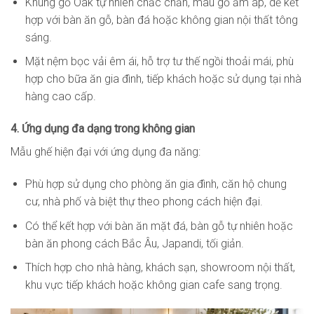
Khung gỗ Oak tự nhiên chắc chắn, màu gỗ ấm áp, dễ kết
hợp với bàn ăn gỗ, bàn đá hoặc không gian nội thất tông
sáng.
Mặt nệm bọc vải êm ái, hỗ trợ tư thế ngồi thoải mái, phù
hợp cho bữa ăn gia đình, tiếp khách hoặc sử dụng tại nhà
hàng cao cấp.
4. Ứng dụng đa dạng trong không gian
Mẫu ghế hiện đại với ứng dụng đa năng:
Phù hợp sử dụng cho phòng ăn gia đình, căn hộ chung
cư, nhà phố và biệt thự theo phong cách hiện đại.
Có thể kết hợp với bàn ăn mặt đá, bàn gỗ tự nhiên hoặc
bàn ăn phong cách Bắc Âu, Japandi, tối giản.
Thích hợp cho nhà hàng, khách sạn, showroom nội thất,
khu vực tiếp khách hoặc không gian cafe sang trọng.