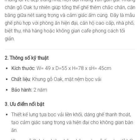
chân gỗ Oak tự nhiên giúp tổng thể ghế thêm chắc chắn, cân
bằng giữa nét sang trọng và cảm giác ấm cúng. Đây là mẫu
ghế phù hợp với phòng ăn hiện đại, căn hộ cao cấp, nhà phố,
biệt thự, nhà hàng hoặc không gian cafe phong cách tối
giản.
2. Thông số kỹ thuật
Kích thước:
W= 49 x D=55 x H=78 x sH= 45cm
Chất liệu:
Khung gỗ Oak, mặt nệm bọc vải
Bảo hành:
2 năm
3. Ưu điểm nổi bật
Thiết kế lưng tựa bọc vải liền khối, dáng ghế thanh thoát,
tạo cảm giác sang trọng và hiện đại cho không gian bàn
ăn.