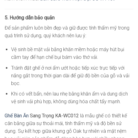
5. Hướng dẫn bảo quản
Để sản phẩm luôn bền đẹp và giữ được tính thẩm mỹ trong
quá trình sử dụng, quý khách nên lưu ý:
Vệ sinh bề mặt vải bằng khăn mềm hoặc máy hút bụi
cầm tay để hạn chế bụi bám vào thớ vải.
Tránh đặt ghế ở nơi ẩm ướt hoặc tiếp xúc trực tiếp với
nắng gắt trong thời gian dài để giữ độ bền của gỗ và vải
bọc.
Khi có vết bẩn, nên lau nhẹ bằng khăn ẩm và dung dịch
vệ sinh vải phù hợp, không dùng hóa chất tẩy mạnh.
Ghế Bàn Ăn
Sang Trọng KA-WC012
là mẫu ghế có thiết kế
cân bằng giữa sự thoải mái, tính thẩm mỹ và độ bền sử
dụng. Sự kết hợp giữa khung gỗ Oak tự nhiên và mặt nệm