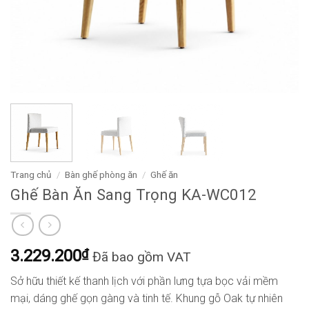
Trang chủ
/
Bàn ghế phòng ăn
/
Ghế ăn
Ghế Bàn Ăn Sang Trọng KA-WC012
3.229.200
₫
Đã bao gồm VAT
Sở hữu thiết kế thanh lịch với phần lưng tựa bọc vải mềm
mại, dáng ghế gọn gàng và tinh tế. Khung gỗ Oak tự nhiên