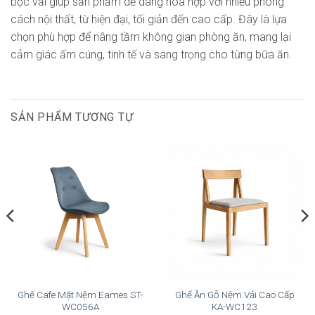
bọc vải giúp sản phẩm dễ dàng hòa hợp với nhiều phong
cách nội thất, từ hiện đại, tối giản đến cao cấp. Đây là lựa
chọn phù hợp để nâng tầm không gian phòng ăn, mang lại
cảm giác ấm cúng, tinh tế và sang trọng cho từng bữa ăn.
SẢN PHẨM TƯƠNG TỰ
Ghế Cafe Mặt Nệm Eames ST-
Ghế Ăn Gỗ Nệm Vải Cao Cấp
WC056A
KA-WC123