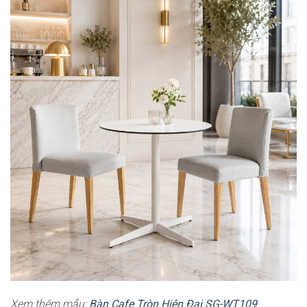
Xem thêm mẫu:
Bàn Cafe Tròn Hiện Đại SG-WT109