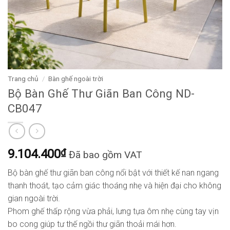
Trang chủ
/
Bàn ghế ngoài trời
Bộ Bàn Ghế Thư Giãn Ban Công ND-
CB047
9.104.400
₫
Đã bao gồm VAT
Bộ bàn ghế thư giãn ban công nổi bật với thiết kế nan ngang
thanh thoát, tạo cảm giác thoáng nhẹ và hiện đại cho không
gian ngoài trời.
Phom ghế thấp rộng vừa phải, lưng tựa ôm nhẹ cùng tay vịn
bo cong giúp tư thế ngồi thư giãn thoải mái hơn.