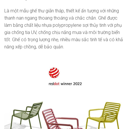
Là một mẫu ghế thư giãn tháp, thiết kế ấn tượng với những
thanh nan ngang thoang thoáng và chắc chắn. Ghế được
làm bằng chất liệu nhựa polypropylene sợi thủy tinh với phụ
gia chống tia UV, chống chịu nắng mưa và môi trường biển
tốt. Ghế có trọng lượng nhẹ, nhiều màu sắc tinh tế và có khả
năng xếp chồng, dễ bảo quản.