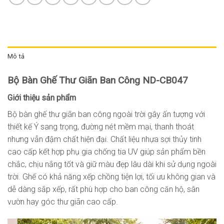
Mô tả
Bộ Bàn Ghế Thư Giãn Ban Công ND-CB047
Giới thiệu sản phẩm
Bộ bàn ghế thư giãn ban công ngoài trời gây ấn tượng với
thiết kế Ý sang trọng, đường nét mềm mại, thanh thoát
nhưng vẫn đậm chất hiện đại. Chất liệu nhựa sợi thủy tinh
cao cấp kết hợp phụ gia chống tia UV giúp sản phẩm bền
chắc, chịu nắng tốt và giữ màu đẹp lâu dài khi sử dụng ngoài
trời. Ghế có khả năng xếp chồng tiện lợi, tối ưu không gian và
dễ dàng sắp xếp, rất phù hợp cho ban công căn hộ, sân
vườn hay góc thư giãn cao cấp.