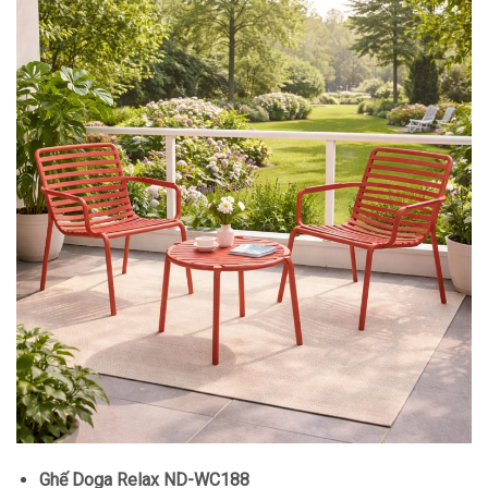
Ghế Doga Relax ND-WC188