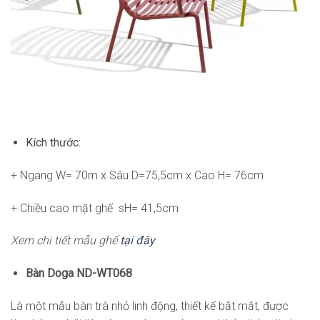
Kích thước:
+ Ngang W= 70m x Sâu D=75,5cm x Cao H= 76cm
+ Chiều cao mặt ghế sH= 41,5cm
Xem chi tiết mẫu ghế
tại đây
Bàn Doga ND-WT068
Là một mẫu bàn trà nhỏ linh động, thiết kế bắt mắt, được