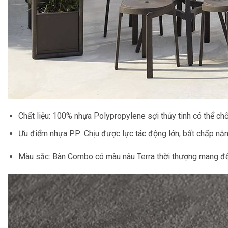
Chất liệu:
100% nhựa Polypropylene sợi thủy tinh có thể chốn
Ưu điểm nhựa PP:
Chịu được lực tác động lớn, bất chấp nắn
Màu sắc:
Bàn Combo có màu nâu Terra thời thượng mang đến