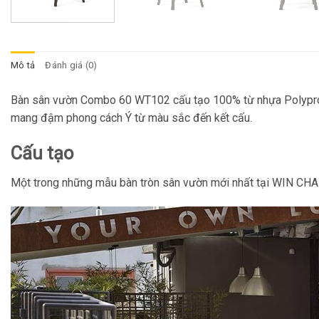
Mô tả
Đánh giá (0)
Bàn sân vườn Combo 60 WT102
cấu tạo 100% từ nhựa Polyprop
mang đậm phong cách Ý từ màu sắc đến kết cấu.
Cấu tạo
Một trong những mẫu bàn tròn sân vườn mới nhất tại WIN CHAI