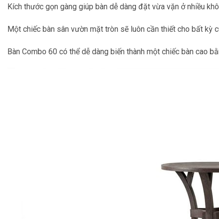
Kích thước gọn gàng giúp bàn dễ dàng đặt vừa vặn ở nhiều kh
Một chiếc bàn sân vườn mặt tròn sẽ luôn cần thiết cho bất kỳ 
Bàn Combo 60 có thể dễ dàng biến thành một chiếc bàn cao bằn