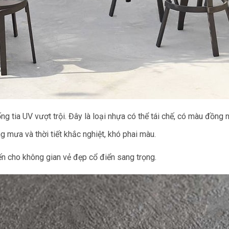
g tia UV vượt trội. Đây là loại nhựa có thể tái chế, có màu đồng 
g mưa và thời tiết khắc nghiệt, khó phai màu.
 cho không gian vẻ đẹp cổ điển sang trọng.