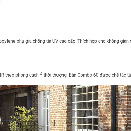
ylene phụ gia chống tia UV cao cấp. Thích hợp cho không gian ng
R theo phong cách Ý thời thượng. Bàn Combo 60 được chế tác từ 