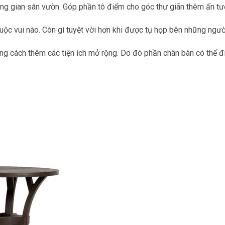
ông gian sân vườn. Góp phần tô điểm cho góc thư giãn thêm ấn t
cuộc vui nào. Còn gì tuyệt vời hơn khi được tụ họp bên những ng
g cách thêm các tiện ích mở rộng. Do đó phần chân bàn có thể điề