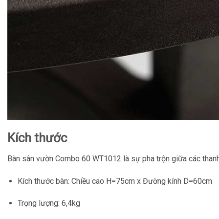
Kích thước
Bàn sân vườn Combo 60 WT1012 là sự pha trộn giữa các thanh 
Kích thước bàn:
Chiều cao H=75cm x Đường kính D=60cm
Trọng lượng: 6,4kg