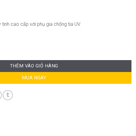
 tinh cao cấp với phụ gia chống tia UV.
ợng
THÊM VÀO GIỎ HÀNG
MUA NGAY