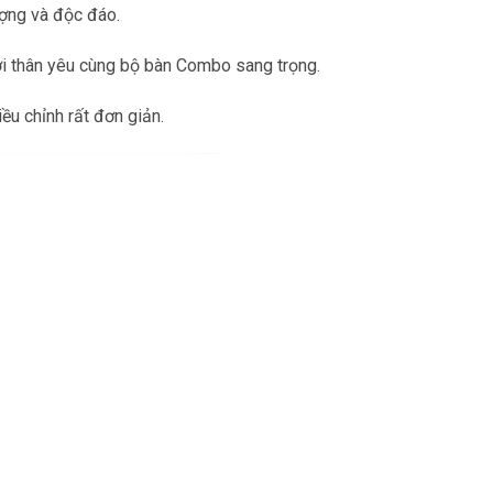
ượng và độc đáo.
ười thân yêu cùng bộ bàn Combo sang trọng.
u chỉnh rất đơn giản.