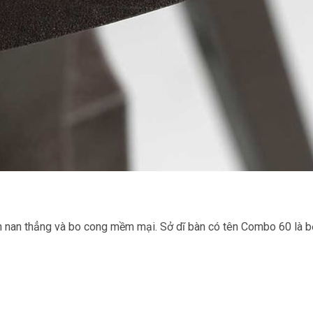
nan thẳng và bo cong mềm mại. Sở dĩ bàn có tên Combo 60 là bở