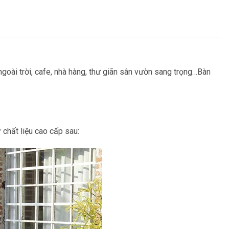
oài trời, cafe, nhà hàng, thư giãn sân vườn sang trọng…Bàn
chất liệu cao cấp sau: