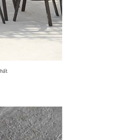
nhất.