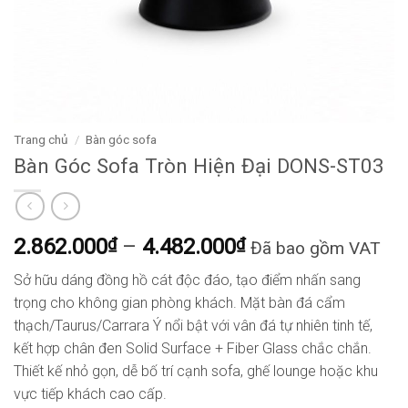
Trang chủ
/
Bàn góc sofa
Bàn Góc Sofa Tròn Hiện Đại DONS-ST03
Khoảng
2.862.000
₫
–
4.482.000
₫
Đã bao gồm VAT
giá:
Sở hữu dáng đồng hồ cát độc đáo, tạo điểm nhấn sang
từ
trọng cho không gian phòng khách. Mặt bàn đá cẩm
2.862.000₫
thạch/Taurus/Carrara Ý nổi bật với vân đá tự nhiên tinh tế,
đến
kết hợp chân đen Solid Surface + Fiber Glass chắc chắn.
4.482.000₫
Thiết kế nhỏ gọn, dễ bố trí cạnh sofa, ghế lounge hoặc khu
vực tiếp khách cao cấp.