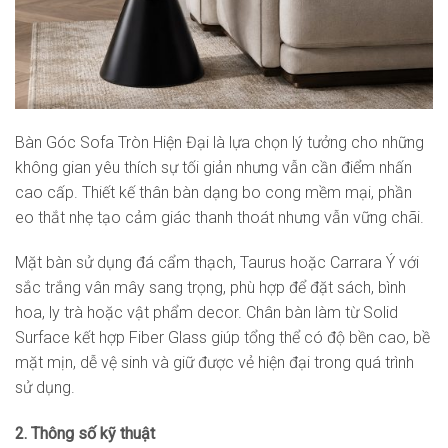
Bàn Góc Sofa Tròn Hiện Đại là lựa chọn lý tưởng cho những
không gian yêu thích sự tối giản nhưng vẫn cần điểm nhấn
cao cấp. Thiết kế thân bàn dạng bo cong mềm mại, phần
eo thắt nhẹ tạo cảm giác thanh thoát nhưng vẫn vững chãi.
Mặt bàn sử dụng đá cẩm thạch, Taurus hoặc Carrara Ý với
sắc trắng vân mây sang trọng, phù hợp để đặt sách, bình
hoa, ly trà hoặc vật phẩm decor. Chân bàn làm từ Solid
Surface kết hợp Fiber Glass giúp tổng thể có độ bền cao, bề
mặt mịn, dễ vệ sinh và giữ được vẻ hiện đại trong quá trình
sử dụng.
2. Thông số kỹ thuật