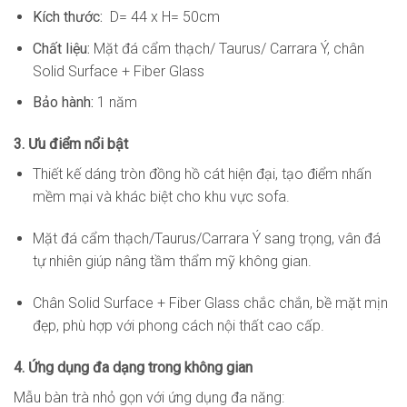
Kích thước:
D= 44 x H= 50cm
Chất liệu:
Mặt đá cẩm thạch/ Taurus/ Carrara Ý, chân
Solid Surface + Fiber Glass
Bảo hành:
1 năm
3. Ưu điểm nổi bật
Thiết kế dáng tròn đồng hồ cát hiện đại, tạo điểm nhấn
mềm mại và khác biệt cho khu vực sofa.
Mặt đá cẩm thạch/Taurus/Carrara Ý sang trọng, vân đá
tự nhiên giúp nâng tầm thẩm mỹ không gian.
Chân Solid Surface + Fiber Glass chắc chắn, bề mặt mịn
đẹp, phù hợp với phong cách nội thất cao cấp.
4. Ứng dụng đa dạng trong không gian
Mẫu bàn trà nhỏ gọn với ứng dụng đa năng: