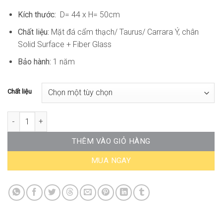
Kích thước:
D= 44 x H= 50cm
Chất liệu:
Mặt đá cẩm thạch/ Taurus/ Carrara Ý, chân
Solid Surface + Fiber Glass
Bảo hành:
1 năm
Chất liệu
Bàn Góc Sofa Tròn Hiện Đại DONS-ST03 số lượng
THÊM VÀO GIỎ HÀNG
MUA NGAY