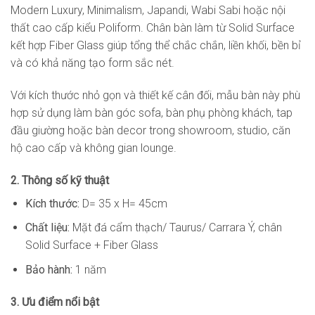
Modern Luxury, Minimalism, Japandi, Wabi Sabi hoặc nội
thất cao cấp kiểu Poliform. Chân bàn làm từ Solid Surface
kết hợp Fiber Glass giúp tổng thể chắc chắn, liền khối, bền bỉ
và có khả năng tạo form sắc nét.
Với kích thước nhỏ gọn và thiết kế cân đối, mẫu bàn này phù
hợp sử dụng làm bàn góc sofa, bàn phụ phòng khách, tap
đầu giường hoặc bàn decor trong showroom, studio, căn
hộ cao cấp và không gian lounge.
2. Thông số kỹ thuật
Kích thước:
D= 35 x H= 45cm
Chất liệu:
Mặt đá cẩm thạch/ Taurus/ Carrara Ý, chân
Solid Surface + Fiber Glass
Bảo hành:
1 năm
3. Ưu điểm nổi bật