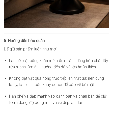
5. Hướng dẫn bảo quản
Để giữ sản phẩm luôn như mới:
Lau bề mặt bằng khăn mềm ẩm, tránh dùng hóa chất tẩy
rửa mạnh làm ảnh hưởng đến đá và lớp hoàn thiện.
Không đặt vật quá nóng trực tiếp lên mặt đá; nên dùng
lót ly, lót bình hoặc khay decor để bảo vệ bề mặt.
Hạn chế va đập mạnh vào cạnh bàn và chân bàn để giữ
form dáng, độ bóng mịn và vẻ đẹp lâu dài.