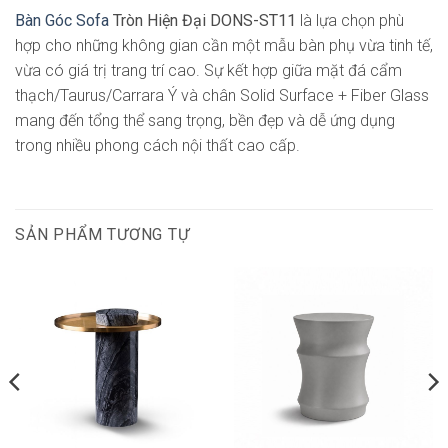
Bàn Góc Sofa
Tròn Hiện Đại DONS-ST11
là lựa chọn phù
hợp cho những không gian cần một mẫu bàn phụ vừa tinh tế,
vừa có giá trị trang trí cao. Sự kết hợp giữa mặt đá cẩm
thạch/Taurus/Carrara Ý và chân Solid Surface + Fiber Glass
mang đến tổng thể sang trọng, bền đẹp và dễ ứng dụng
trong nhiều phong cách nội thất cao cấp.
SẢN PHẨM TƯƠNG TỰ