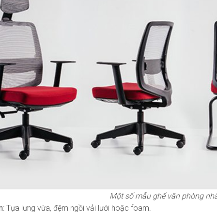
Một số mẫu ghế văn phòng nhân
m
: Tựa lưng vừa, đệm ngồi vải lưới hoặc foam.