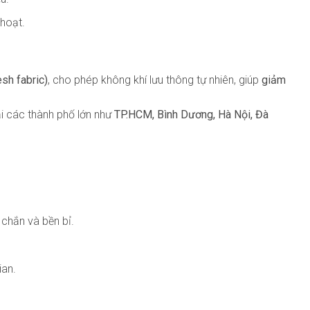
 hoạt.
sh fabric)
, cho phép không khí lưu thông tự nhiên, giúp
giảm
ại các thành phố lớn như
TP.HCM, Bình Dương, Hà Nội, Đà
chắn và bền bỉ.
ian.