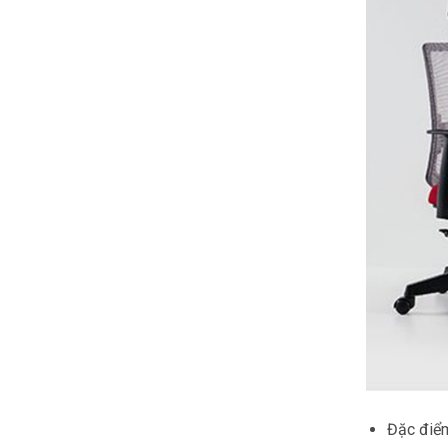
Đặc điể