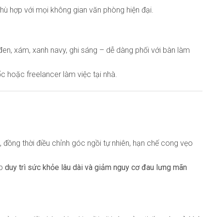
hù hợp với mọi không gian văn phòng hiện đại.
en, xám, xanh navy, ghi sáng – dễ dàng phối với bàn làm
c hoặc freelancer làm việc tại nhà.
, đồng thời điều chỉnh góc ngồi tự nhiên, hạn chế cong vẹo
úp
duy trì sức khỏe lâu dài và giảm nguy cơ đau lưng mãn