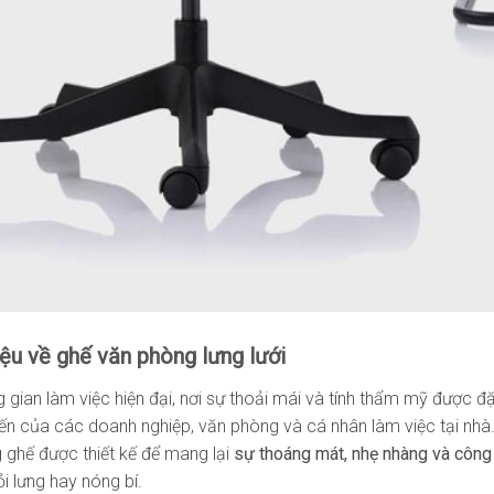
hiệu về ghế văn phòng lưng lưới
 gian làm việc hiện đại, nơi sự thoải mái và tính thẩm mỹ được đ
ến của các doanh nghiệp, văn phòng và cá nhân làm việc tại nhà
 ghế được thiết kế để mang lại
sự thoáng mát, nhẹ nhàng và công 
i lưng hay nóng bí.