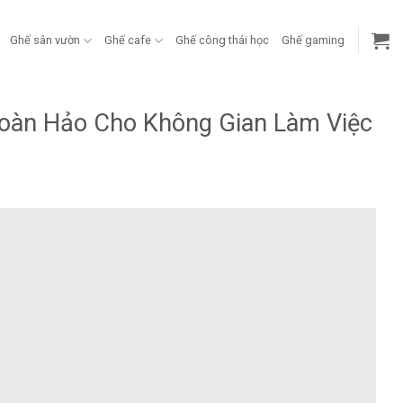
Ghế sân vườn
Ghế cafe
Ghế công thái học
Ghế gaming
oàn Hảo Cho Không Gian Làm Việc