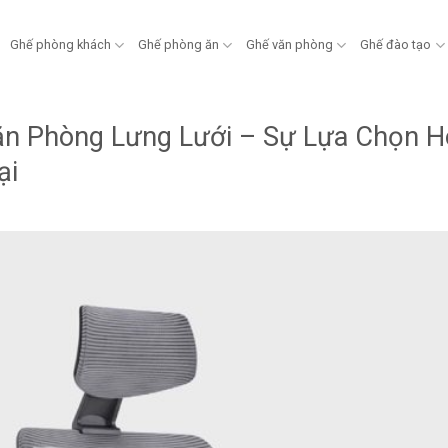
Ghế phòng khách
Ghế phòng ăn
Ghế văn phòng
Ghế đào tạo
n Phòng Lưng Lưới – Sự Lựa Chọn H
ại