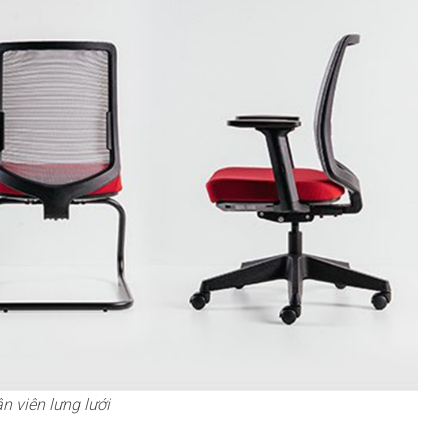
 viên lưng lưới