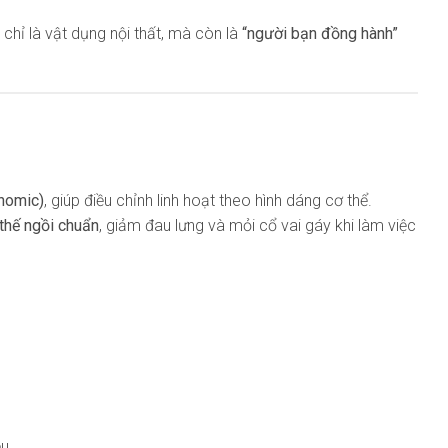
chỉ là vật dụng nội thất, mà còn là
“người bạn đồng hành”
onomic)
, giúp điều chỉnh linh hoạt theo hình dáng cơ thể.
 thế ngồi chuẩn
, giảm đau lưng và mỏi cổ vai gáy khi làm việc
ệu.