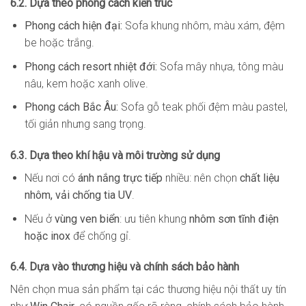
6.2. Dựa theo phong cách kiến trúc
Phong cách hiện đại:
Sofa khung nhôm, màu xám, đệm
be hoặc trắng.
Phong cách resort nhiệt đới:
Sofa mây nhựa, tông màu
nâu, kem hoặc xanh olive.
Phong cách Bắc Âu:
Sofa gỗ teak phối đệm màu pastel,
tối giản nhưng sang trọng.
6.3. Dựa theo khí hậu và môi trường sử dụng
Nếu nơi có
ánh nắng trực tiếp
nhiều: nên chọn
chất liệu
nhôm, vải chống tia UV
.
Nếu ở
vùng ven biển
: ưu tiên khung
nhôm sơn tĩnh điện
hoặc inox
để chống gỉ.
6.4. Dựa vào thương hiệu và chính sách bảo hành
Nên chọn mua sản phẩm tại các thương hiệu nội thất uy tín