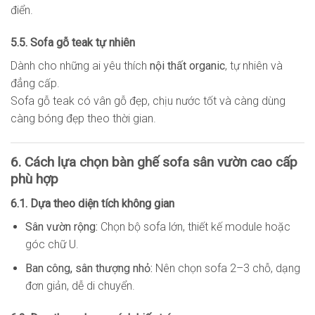
điển.
5.5. Sofa gỗ teak tự nhiên
Dành cho những ai yêu thích
nội thất organic
, tự nhiên và
đẳng cấp.
Sofa gỗ teak có vân gỗ đẹp, chịu nước tốt và càng dùng
càng bóng đẹp theo thời gian.
6. Cách lựa chọn bàn ghế sofa sân vườn cao cấp
phù hợp
6.1. Dựa theo diện tích không gian
Sân vườn rộng:
Chọn bộ sofa lớn, thiết kế module hoặc
góc chữ U.
Ban công, sân thượng nhỏ:
Nên chọn sofa 2–3 chỗ, dạng
đơn giản, dễ di chuyển.