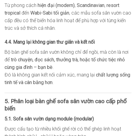
Từ phong cách
hiện đại (modern)
,
Scandinavian
,
resort
tropical
đến
Wabi-Sabi tối giản
, các mẫu sofa sân vườn cao
cấp đều có thể biến hóa linh hoạt để phù hợp với từng kiến
trúc và sở thích cá nhân.
4.4. Mang lại không gian thư giãn và kết nối
Bộ bàn ghế sofa sân vườn không chỉ để ngồi, mà còn là nơi
để
trò chuyện, đọc sách, thưởng trà, hoặc tổ chức tiệc nhỏ
cùng gia đình – bạn bè
.
Đó là không gian kết nối cảm xúc, mang lại
chất lượng sống
tinh tế và cân bằng hơn
.
5. Phân loại bàn ghế sofa sân vườn cao cấp phổ
biến
5.1. Sofa sân vườn dạng module (modular)
Được cấu tạo từ nhiều khối ghế rời có thể ghép linh hoạt