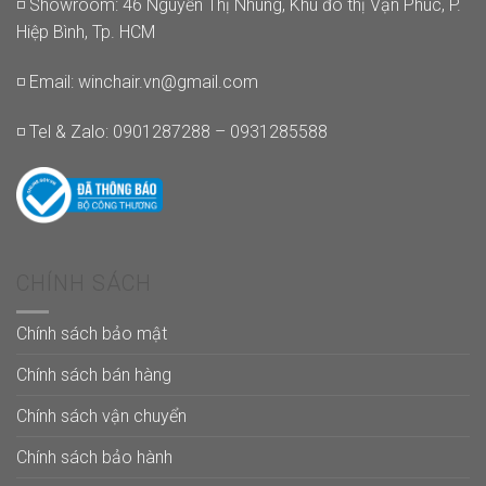
◽ Showroom: 46 Nguyễn Thị Nhung, Khu đô thị Vạn Phúc, P.
Hiệp Bình, Tp. HCM
◽ Email:
winchair.vn@gmail.com
◽ Tel & Zalo: 0901287288 – 0931285588
CHÍNH SÁCH
Chính sách bảo mật
Chính sách bán hàng
Chính sách vận chuyển
Chính sách bảo hành