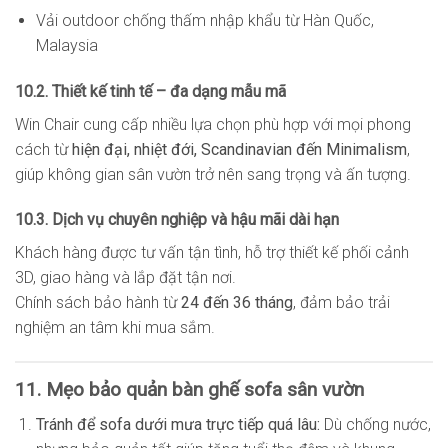
Vải outdoor chống thấm nhập khẩu từ Hàn Quốc,
Malaysia
10.2. Thiết kế tinh tế – đa dạng mẫu mã
Win Chair cung cấp nhiều lựa chọn phù hợp với mọi phong
cách từ
hiện đại, nhiệt đới, Scandinavian đến Minimalism
,
giúp không gian sân vườn trở nên sang trọng và ấn tượng.
10.3. Dịch vụ chuyên nghiệp và hậu mãi dài hạn
Khách hàng được tư vấn tận tình, hỗ trợ thiết kế phối cảnh
3D, giao hàng và lắp đặt tận nơi.
Chính sách bảo hành từ
24 đến 36 tháng
, đảm bảo trải
nghiệm an tâm khi mua sắm.
11. Mẹo bảo quản bàn ghế sofa sân vườn
Tránh để sofa dưới mưa trực tiếp quá lâu:
Dù chống nước,