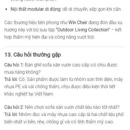
Nội thất modular di động:
dễ di chuyển, xếp gọn khi cần.
Các thương hiệu tiên phong như
Win Chair
đang đón đầu xu
hướng này với bộ sưu tập
“Outdoor Living Collection”
– kết
hợp thẩm mỹ hiện đại và công năng vượt trội.
13. Câu hỏi thường gặp
Câu hỏi 1:
Bàn ghế sofa sân vườn cao cấp có chịu được
mưa nắng không?
Trả lời:
Có. Sản phẩm được làm từ nhôm sơn tĩnh điện, mây
nhựa PE và vải chống thấm, chịu được điều kiện thời tiết
khắc nghiệt tại Việt Nam.
Câu hỏi 2:
Nên chọn sofa sân vườn chất liệu nào tốt nhất?
Trả lời:
Nhôm đúc và mây nhựa cao cấp là hai chất liệu phổ
biến nhất vì bền, nhẹ, chống gỉ và có tính thẩm mỹ cao.