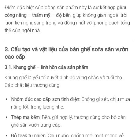
Điểm đặc biệt của dòng sản phẩm này là
sự kết hợp giữa
công năng – thẩm mỹ – độ bền
, giúp không gian ngoài trời
luôn tiện nghi, sang trọng và đồng nhất với phong cách tổng
thể của ngôi nhà.
3. Cấu tạo và vật liệu của bàn ghế sofa sân vườn
cao cấp
3.1. Khung ghế – linh hồn của sản phẩm
Khung ghế là yếu tố quyết định độ vững chắc và tuổi thọ.
Các chất liệu thường dùng:
Nhôm đúc cao cấp sơn tĩnh điện:
Chống gỉ sét, chịu mưa
nắng tốt, trọng lượng nhẹ.
Thép mạ kẽm:
Bền, giá hợp lý, thường dùng cho bộ bàn
ghế sân vườn trung cấp.
Gỗ teak tự nhiên:
Chịu nước, chống mối mọt, mang vẻ