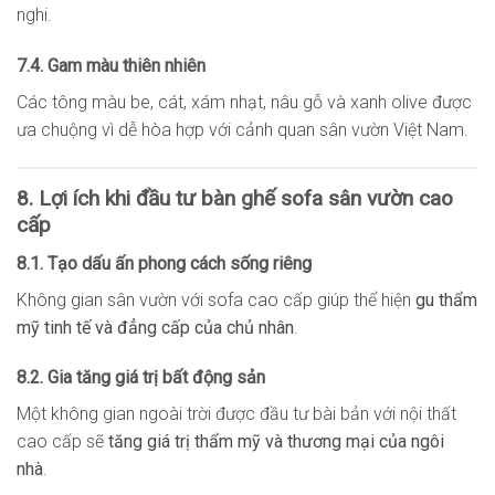
nghi.
7.4. Gam màu thiên nhiên
Các tông màu be, cát, xám nhạt, nâu gỗ và xanh olive được
ưa chuộng vì dễ hòa hợp với cảnh quan sân vườn Việt Nam.
8. Lợi ích khi đầu tư bàn ghế sofa sân vườn cao
cấp
8.1. Tạo dấu ấn phong cách sống riêng
Không gian sân vườn với sofa cao cấp giúp thể hiện
gu thẩm
mỹ tinh tế và đẳng cấp của chủ nhân
.
8.2. Gia tăng giá trị bất động sản
Một không gian ngoài trời được đầu tư bài bản với nội thất
cao cấp sẽ
tăng giá trị thẩm mỹ và thương mại của ngôi
nhà
.