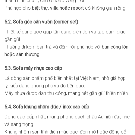
thành hình chữ L, chữ U hoặc vòng tròn.
Phù hợp cho
biệt thự, villa hoặc resort
có không gian rộng.
5.2. Sofa góc sân vườn (corner set)
Thiết kế dạng góc giúp tận dụng diện tích và tạo cảm giác
gần gũi.
Thường đi kèm bàn trà và đệm rời, phù hợp với
ban công lớn
hoặc sân thượng
.
5.3. Sofa mây nhựa cao cấp
Là dòng sản phẩm phổ biến nhất tại Việt Nam, nhờ giá hợp
lý, kiểu dáng phong phú và độ bền cao.
Mây nhựa được đan thủ công, mang nét gần gũi thiên nhiên.
5.4. Sofa khung nhôm đúc / inox cao cấp
Dòng cao cấp nhất, mang phong cách châu Âu hiện đại, nhẹ
và sang trọng.
Khung nhôm sơn tĩnh điện màu bạc, đen mờ hoặc đồng cổ