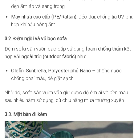
đẹp ấm áp và sang trọng.
Mây nhựa cao cấp (PE/Rattan):
Dẻo dai, chống tia UV, phù
hợp khí hậu nóng ẩm.
3.2. Đệm ngồi và vỏ bọc sofa
Đệm sofa sân vườn cao cấp sử dụng
foam chống thấm
kết
hợp
vải ngoài trời (outdoor fabric)
như:
Olefin, Sunbrella, Polyester phủ Nano
– chống nước,
chống phai màu, dễ giặt sạch.
Nhờ đó, sofa sân vườn vẫn giữ được độ êm ái và bền màu
sau nhiều năm sử dụng, dù chịu nắng mưa thường xuyên.
3.3. Mặt bàn đi kèm