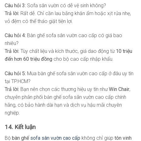
Câu hỏi 3:
Sofa sân vườn có dễ vệ sinh không?
Trả lời:
Rất dễ. Chỉ cần lau bằng khăn ẩm hoặc xịt rửa nhẹ,
vỏ đệm có thể tháo giặt tiện lợi.
Câu hỏi 4:
Bàn ghế sofa sân vườn cao cấp có giá bao
nhiêu?
Trả lời:
Tùy chất liệu và kích thước, giá dao động từ
10 triệu
đến hơn 60 triệu đồng
cho bộ cao cấp nhập khẩu.
Câu hỏi 5:
Mua bàn ghế sofa sân vườn cao cấp ở đâu uy tín
tại TP.HCM?
Trả lời:
Bạn nên chọn các thương hiệu uy tín như
Win Chair
,
chuyên phân phối bàn ghế sofa sân vườn cao cấp chính
hãng, có bảo hành dài hạn và dịch vụ hậu mãi chuyên
nghiệp.
14. Kết luận
Bộ
bàn ghế
sofa sân vườn cao cấp
không chỉ giúp
tôn vinh