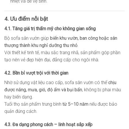
nhiệt và dễ vệ sinh.
4. Ưu điểm nỗi bật
4.1. Tăng giá trị thẩm mỹ cho không gian sống
Bộ sofa sân vườn giúp
biến khu vườn, ban công hoặc sân
thượng thành khu nghỉ dưỡng thu nhỏ
.
Với thiết kế tinh tế, màu sắc trang nhã, sản phẩm góp phần
tạo nên vẻ đẹp hiện đại, đẳng cấp cho ngôi nhà.
4.2. Bền bỉ vượt trội với thời gian
Nhờ sử dụng vật liệu cao cấp, sofa sân vườn có thể
chịu
được nắng, mưa, gió, độ ẩm và bụi bẩn
, không bị phai màu
hay biến dạng.
Tuổi thọ sản phẩm trung bình
từ 5–10 năm
nếu được bảo
quản đúng cách.
4.3. Đa dạng phong cách – linh hoạt sắp xếp