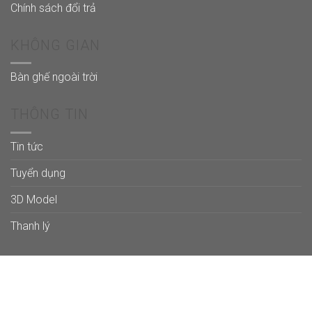
Chính sách đổi trả
KHÔNG GIAN
Bàn ghế ngoài trời
THÔNG TIN
Tin tức
Tuyển dụng
3D Model
Thanh lý