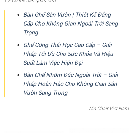
👉 Có thể bạn quan tâm:
Bàn Ghế Sân Vườn | Thiết Kế Đẳng
Cấp Cho Không Gian Ngoài Trời Sang
Trọng
Ghế Công Thái Học Cao Cấp – Giải
Pháp Tối Ưu Cho Sức Khỏe Và Hiệu
Suất Làm Việc Hiện Đại
Bàn Ghế Nhôm Đúc Ngoài Trời – Giải
Pháp Hoàn Hảo Cho Không Gian Sân
Vườn Sang Trọng
Win Chair Viet Nam