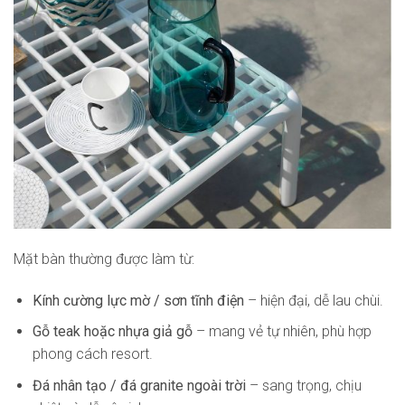
Mặt bàn thường được làm từ:
Kính cường lực mờ / sơn tĩnh điện
– hiện đại, dễ lau chùi.
Gỗ teak hoặc nhựa giả gỗ
– mang vẻ tự nhiên, phù hợp
phong cách resort.
Đá nhân tạo / đá granite ngoài trời
– sang trọng, chịu