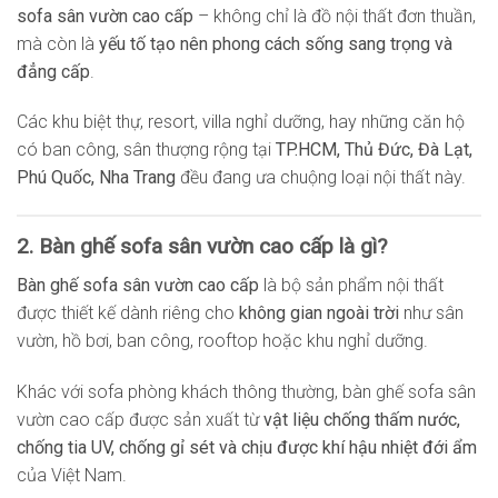
sofa sân vườn cao cấp
– không chỉ là đồ nội thất đơn thuần,
mà còn là
yếu tố tạo nên phong cách sống sang trọng và
đẳng cấp
.
Các khu biệt thự, resort, villa nghỉ dưỡng, hay những căn hộ
có ban công, sân thượng rộng tại
TP.HCM, Thủ Đức, Đà Lạt,
Phú Quốc, Nha Trang
đều đang ưa chuộng loại nội thất này.
2. Bàn ghế sofa sân vườn cao cấp là gì?
Bàn ghế sofa sân vườn cao cấp
là bộ sản phẩm nội thất
được thiết kế dành riêng cho
không gian ngoài trời
như sân
vườn, hồ bơi, ban công, rooftop hoặc khu nghỉ dưỡng.
Khác với sofa phòng khách thông thường, bàn ghế sofa sân
vườn cao cấp được sản xuất từ
vật liệu chống thấm nước,
chống tia UV, chống gỉ sét và chịu được khí hậu nhiệt đới ẩm
của Việt Nam.