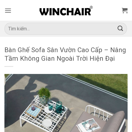
Bỏ
qua
nội
dung
Tìm
kiếm:
Bàn Ghế Sofa Sân Vườn Cao Cấp – Nâng
Tầm Không Gian Ngoài Trời Hiện Đại