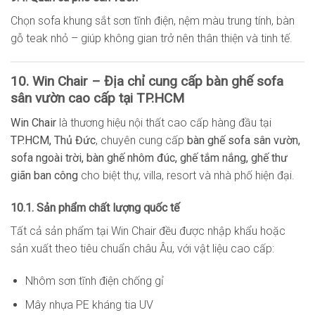
Chọn sofa khung sắt sơn tĩnh điện, nệm màu trung tính, bàn
gỗ teak nhỏ – giúp không gian trở nên thân thiện và tinh tế.
10. Win Chair – Địa chỉ cung cấp bàn ghế sofa
sân vườn cao cấp tại TP.HCM
Win Chair
là thương hiệu nội thất cao cấp hàng đầu tại
TP.HCM, Thủ Đức
, chuyên cung cấp
bàn ghế sofa sân vườn,
sofa ngoài trời, bàn ghế nhôm đúc, ghế tắm nắng, ghế thư
giãn ban công
cho biệt thự, villa, resort và nhà phố hiện đại.
10.1. Sản phẩm chất lượng quốc tế
Tất cả sản phẩm tại Win Chair đều được nhập khẩu hoặc
sản xuất theo tiêu chuẩn châu Âu, với vật liệu cao cấp:
Nhôm sơn tĩnh điện chống gỉ
Mây nhựa PE kháng tia UV