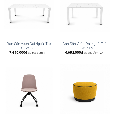
Bàn Sân Vườn Dài Ngoài Trời
Bàn Sân Vườn Dài Ngoài Trời
ST-WT260
ST-WT259
7.490.000
₫
6.692.000
₫
Đã bao gồm VAT
Đã bao gồm VAT