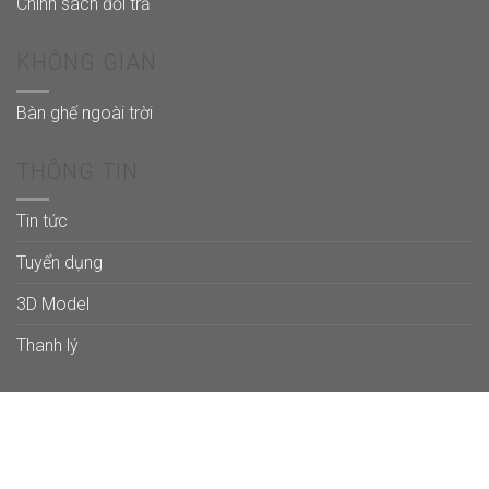
Chính sách đổi trả
KHÔNG GIAN
Bàn ghế ngoài trời
THÔNG TIN
Tin tức
Tuyển dụng
3D Model
Thanh lý