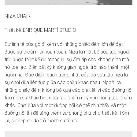
NIZA CHAIR
Thiết kế: ENRIQUE MARTÍ STUDIO
Sự tinh tế của gỗ đi kèm với những chiếc đệm lớn để đạt
được sự thoải mái hoàn toàn. Niza là một bộ sưu tập ngoài
trời được thiết kế để mang lại sự ấm áp cho không gian mà
nó tọa lạc. Biến bất kỳ không gian ngoài trời nào thành một
ngôi nhà. Đặc điểm quan trọng nhất của bộ sưu tập niza là
sự chơi đùa liên tục giữa các phần khác nhau. Ngoài ra,
những chiếc đệm không bỏ qua các chi tiết, vì các đường nối
tạo nên sự khác biệt giữa tác phẩm này với những tác phẩm
khác. Chơi đùa với một đường nối có thể nhìn thấy và một
đường nối ẩn để tăng thêm sự phong phú cho thiết kế. Tóm
lại, sự đẹp đẽ đã trở thành sự tồn tại.