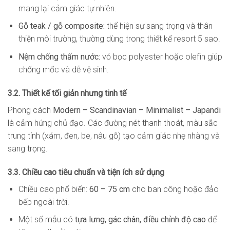
mang lại cảm giác tự nhiên.
Gỗ teak / gỗ composite:
thể hiện sự sang trọng và thân
thiện môi trường, thường dùng trong thiết kế resort 5 sao.
Nệm chống thấm nước:
vỏ bọc polyester hoặc olefin giúp
chống mốc và dễ vệ sinh.
3.2. Thiết kế tối giản nhưng tinh tế
Phong cách
Modern – Scandinavian – Minimalist – Japandi
là cảm hứng chủ đạo. Các đường nét thanh thoát, màu sắc
trung tính (xám, đen, be, nâu gỗ) tạo cảm giác nhẹ nhàng và
sang trọng.
3.3. Chiều cao tiêu chuẩn và tiện ích sử dụng
Chiều cao phổ biến:
60 – 75 cm
cho ban công hoặc đảo
bếp ngoài trời.
Một số mẫu có
tựa lưng, gác chân, điều chỉnh độ cao
để