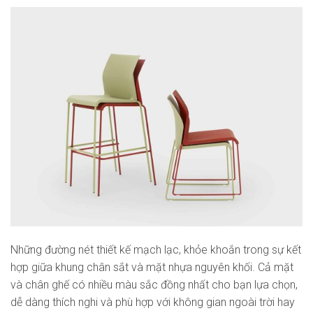
Những đường nét thiết kế mạch lạc, khỏe khoắn trong sự kết
hợp giữa khung chân sắt và mặt nhựa nguyên khối. Cả mặt
và chân ghế có nhiều màu sắc đồng nhất cho bạn lựa chọn,
dễ dàng thích nghi và phù hợp với không gian ngoài trời hay