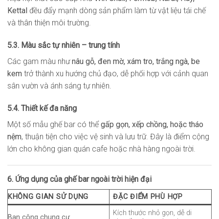
Kettal
đều đẩy mạnh dòng sản phẩm làm từ vật liệu tái chế
và thân thiện môi trường.
5.3. Màu sắc tự nhiên – trung tính
Các gam màu như
nâu gỗ, đen mờ, xám tro, trắng ngà, be
kem
trở thành xu hướng chủ đạo, dễ phối hợp với cảnh quan
sân vườn và ánh sáng tự nhiên.
5.4. Thiết kế đa năng
Một số mẫu ghế bar có thể
gấp gọn, xếp chồng, hoặc tháo
nệm
, thuận tiện cho việc vệ sinh và lưu trữ. Đây là điểm cộng
lớn cho không gian quán cafe hoặc nhà hàng ngoài trời.
6. Ứng dụng của ghế bar ngoài trời hiện đại
KHÔNG GIAN SỬ DỤNG
ĐẶC ĐIỂM PHÙ HỢP
Kích thước nhỏ gọn, dễ di
Ban công chung cư