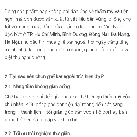
Dòng sản phẩm này không chỉ đáp ứng về
thẩm mỹ và tiện
nghi
, mà còn được sản xuất từ
vật liệu bền vững
, chống chọi
tốt với nắng mưa, đảm bảo tuổi thọ lâu dài. Tại Việt Nam,
đặc biệt ở
TP. Hồ Chí Minh, Bình Dương, Đồng Nai, Đà Nẵng,
Hà Nội
, nhu cầu tìm mua ghế bar ngoài trời ngày càng tăng
mạnh, nhất là trong các dự án resort, quán cafe rooftop và
biệt thự nghỉ dưỡng.
2. Tại sao nên chọn ghế bar ngoài trời hiện đại?
2.1. Nâng tầm không gian sống
Ghế bar không chỉ để ngồi, mà còn thể hiện
gu thẩm mỹ của
chủ nhân
. Kiểu dáng ghế bar hiện đại mang đến nét
sang
trọng – thanh lịch – tối giản
, giúp sân vườn, hồ bơi hay ban
công trở nên đẳng cấp và khác biệt.
2.2. Tối ưu trải nghiệm thư giãn