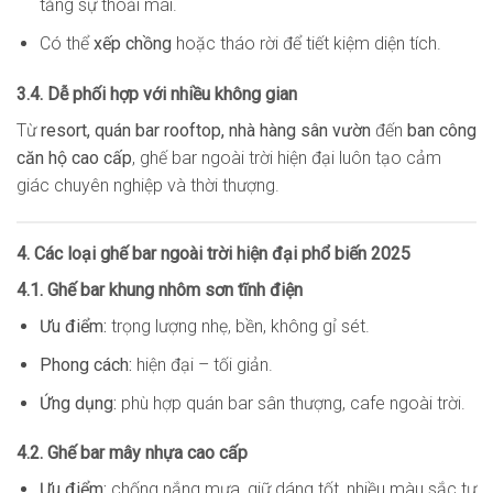
tăng sự thoải mái.
Có thể
xếp chồng
hoặc tháo rời để tiết kiệm diện tích.
3.4. Dễ phối hợp với nhiều không gian
Từ
resort, quán bar rooftop, nhà hàng sân vườn
đến
ban công
căn hộ cao cấp
, ghế bar ngoài trời hiện đại luôn tạo cảm
giác chuyên nghiệp và thời thượng.
4. Các loại ghế bar ngoài trời hiện đại phổ biến 2025
4.1. Ghế bar khung nhôm sơn tĩnh điện
Ưu điểm:
trọng lượng nhẹ, bền, không gỉ sét.
Phong cách:
hiện đại – tối giản.
Ứng dụng:
phù hợp quán bar sân thượng, cafe ngoài trời.
4.2. Ghế bar mây nhựa cao cấp
Ưu điểm:
chống nắng mưa, giữ dáng tốt, nhiều màu sắc tự