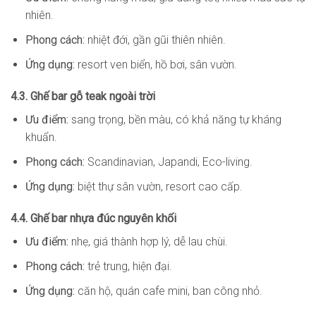
nhiên.
Phong cách:
nhiệt đới, gần gũi thiên nhiên.
Ứng dụng:
resort ven biển, hồ bơi, sân vườn.
4.3. Ghế bar gỗ teak ngoài trời
Ưu điểm:
sang trọng, bền màu, có khả năng tự kháng
khuẩn.
Phong cách:
Scandinavian, Japandi, Eco-living.
Ứng dụng:
biệt thự sân vườn, resort cao cấp.
4.4. Ghế bar nhựa đúc nguyên khối
Ưu điểm:
nhẹ, giá thành hợp lý, dễ lau chùi.
Phong cách:
trẻ trung, hiện đại.
Ứng dụng:
căn hộ, quán cafe mini, ban công nhỏ.