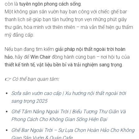
còn là
tuyên ngôn phong cách sống
.
Một không gian sân vườn hay ban công với chiếc ghế bar
thanh lịch sẽ giúp bạn tận hưởng trọn vẹn những phút giây
thư giãn, hòa mình với thiên nhiên – mà vẫn thể hiện gu thẩm
mỹ đẳng cấp.
Nếu bạn đang tìm kiếm
giải pháp nội thất ngoài trời hoàn
hảo
, hãy để
Win Chair
đồng hành cùng bạn – nơi hội tụ của
thiết kế tinh tế, vật liệu bền bỉ và trải nghiệm sang trọng
.
👉 Có thể bạn quan tâm:
Sofa sân vườn cao cấp | Xu hướng nội thất ngoài trời
sang trọng 2025
Ghế Tắm Nắng Ngoài Trời | Biểu Tượng Thư Giãn Và
Phong Cách Cho Không Gian Sống Hiện Đại
Ghế Bar Ngoài Trời – Sự Lựa Chọn Hoàn Hảo Cho Không
Gian Sân Vườn & Quán Cafe