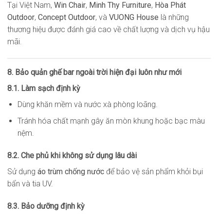
Tại Việt Nam,
Win Chair
,
Minh Thy Furniture
,
Hòa Phát
Outdoor
,
Concept Outdoor
, và
VUONG House
là những
thương hiệu được đánh giá cao về chất lượng và dịch vụ hậu
mãi.
8. Bảo quản ghế bar ngoài trời hiện đại luôn như mới
8.1. Làm sạch định kỳ
Dùng khăn mềm và nước xà phòng loãng.
Tránh hóa chất mạnh gây ăn mòn khung hoặc bạc màu
nệm.
8.2. Che phủ khi không sử dụng lâu dài
Sử dụng
áo trùm chống nước
để bảo vệ sản phẩm khỏi bụi
bẩn và tia UV.
8.3. Bảo dưỡng định kỳ