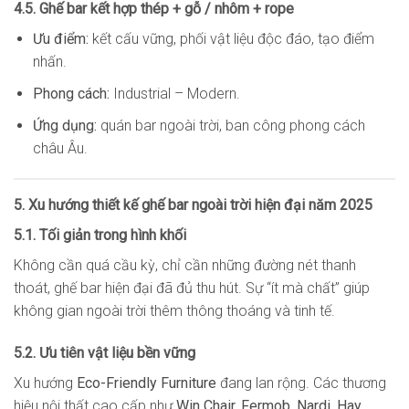
4.5. Ghế bar kết hợp thép + gỗ / nhôm + rope
Ưu điểm:
kết cấu vững, phối vật liệu độc đáo, tạo điểm
nhấn.
Phong cách:
Industrial – Modern.
Ứng dụng:
quán bar ngoài trời, ban công phong cách
châu Âu.
5. Xu hướng thiết kế ghế bar ngoài trời hiện đại năm 2025
5.1. Tối giản trong hình khối
Không cần quá cầu kỳ, chỉ cần những đường nét thanh
thoát, ghế bar hiện đại đã đủ thu hút. Sự “ít mà chất” giúp
không gian ngoài trời thêm thông thoáng và tinh tế.
5.2. Ưu tiên vật liệu bền vững
Xu hướng
Eco-Friendly Furniture
đang lan rộng. Các thương
hiệu nội thất cao cấp như
Win Chair, Fermob, Nardi, Hay,