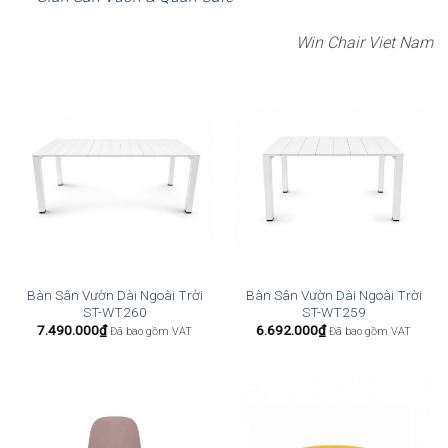
Win Chair Viet Nam
Bàn Sân Vườn Dài Ngoài Trời
Bàn Sân Vườn Dài Ngoài Trời
ST-WT260
ST-WT259
7.490.000
₫
6.692.000
₫
Đã bao gồm VAT
Đã bao gồm VAT