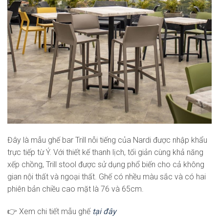
Đây là mẫu ghế bar Trill nỗi tiếng của Nardi được nhập khẩu
trực tiếp từ Ý. Với thiết kế thanh lịch, tối giản cùng khả năng
xếp chồng, Trill stool được sử dụng phổ biến cho cả không
gian nội thất và ngoại thất. Ghế có nhều màu sắc và có hai
phiên bản chiều cao mặt là 76 và 65cm.
👉 Xem chi tiết mẫu ghế
tại đây