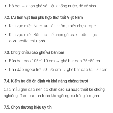
Hồ bơi → chọn ghế vật liệu chống nước, dễ vệ sinh.
7.2. Ưu tiên vật liệu phù hợp thời tiết Việt Nam
Khu vực miền Nam: ưu tiên nhôm, mây nhựa, rope.
Khu vực miền Bắc: có thể chọn gỗ teak hoặc nhựa
composite chịu lạnh.
7.3. Chú ý chiều cao ghế và bàn bar
Bàn bar cao 105–110 cm → ghế bar cao 75–80 cm.
Bàn đảo ngoài trời 90–95 cm → ghế bar cao 65–70 cm.
7.4. Kiểm tra độ ổn định và khả năng chống trượt
Các mẫu ghế cao nên có
chân cao su hoặc thiết kế chống
nghiêng
, đảm bảo an toàn khi ngồi ngoài trời gió mạnh.
7.5. Chọn thương hiệu uy tín