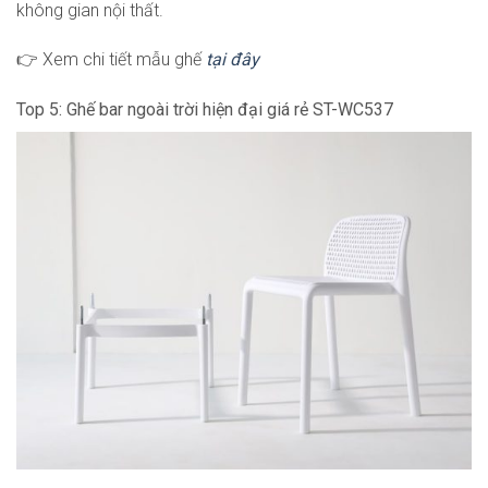
không gian nội thất.
👉 Xem chi tiết mẫu ghế
tại đây
Top 5: Ghế bar ngoài trời hiện đại giá rẻ ST-WC537