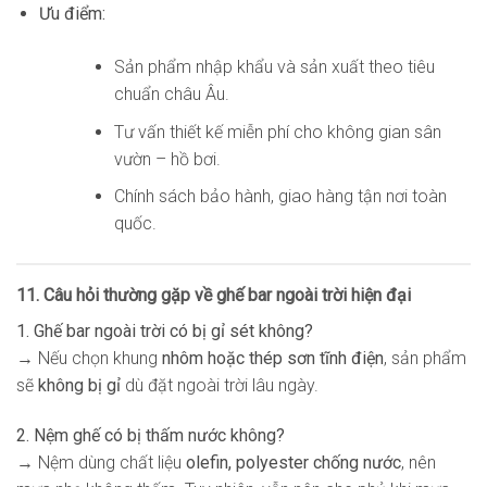
Ưu điểm:
Sản phẩm nhập khẩu và sản xuất theo tiêu
chuẩn châu Âu.
Tư vấn thiết kế miễn phí cho không gian sân
vườn – hồ bơi.
Chính sách bảo hành, giao hàng tận nơi toàn
quốc.
11. Câu hỏi thường gặp về ghế bar ngoài trời hiện đại
1. Ghế bar ngoài trời có bị gỉ sét không?
→ Nếu chọn khung
nhôm hoặc thép sơn tĩnh điện
, sản phẩm
sẽ
không bị gỉ
dù đặt ngoài trời lâu ngày.
2. Nệm ghế có bị thấm nước không?
→ Nệm dùng chất liệu
olefin, polyester chống nước
, nên