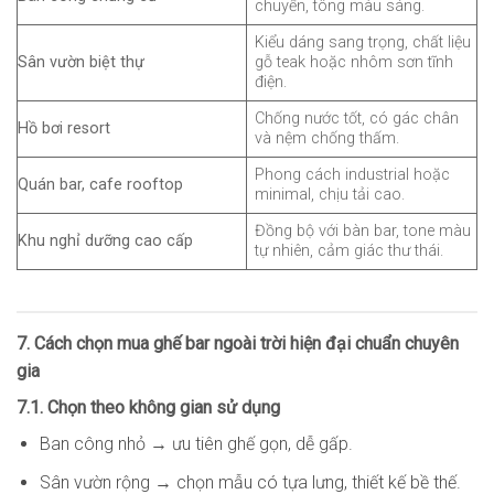
chuyển, tông màu sáng.
Kiểu dáng sang trọng, chất liệu
Sân vườn biệt thự
gỗ teak hoặc nhôm sơn tĩnh
điện.
Chống nước tốt, có gác chân
Hồ bơi resort
và nệm chống thấm.
Phong cách industrial hoặc
Quán bar, cafe rooftop
minimal, chịu tải cao.
Đồng bộ với bàn bar, tone màu
Khu nghỉ dưỡng cao cấp
tự nhiên, cảm giác thư thái.
7. Cách chọn mua ghế bar ngoài trời hiện đại chuẩn chuyên
gia
7.1. Chọn theo không gian sử dụng
Ban công nhỏ → ưu tiên ghế gọn, dễ gấp.
Sân vườn rộng → chọn mẫu có tựa lưng, thiết kế bề thế.