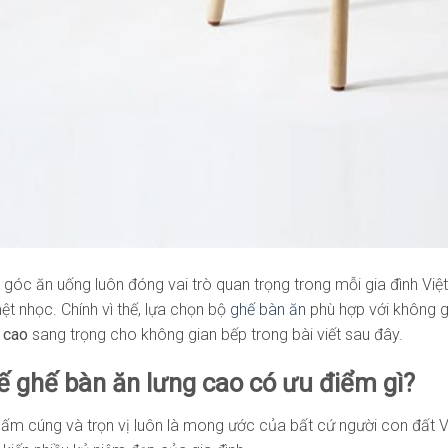
, góc ăn uống luôn đóng vai trò quan trọng trong mỗi gia đình Việ
t nhọc. Chính vì thế, lựa chọn bộ
ghế bàn ăn
phù hợp với không g
 cao
sang trọng cho không gian bếp trong bài viết sau đây.
ế ghế bàn ăn lưng cao có ưu điểm gì?
ấm cúng và trọn vị luôn là mong ước của bất cứ người con đất Vi