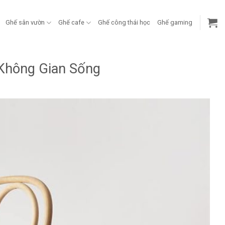
Ghế sân vườn
Ghế cafe
Ghế công thái học
Ghế gaming
 Không Gian Sống