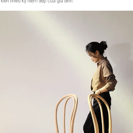
kiến nhiều kỷ niệm đẹp của gia đình.