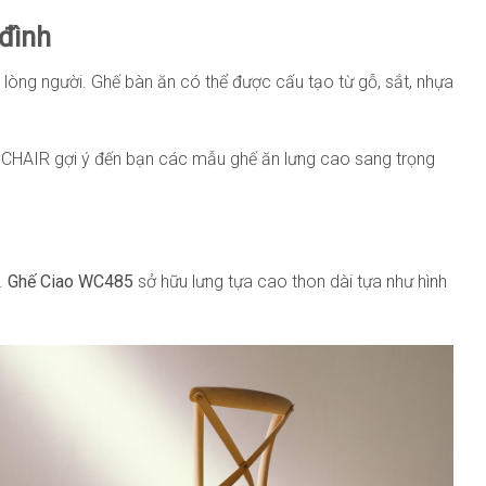
 đình
o lòng người. Ghế bàn ăn có thể được cấu tạo từ gỗ, sắt, nhựa
N CHAIR gợi ý đến bạn các mẫu ghế ăn lưng cao sang trọng
p.
Ghế Ciao WC485
sở hữu lưng tựa cao thon dài tựa như hình