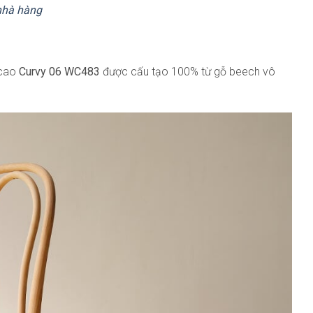
nhà hàng
 cao
Curvy 06 WC483
được cấu tạo 100% từ gỗ beech vô