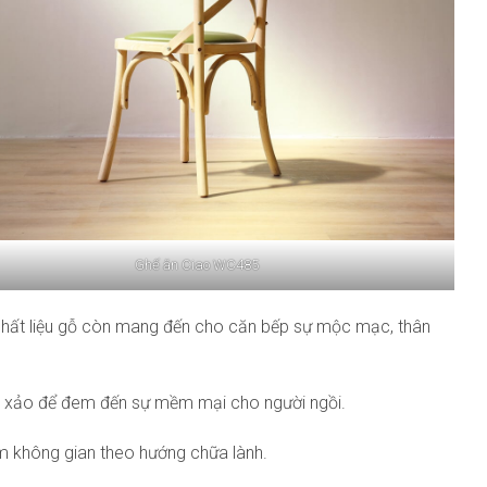
Ghế ăn Ciao WC485
, chất liệu gỗ còn mang đến cho căn bếp sự mộc mạc, thân
nh xảo để đem đến sự mềm mại cho người ngồi.
ệm không gian theo hướng chữa lành.