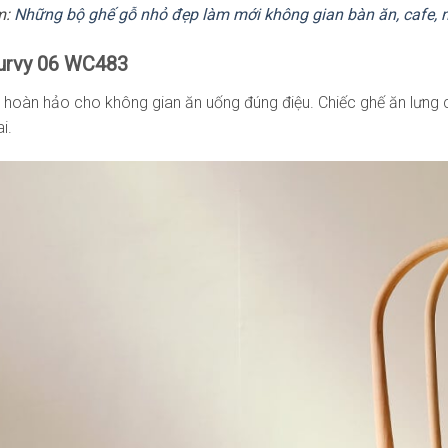
m:
Những bộ ghế gỗ nhỏ đẹp làm mới không gian bàn ăn, cafe, 
urvy 06 WC483
 hoàn hảo cho không gian ăn uống đúng điệu. Chiếc ghế ăn lưng
i.