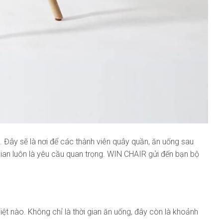
t. Đây sẽ là nơi để các thành viên quây quần, ăn uống sau
ian luôn là yêu cầu quan trọng. WIN CHAIR gửi đến bạn bộ
ệt nào. Không chỉ là thời gian ăn uống, đây còn là khoảnh