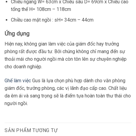
Chiều ngang W= 63cm x Chiều sâu D= 69cm x Chiều cao
tổng thể H= 108cm – 118cm
Chiều cao mặt ngồi : sH= 34cm – 44cm
Ứng dụng
Hiện nay, không gian làm việc của giám đốc hay trưởng
phòng rất được đầu tư. Bởi chúng không chỉ mang đến sự
thoải mái cho người ngồi mà còn tôn lên sự chuyên nghiệp
cho doanh nghiệp.
Ghế làm việc
Gus là lựa chọn phù hợp dành cho văn phòng
giám đốc, trưởng phòng, các vị lãnh đạo cấp cao. Chất liệu
da êm ái và sang trọng sẽ là điểm tựa hoàn toàn thư thái cho
người ngồi.
SẢN PHẨM TƯƠNG TỰ