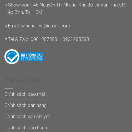
◽ Showroom: 46 Nguyễn Thị Nhung, Khu đô thị Vạn Phúc, P.
Hiệp Bình, Tp. HCM
◽ Email:
winchair.vn@gmail.com
◽ Tel & Zalo: 0901287288 – 0931285588
CHÍNH SÁCH
Chính sách bảo mật
Chính sách bán hàng
Chính sách vận chuyển
Chính sách bảo hành