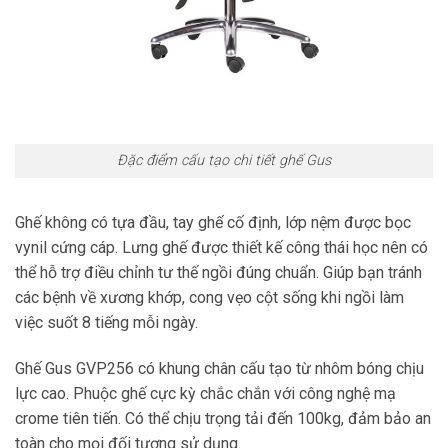
Đặc điểm cấu tạo chi tiết ghế Gus
Ghế không có tựa đầu, tay ghế cố định, lớp nệm được bọc
vynil cứng cáp. Lưng ghế được thiết kế công thái học nên có
thể hỗ trợ điều chỉnh tư thế ngồi đúng chuẩn. Giúp bạn tránh
các bệnh về xương khớp, cong vẹo cột sống khi ngồi làm
việc suốt 8 tiếng mỗi ngày.
Ghế Gus GVP256 có khung chân cấu tạo từ nhôm bóng chịu
lực cao. Phuộc ghế cực kỳ chắc chắn với công nghệ mạ
crome tiên tiến. Có thể chịu trọng tải đến 100kg, đảm bảo an
toàn cho mọi đối tượng sử dụng.