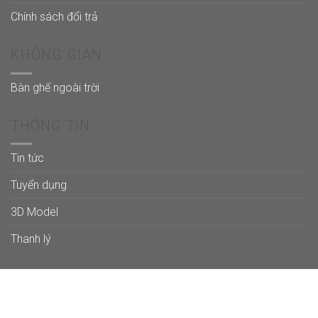
Chính sách đổi trả
KHÔNG GIAN
Bàn ghế ngoài trời
THÔNG TIN
Tin tức
Tuyển dụng
3D Model
Thanh lý