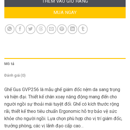
THÊM VÀO GIỎ HÀNG
MUA NGAY
Mô tả
Đánh giá (0)
Ghế Gus GVP256
là mẫu ghế giám đốc nệm da sang trọng
và hiện đại. Thiết kế chân xoay năng động mang đến cho
người ngồi sự thoải mái tuyệt đối. Ghế có kích thước rộng
rãi, thiết kế theo tiêu chuẩn Ergonomic hỗ trợ bảo vệ sức
khỏe cho người ngồi. Lựa chọn phù hợp cho vị trí giám đốc,
trưởng phòng, các vị lãnh đạo cấp cao…