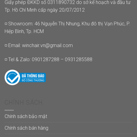
Giấy phép ĐKKD số 0311890732 do sở kế hoạch và đầu tư
Tp. Hồ Chí Minh cấp ngày 20/07/2012
◽ Showroom: 46 Nguyễn Thị Nhung, Khu đô thị Vạn Phúc, P.
Hiệp Bình, Tp. HCM
◽ Email:
winchair.vn@gmail.com
◽ Tel & Zalo: 0901287288 – 0931285588
CHÍNH SÁCH
Chính sách bảo mật
Chính sách bán hàng