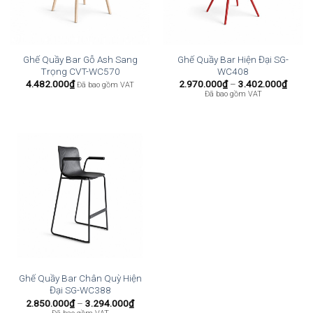
Ghế Quầy Bar Gỗ Ash Sang
Ghế Quầy Bar Hiện Đại SG-
Trọng CVT-WC570
WC408
Khoả
4.482.000
₫
2.970.000
₫
–
3.402.000
₫
Đã bao gồm VAT
giá:
Đã bao gồm VAT
từ
2.970
đến
3.402
Ghế Quầy Bar Chân Quỳ Hiện
Đại SG-WC388
Khoảng
2.850.000
₫
–
3.294.000
₫
giá: