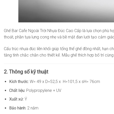
Ghế Bar Cafe Ngoài Trời Nhựa Đúc Cao Cấp là lựa chọn phù hợp
thoát, phần tựa lưng cong nhẹ và bề mặt đan lưới tạo cảm giác
Cấu trúc nhựa đúc liền khối giúp tổng thể ghế đồng nhất, hạn 
tăng tính chắc chắn cho thiết kế. Mẫu ghế thích hợp bố trí cùn
2. Thông số kỹ thuật
Kích thước:
W= 49 x D=52,5 x H=101,5 x sH= 76cm
Chất liệu:
Polypropylene + UV
Xuất xứ:
Ý
Bảo hành:
2 năm