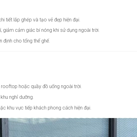
hi tiết lắp ghép và tạo vẻ đẹp hiện đại.
, giảm cảm giác bí nóng khi sử dụng ngoài trời.
ổn định cho tổng thể ghế.
 rooftop hoặc quầy đồ uống ngoài trời.
à khu nghỉ dưỡng.
oặc khu vực tiếp khách phong cách hiện đại.