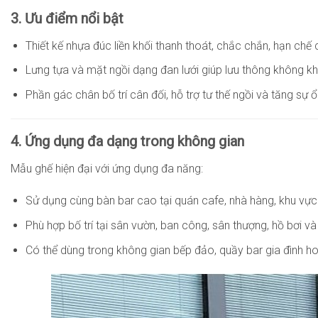
3. Ưu điểm nổi bật
Thiết kế nhựa đúc liền khối thanh thoát, chắc chắn, hạn chế c
Lưng tựa và mặt ngồi dạng đan lưới giúp lưu thông không khí
Phần gác chân bố trí cân đối, hỗ trợ tư thế ngồi và tăng sự 
4. Ứng dụng đa dạng trong không gian
Mẫu ghế hiện đại với ứng dụng đa năng:
Sử dụng cùng bàn bar cao tại quán cafe, nhà hàng, khu vực
Phù hợp bố trí tại sân vườn, ban công, sân thượng, hồ bơi v
Có thể dùng trong không gian bếp đảo, quầy bar gia đình h