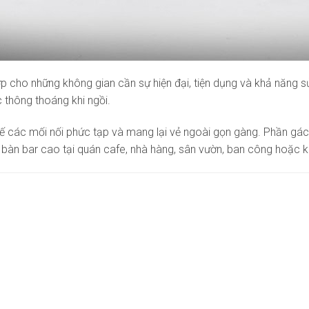
 cho những không gian cần sự hiện đại, tiện dụng và khả năng s
 thông thoáng khi ngồi.
chế các mối nối phức tạp và mang lại vẻ ngoài gọn gàng. Phần gác 
g bàn bar cao tại quán cafe, nhà hàng, sân vườn, ban công hoặc k