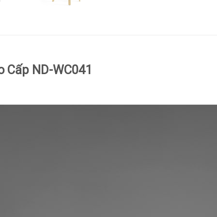
ao Cấp ND-WC041