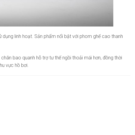
ử dụng linh hoạt. Sản phẩm nổi bật với phom ghế cao thanh
chân bao quanh hỗ trợ tư thế ngồi thoải mái hơn, đồng thời
hu vực hồ bơi.