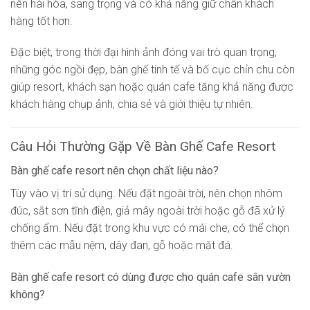
nên hài hòa, sang trọng và có khả năng giữ chân khách
hàng tốt hơn.
Đặc biệt, trong thời đại hình ảnh đóng vai trò quan trọng,
những góc ngồi đẹp, bàn ghế tinh tế và bố cục chỉn chu còn
giúp resort, khách sạn hoặc quán cafe tăng khả năng được
khách hàng chụp ảnh, chia sẻ và giới thiệu tự nhiên.
Câu Hỏi Thường Gặp Về Bàn Ghế Cafe Resort
Bàn ghế cafe resort nên chọn chất liệu nào?
Tùy vào vị trí sử dụng. Nếu đặt ngoài trời, nên chọn nhôm
đúc, sắt sơn tĩnh điện, giả mây ngoài trời hoặc gỗ đã xử lý
chống ẩm. Nếu đặt trong khu vực có mái che, có thể chọn
thêm các mẫu nệm, dây đan, gỗ hoặc mặt đá.
Bàn ghế cafe resort có dùng được cho quán cafe sân vườn
không?