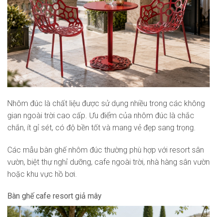
Nhôm đúc là chất liệu được sử dụng nhiều trong các không
gian ngoài trời cao cấp. Ưu điểm của nhôm đúc là chắc
chắn, ít gỉ sét, có độ bền tốt và mang vẻ đẹp sang trọng.
Các mẫu bàn ghế nhôm đúc thường phù hợp với resort sân
vườn, biệt thự nghỉ dưỡng, cafe ngoài trời, nhà hàng sân vườn
hoặc khu vực hồ bơi.
Bàn ghế cafe resort giả mây