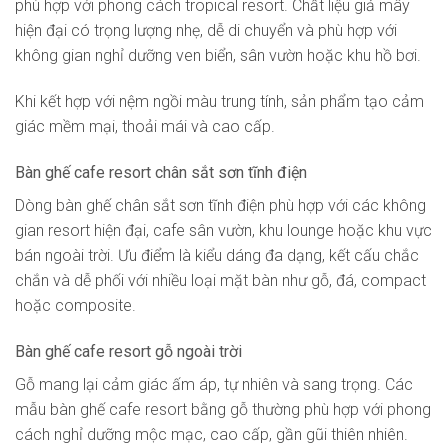
phù hợp với phong cách tropical resort. Chất liệu giả mây
hiện đại có trọng lượng nhẹ, dễ di chuyển và phù hợp với
không gian nghỉ dưỡng ven biển, sân vườn hoặc khu hồ bơi.
Khi kết hợp với nệm ngồi màu trung tính, sản phẩm tạo cảm
giác mềm mại, thoải mái và cao cấp.
Bàn ghế cafe resort chân sắt sơn tĩnh điện
Dòng bàn ghế chân sắt sơn tĩnh điện phù hợp với các không
gian resort hiện đại, cafe sân vườn, khu lounge hoặc khu vực
bán ngoài trời. Ưu điểm là kiểu dáng đa dạng, kết cấu chắc
chắn và dễ phối với nhiều loại mặt bàn như gỗ, đá, compact
hoặc composite.
Bàn ghế cafe resort gỗ ngoài trời
Gỗ mang lại cảm giác ấm áp, tự nhiên và sang trọng. Các
mẫu bàn ghế cafe resort bằng gỗ thường phù hợp với phong
cách nghỉ dưỡng mộc mạc, cao cấp, gần gũi thiên nhiên.