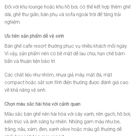
Đối với khu lounge hoặc khu hồ bơi, có thể kết hợp thêm ghế
dài, ghế thư giãn, bàn phụ và sofa ngoài trời để tăng trải
nghiệm.
Ưu tiên sản phẩm dễ vệ sinh
Bàn ghế cafe resort thường phục vụ nhiều khách mỗi ngày.
Vì vậy, sản phẩm nên có bề mặt dễ lau chùi, hạn chế bám
bẩn và thuận tiện bảo trì.
Các chất liệu như nhôm, nhựa giả mây, mặt đá, mặt
compact hoặc sắt sơn tĩnh điện thường được đánh giá cao
về khả năng vệ sinh.
Chọn màu sắc hài hòa với cảnh quan
Màu sắc bàn ghế nên hài hòa với cây xanh, nền gạch, hồ bơi,
kiến trúc và ánh sáng tự nhiên. Những gam màu như be,
trắng, nâu, xám, đen, xanh olive hoặc màu gỗ thường dễ