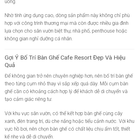
uống.
Nhờ tính ứng dụng cao, dòng sản phẩm này không chỉ phù
hợp với công trình thương mại mà còn được nhiều gia đình
lựa chọn cho sân vườn biệt thự, nhà phố, penthouse hoặc
không gian nghỉ dưỡng cá nhân.
Gợi Ý Bố Trí Bàn Ghế Cafe Resort Đẹp Và Hiệu
Quả
Để không gian trở nên chuyên nghiệp hơn, nên bố trí bàn ghế
theo từng cụm nhỏ thay vì sắp xếp quá dày. Mỗi cụm bàn
ghế cần có khoảng cách hợp lý để khách dễ di chuyển và
tạo cảm giác riêng tư.
Với khu vực sân vườn, có thể kết hợp bàn ghế cùng cây
xanh, đèn trang trí, dù che nắng hoặc tiểu cảnh nước. Với khu
vực hồ bơi, nên chọn bàn ghế có chất liệu chịu ẩm tốt, thiết
kế nhẹ và dễ di chuyển.