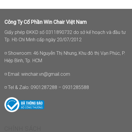
Công Ty Cổ Phần Win Chair Việt Nam
Giấy phép ĐKKD số 0311890732 do sở kế hoạch và đầu tư
Tp. Hồ Chí Minh cấp ngày 20/07/2012
◽ Showroom: 46 Nguyễn Thị Nhung, Khu đô thị Vạn Phúc, P.
Hiệp Bình, Tp. HCM
◽ Email:
winchair.vn@gmail.com
◽ Tel & Zalo: 0901287288 – 0931285588
CHÍNH SÁCH