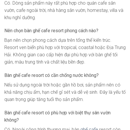
Có. Dòng sản phẩm này rất phù hợp cho quán cafe sân
vườn, cafe ngoài trời, nhà hàng sân vườn, homestay, villa và
khu nghỉ dưỡng.
Nên chọn bàn ghế cafe resort phong cách nào?
Bạn nên chọn phong cách dựa trên tổng thể kiến trúc.
Resort ven biển phù hợp với tropical, coastal hoặc Địa Trung
Hải. Không gian cao cấp hiện đại phù hợp với bàn ghế tối
giản, màu trung tính và chất liệu bền đẹp.
Bàn ghế cafe resort có cần chống nước không?
Nếu sử dụng ngoài trời hoặc gần hồ bơi, sản phẩm nên có
khả năng chịu ẩm, hạn chế gỉ sét và dễ vệ sinh. Đây là yếu tố
quan trọng giúp tăng tuổi thọ sản phẩm.
Bàn ghế cafe resort có phù hợp với biệt thự sân vườn
không?
Có. Ngoài công trình thương mại, bàn
ghế cafe
resort còn