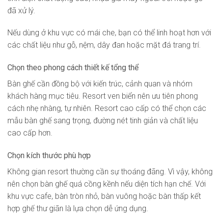
đã xử lý.
Nếu dùng ở khu vực có mái che, bạn có thể linh hoạt hơn với
các chất liệu như gỗ, nệm, dây đan hoặc mặt đá trang trí.
Chọn theo phong cách thiết kế tổng thể
Bàn ghế cần đồng bộ với kiến trúc, cảnh quan và nhóm
khách hàng mục tiêu. Resort ven biển nên ưu tiên phong
cách nhẹ nhàng, tự nhiên. Resort cao cấp có thể chọn các
mẫu bàn ghế sang trọng, đường nét tinh giản và chất liệu
cao cấp hơn.
Chọn kích thước phù hợp
Không gian resort thường cần sự thoáng đãng. Vì vậy, không
nên chọn bàn ghế quá cồng kềnh nếu diện tích hạn chế. Với
khu vực cafe, bàn tròn nhỏ, bàn vuông hoặc bàn thấp kết
hợp ghế thư giãn là lựa chọn dễ ứng dụng.