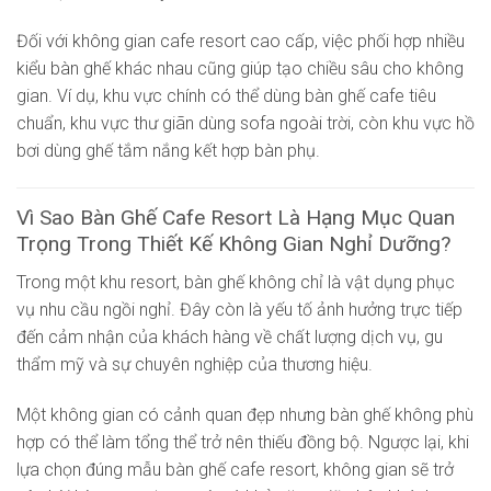
Đối với không gian cafe resort cao cấp, việc phối hợp nhiều
kiểu bàn ghế khác nhau cũng giúp tạo chiều sâu cho không
gian. Ví dụ, khu vực chính có thể dùng bàn ghế cafe tiêu
chuẩn, khu vực thư giãn dùng sofa ngoài trời, còn khu vực hồ
bơi dùng ghế tắm nắng kết hợp bàn phụ.
Vì Sao Bàn Ghế Cafe Resort Là Hạng Mục Quan
Trọng Trong Thiết Kế Không Gian Nghỉ Dưỡng?
Trong một khu resort, bàn ghế không chỉ là vật dụng phục
vụ nhu cầu ngồi nghỉ. Đây còn là yếu tố ảnh hưởng trực tiếp
đến cảm nhận của khách hàng về chất lượng dịch vụ, gu
thẩm mỹ và sự chuyên nghiệp của thương hiệu.
Một không gian có cảnh quan đẹp nhưng bàn ghế không phù
hợp có thể làm tổng thể trở nên thiếu đồng bộ. Ngược lại, khi
lựa chọn đúng mẫu bàn ghế cafe resort, không gian sẽ trở