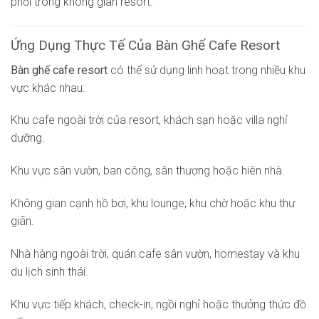
phối trong không gian resort.
Ứng Dụng Thực Tế Của Bàn Ghế Cafe Resort
Bàn ghế cafe resort
có thể sử dụng linh hoạt trong nhiều khu
vực khác nhau:
Khu cafe ngoài trời của resort, khách sạn hoặc villa nghỉ
dưỡng.
Khu vực sân vườn, ban công, sân thượng hoặc hiên nhà.
Không gian cạnh hồ bơi, khu lounge, khu chờ hoặc khu thư
giãn.
Nhà hàng ngoài trời, quán cafe sân vườn, homestay và khu
du lịch sinh thái.
Khu vực tiếp khách, check-in, ngồi nghỉ hoặc thưởng thức đồ