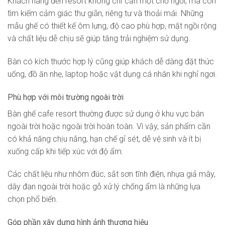
Khách hàng đến resort không chỉ cần một chỗ ngồi, mà còn
tìm kiếm cảm giác thư giãn, riêng tư và thoải mái. Những
mẫu ghế có thiết kế ôm lưng, độ cao phù hợp, mặt ngồi rộng
và chất liệu dễ chịu sẽ giúp tăng trải nghiệm sử dụng.
Bàn có kích thước hợp lý cũng giúp khách dễ dàng đặt thức
uống, đồ ăn nhẹ, laptop hoặc vật dụng cá nhân khi nghỉ ngơi.
Phù hợp với môi trường ngoài trời
Bàn ghế cafe resort thường được sử dụng ở khu vực bán
ngoài trời hoặc ngoài trời hoàn toàn. Vì vậy, sản phẩm cần
có khả năng chịu nắng, hạn chế gỉ sét, dễ vệ sinh và ít bị
xuống cấp khi tiếp xúc với độ ẩm.
Các chất liệu như nhôm đúc, sắt sơn tĩnh điện, nhựa giả mây,
dây đan ngoài trời hoặc gỗ xử lý chống ẩm là những lựa
chọn phổ biến.
Góp phần xây dựng hình ảnh thương hiệu