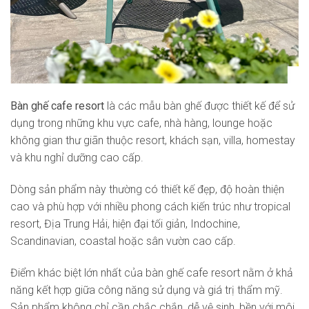
Bàn ghế cafe resort
là các mẫu bàn ghế được thiết kế để sử
dụng trong những khu vực cafe, nhà hàng, lounge hoặc
không gian thư giãn thuộc resort, khách sạn, villa, homestay
và khu nghỉ dưỡng cao cấp.
Dòng sản phẩm này thường có thiết kế đẹp, độ hoàn thiện
cao và phù hợp với nhiều phong cách kiến trúc như tropical
resort, Địa Trung Hải, hiện đại tối giản, Indochine,
Scandinavian, coastal hoặc sân vườn cao cấp.
Điểm khác biệt lớn nhất của bàn ghế cafe resort nằm ở khả
năng kết hợp giữa công năng sử dụng và giá trị thẩm mỹ.
Sản phẩm không chỉ cần chắc chắn, dễ vệ sinh, bền với môi