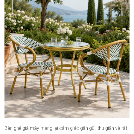
Bàn ghế giả mây mang lại cảm giác gần gũi, thư giãn và rất