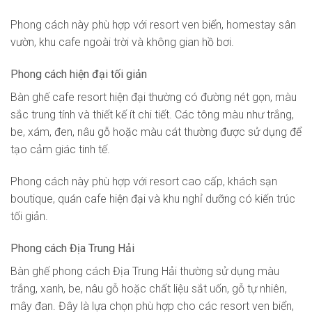
Phong cách này phù hợp với resort ven biển, homestay sân
vườn, khu cafe ngoài trời và không gian hồ bơi.
Phong cách hiện đại tối giản
Bàn ghế cafe resort hiện đại thường có đường nét gọn, màu
sắc trung tính và thiết kế ít chi tiết. Các tông màu như trắng,
be, xám, đen, nâu gỗ hoặc màu cát thường được sử dụng để
tạo cảm giác tinh tế.
Phong cách này phù hợp với resort cao cấp, khách sạn
boutique, quán cafe hiện đại và khu nghỉ dưỡng có kiến trúc
tối giản.
Phong cách Địa Trung Hải
Bàn ghế phong cách Địa Trung Hải thường sử dụng màu
trắng, xanh, be, nâu gỗ hoặc chất liệu sắt uốn, gỗ tự nhiên,
mây đan. Đây là lựa chọn phù hợp cho các resort ven biển,