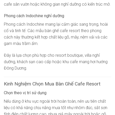
cafe sân vườn hoặc không gian nghỉ dưỡng có kiến trúc mở.
Phong cách Indochine nghỉ dưỡng
Phong cách Indochine mang lại cảm giác sang trọng, hoài
cổ và tinh tế. Các mẫu bàn ghế cafe resort theo phong
cách này thường kết hợp chất liệu gỗ, mây, nệm vải và các
gam màu trầm ấm.
Đây là lựa chọn phù hợp cho resort boutique, villa nghỉ
dưỡng, khách sạn cao cấp hoặc khu cafe mang hơi hướng
Đông Dương.
Kinh Nghiệm Chọn Mua Bàn Ghế Cafe Resort
Chọn theo vị trí sử dụng
Nếu dùng ở khu vực ngoài trời hoàn toàn, nên ưu tiên chất
liệu có khả năng chịu nắng mưa tốt như nhôm đúc, sắt sơn
tĩnh điện chất lượng cao, nhựa giả mây ngoài trời hoặc gỗ