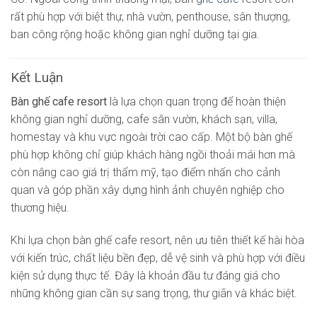
rất phù hợp với biệt thự, nhà vườn, penthouse, sân thượng,
ban công rộng hoặc không gian nghỉ dưỡng tại gia.
Kết Luận
Bàn ghế cafe resort
là lựa chọn quan trọng để hoàn thiện
không gian nghỉ dưỡng, cafe sân vườn, khách sạn, villa,
homestay và khu vực ngoài trời cao cấp. Một bộ bàn ghế
phù hợp không chỉ giúp khách hàng ngồi thoải mái hơn mà
còn nâng cao giá trị thẩm mỹ, tạo điểm nhấn cho cảnh
quan và góp phần xây dựng hình ảnh chuyên nghiệp cho
thương hiệu.
Khi lựa chọn bàn ghế cafe resort, nên ưu tiên thiết kế hài hòa
với kiến trúc, chất liệu bền đẹp, dễ vệ sinh và phù hợp với điều
kiện sử dụng thực tế. Đây là khoản đầu tư đáng giá cho
những không gian cần sự sang trọng, thư giãn và khác biệt.