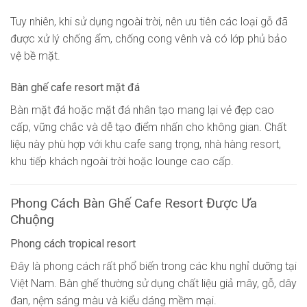
Tuy nhiên, khi sử dụng ngoài trời, nên ưu tiên các loại gỗ đã
được xử lý chống ẩm, chống cong vênh và có lớp phủ bảo
vệ bề mặt.
Bàn ghế cafe resort mặt đá
Bàn mặt đá hoặc mặt đá nhân tạo mang lại vẻ đẹp cao
cấp, vững chắc và dễ tạo điểm nhấn cho không gian. Chất
liệu này phù hợp với khu cafe sang trọng, nhà hàng resort,
khu tiếp khách ngoài trời hoặc lounge cao cấp.
Phong Cách Bàn Ghế Cafe Resort Được Ưa
Chuộng
Phong cách tropical resort
Đây là phong cách rất phổ biến trong các khu nghỉ dưỡng tại
Việt Nam. Bàn ghế thường sử dụng chất liệu giả mây, gỗ, dây
đan, nệm sáng màu và kiểu dáng mềm mại.