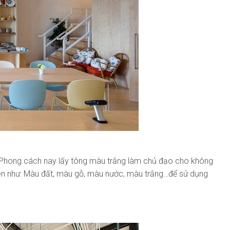
. Phong cách nay lấy tông màu trắng làm chủ đạo cho không
iên như: Màu đất, màu gỗ, màu nước, màu trắng…để sử dụng