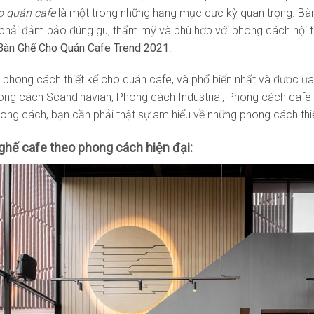
o quán cafe
là một trong những hạng mục cực kỳ quan trọng. Bà
hải đảm bảo đúng gu, thẩm mỹ và phù hợp với phong cách nội th
Bàn Ghế Cho Quán Cafe Trend 2021
.
u phong cách thiết kế cho quán cafe, và phổ biến nhất và được ưa
ong cách Scandinavian, Phong cách Industrial, Phong cách cafe
ong cách, bạn cần phải thật sự am hiểu về những phong cách thiế
ghế cafe theo phong cách hiện đại: