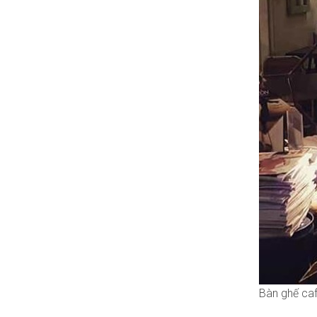
Bàn ghế ca