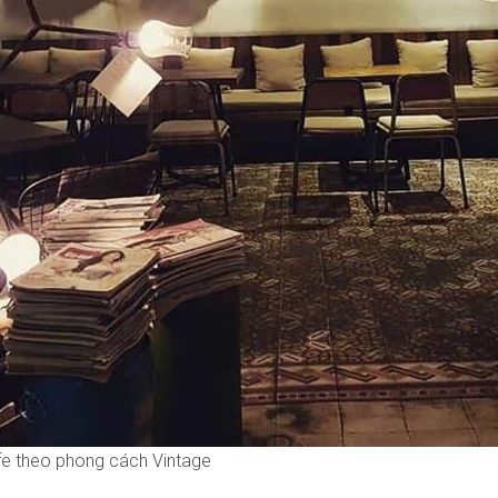
fe theo phong cách Vintage