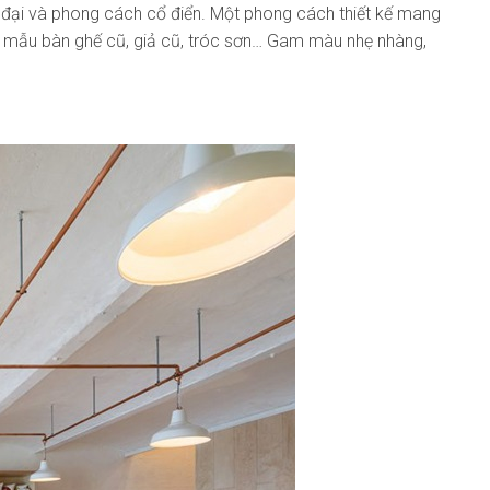
n đại và phong cách cổ điển. Một phong cách thiết kế mang
 mẫu bàn ghế cũ, giả cũ, tróc sơn… Gam màu nhẹ nhàng,