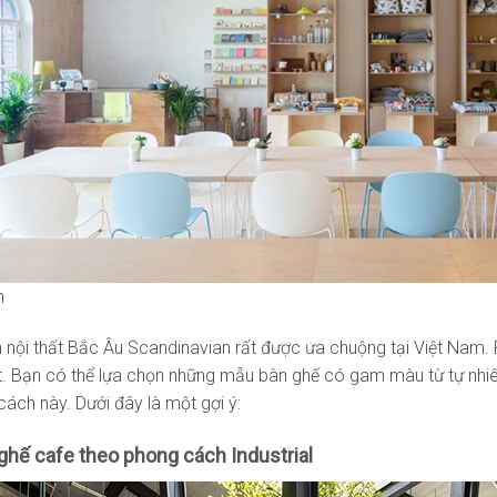
n
nội thất Bắc Âu Scandinavian rất được ưa chuộng tại Việt Nam
ất. Bạn có thể lựa chọn những mẫu bàn ghế có gam màu từ tự nh
ách này. Dưới đây là một gợi ý:
ghế cafe theo phong cách Industrial