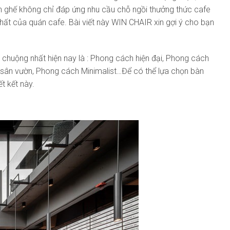
n ghế không chỉ đáp ứng nhu cầu chỗ ngồi thưởng thức cafe
ất của quán cafe. Bài viết này WIN CHAIR xin gợi ý cho bạn
 chuộng nhất hiện nay là : Phong cách hiện đại, Phong cách
 sân vườn, Phong cách Minimalist…Để có thể lựa chọn bàn
t kết này.