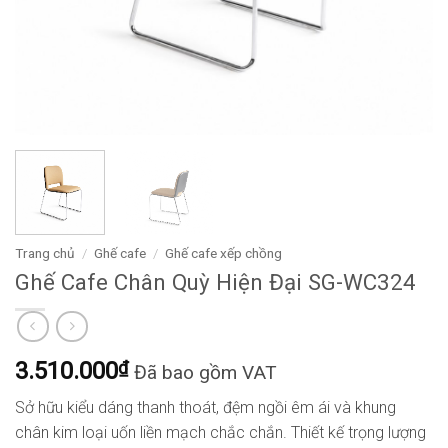
Trang chủ
/
Ghế cafe
/
Ghế cafe xếp chồng
Ghế Cafe Chân Quỳ Hiện Đại SG-WC324
3.510.000
₫
Đã bao gồm VAT
Sở hữu kiểu dáng thanh thoát, đệm ngồi êm ái và khung
chân kim loại uốn liền mạch chắc chắn. Thiết kế trọng lượng