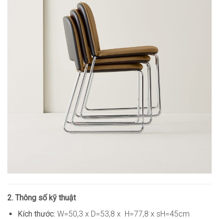
2. Thông số kỹ thuật
Kích thước:
W=50,3 x D=53,8 x H=77,8 x sH=45cm