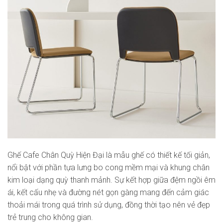
Ghế Cafe Chân Quỳ Hiện Đại là mẫu ghế có thiết kế tối giản,
nổi bật với phần tựa lưng bo cong mềm mại và khung chân
kim loại dạng quỳ thanh mảnh. Sự kết hợp giữa đệm ngồi êm
ái, kết cấu nhẹ và đường nét gọn gàng mang đến cảm giác
thoải mái trong quá trình sử dụng, đồng thời tạo nên vẻ đẹp
trẻ trung cho không gian.