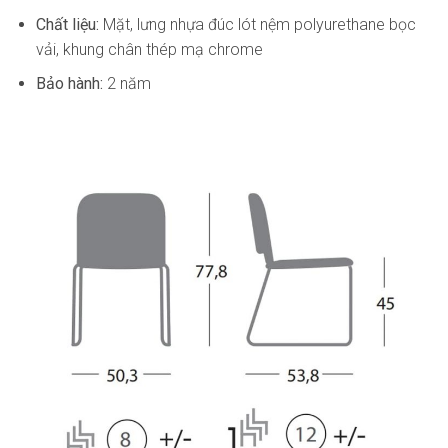
Chất liệu:
Mặt, lưng nhựa đúc lót nệm polyurethane bọc
vải, khung chân thép mạ chrome
Bảo hành:
2 năm