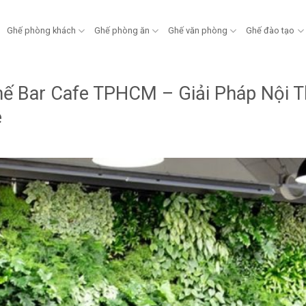
Ghế phòng khách
Ghế phòng ăn
Ghế văn phòng
Ghế đào tạo
ế Bar Cafe TPHCM – Giải Pháp Nội T
ê