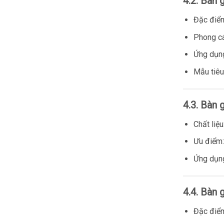
4.2. Bàn 
Đặc điể
Phong cá
Ứng dụn
Mẫu tiêu
4.3. Bàn 
Chất liệu
Ưu điểm:
Ứng dụn
4.4. Bàn 
Đặc điể