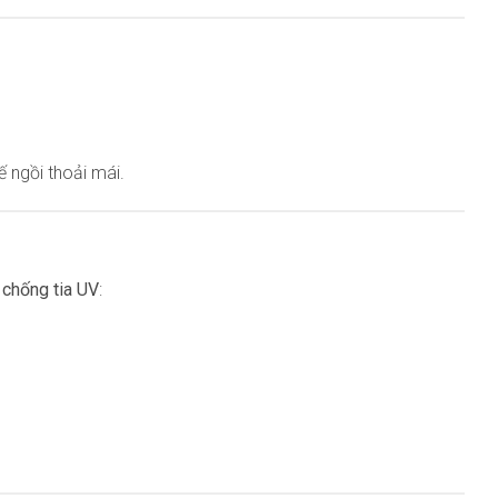
ngồi thoải mái.
, chống tia UV
: