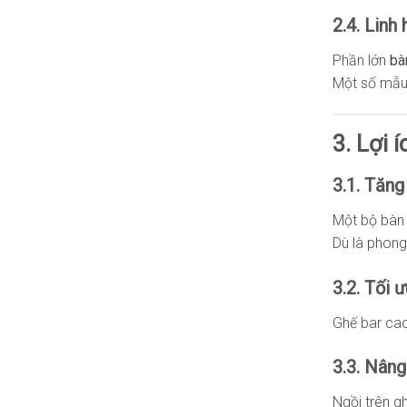
2.4. Linh
Phần lớn
bà
Một số mẫu
3. Lợi 
3.1. Tăng
Một bộ bàn
Dù là phon
3.2. Tối 
Ghế bar ca
3.3. Nâng
Ngồi trên g