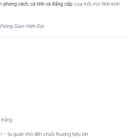
ện
phong cách, cá tính và đẳng cấp
của mỗi mô hình kinh
hông Gian Hiện Đại
trắng.
 – từ quán nhỏ đến chuỗi thương hiệu lớn.