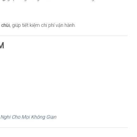
 chùi
, giúp tiết kiệm chi phí vận hành.
CM
n Nghi Cho Mọi Không Gian