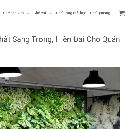
Ghế sân vườn
Ghế cafe
Ghế công thái học
Ghế gaming
hất Sang Trọng, Hiện Đại Cho Quán