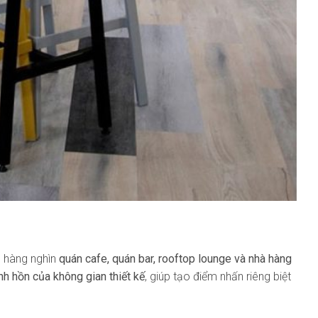
ụ hàng nghìn
quán cafe, quán bar, rooftop lounge và nhà hàng
inh hồn của không gian thiết kế
, giúp tạo điểm nhấn riêng biệt