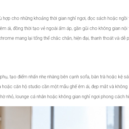
ù hợp cho những khoảng thời gian nghỉ ngơi, đọc sách hoặc ngồi t
 ái, đồng thời tạo vẻ ngoài ấm áp, gần gũi cho không gian nội 
chrome mang lại tổng thể chắc chắn, hiện đại, thanh thoát và dễ 
phụ, tạo điểm nhấn nhẹ nhàng bên cạnh sofa, bàn trà hoặc kệ sá
 hoặc căn hộ studio cần một mẫu ghế êm ái, đẹp mắt và không ch
ờ nhỏ, lounge cá nhân hoặc không gian nghỉ ngơi phong cách hi