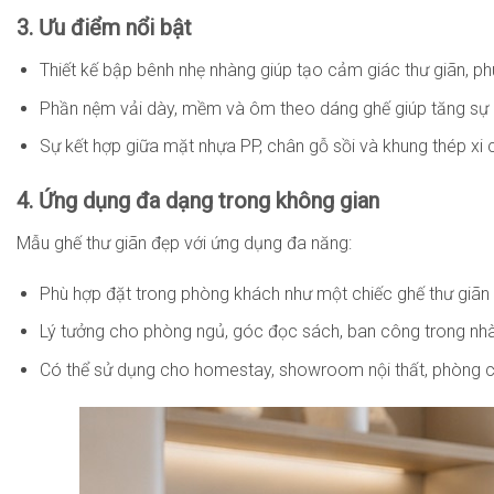
3. Ưu điểm nổi bật
Thiết kế bập bênh nhẹ nhàng giúp tạo cảm giác thư giãn, ph
Phần nệm vải dày, mềm và ôm theo dáng ghế giúp tăng sự êm
Sự kết hợp giữa mặt nhựa PP, chân gỗ sồi và khung thép xi 
4. Ứng dụng đa dạng trong không gian
Mẫu ghế thư giãn đẹp với ứng dụng đa năng:
Phù hợp đặt trong phòng khách như một chiếc ghế thư giãn 
Lý tưởng cho phòng ngủ, góc đọc sách, ban công trong nhà
Có thể sử dụng cho homestay, showroom nội thất, phòng ch