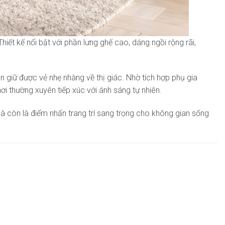
Thiết kế nổi bật với phần lưng ghế cao, dáng ngồi rộng rãi,
 giữ được vẻ nhẹ nhàng về thị giác. Nhờ tích hợp phụ gia
ơi thường xuyên tiếp xúc với ánh sáng tự nhiên.
à còn là điểm nhấn trang trí sang trọng cho không gian sống