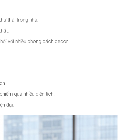
hư thái trong nhà.
thất.
phối với nhiều phong cách decor.
ch.
iếm quá nhiều diện tích.
ện đại.