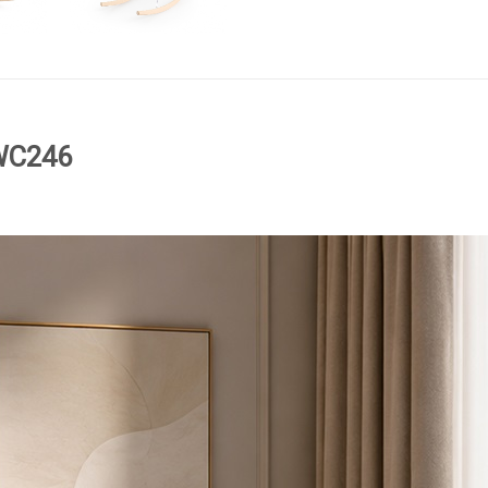
-WC246