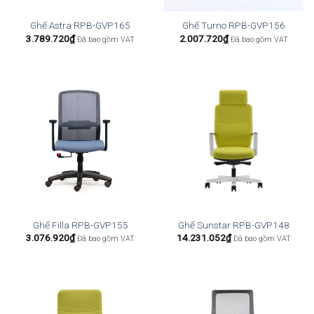
Ghế Astra RPB-GVP165
Ghế Turno RPB-GVP156
3.789.720
₫
2.007.720
₫
Đã bao gồm VAT
Đã bao gồm VAT
Ghế Filla RPB-GVP155
Ghế Sunstar RPB-GVP148
3.076.920
₫
14.231.052
₫
Đã bao gồm VAT
Đã bao gồm VAT