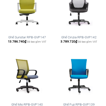
Ghế Sunstar RPB-GVP147
Ghế Cinzia RPB-GVP142
13.786.740
₫
3.789.720
₫
Đã bao gồm VAT
Đã bao gồm VAT
Ghế Mio RPB-GVP140
Ghế Fuji RPB-GVP139