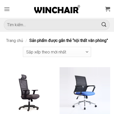
Bỏ
qua
nội
dung
Tìm
kiếm:
Trang chủ
/
Sản phẩm được gắn thẻ “nội thất văn phòng”