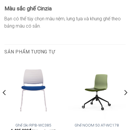
Màu sắc ghế Cinzia
Bạn có thể tùy chọn màu nệm, lưng tựa và khung ghế theo
bảng màu có sẵn.
SẢN PHẨM TƯƠNG TỰ
Ghế Ski RPB-WC385
Ghế NOOM 50 AT-WC178