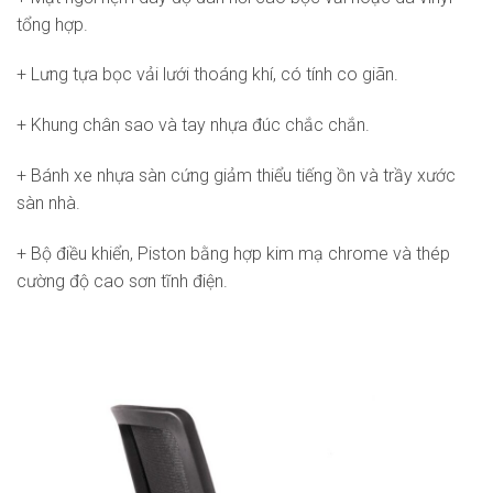
tổng hợp.
+ Lưng tựa bọc vải lưới thoáng khí, có tính co giãn.
+ Khung chân sao và tay nhựa đúc chắc chắn.
+ Bánh xe nhựa sàn cứng giảm thiểu tiếng ồn và trầy xước
sàn nhà.
+ Bộ điều khiển, Piston bằng hợp kim mạ chrome và thép
cường độ cao sơn tĩnh điện.