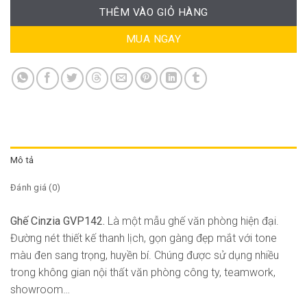
THÊM VÀO GIỎ HÀNG
MUA NGAY
Mô tả
Đánh giá (0)
Ghế Cinzia GVP142.
Là một mẫu ghế văn phòng hiện đại.
Đường nét thiết kế thanh lịch, gọn gàng đẹp mắt với tone
màu đen sang trọng, huyền bí. Chúng được sử dụng nhiều
trong không gian nội thất văn phòng công ty, teamwork,
showroom…