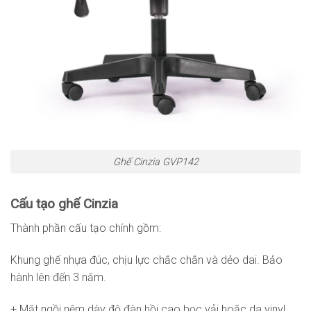
Ghế Cinzia GVP142
Cấu tạo ghế Cinzia
Thành phần cấu tạo chính gồm:
Khung ghế nhựa đúc, chịu lực chắc chắn và dẻo dai. Bảo
hành lên đến 3 năm.
+ Mặt ngồi nệm dày độ đàn hồi cao bọc vải hoặc da vinyl