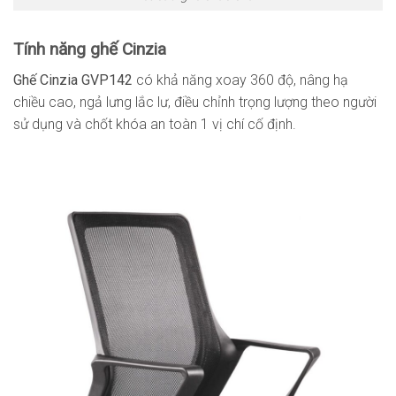
Tính năng ghế Cinzia
Ghế Cinzia GVP142
có khả năng xoay 360 độ, nâng hạ
chiều cao, ngả lưng lắc lư, điều chỉnh trọng lượng theo người
sử dụng và chốt khóa an toàn 1 vị chí cố định.