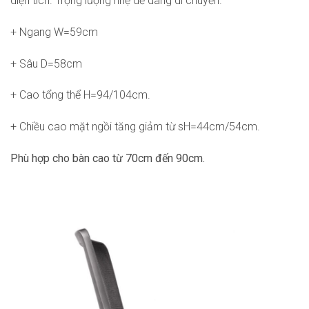
diện tích. Trọng lượng nhẹ dễ dàng di chuyển.
+ Ngang W=59cm
+ Sâu D=58cm
+ Cao tổng thể H=94/104cm.
+ Chiều cao mặt ngồi tăng giảm từ sH=44cm/54cm.
Phù hợp cho bàn cao từ 70cm đến 90cm.