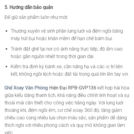
5. Hướng dẫn bảo quản
Để giữ sản phẩm luôn như mới:
Thường xuyên vệ sinh phần lưng lưới và đệm ngồi bằng
máy hút bụi hoặc khăn mềm để hạn chế bám bụi.
Tránh đặt ghế tại nơi có ánh nắng trực tiếp, độ ẩm cao
hoặc gần nguồn nhiệt trong thời gian dài.
Kiểm tra định kỳ bánh xe, cần nâng hạ và các vị trí liên
kết; không ngồi lệch hoặc đặt tải trọng quá lớn lên tay vịn.
Ghế Xoay Văn Phòng
Hiện Đại RPB-GVP136
kết hợp hài hòa
giữa kiểu dáng thanh lịch, khả năng điều chỉnh linh hoạt và sự
thoải mái cần thiết cho công việc hằng ngày. Với lưng lưới
thoáng khí, đệm ngồi êm, cơ chế xoay 360 độ, tăng giảm
chiều cao cùng nhiều lựa chọn màu sắc, sản phẩm dễ dàng
thích nghi với nhiều phong cách và quy mô không gian làm
việc.