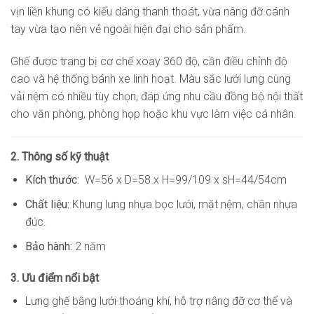
vịn liền khung có kiểu dáng thanh thoát, vừa nâng đỡ cánh
tay vừa tạo nên vẻ ngoài hiện đại cho sản phẩm.
Ghế được trang bị cơ chế xoay 360 độ, cần điều chỉnh độ
cao và hệ thống bánh xe linh hoạt. Màu sắc lưới lưng cùng
vải nệm có nhiều tùy chọn, đáp ứng nhu cầu đồng bộ nội thất
cho văn phòng, phòng họp hoặc khu vực làm việc cá nhân.
2. Thông số kỹ thuật
Kích thước:
W=56 x D=58 x H=99/109 x sH=44/54cm
Chất liệu:
Khung lưng nhựa bọc lưới, mặt nệm, chân nhựa
đúc.
Bảo hành:
2 năm
3. Ưu điểm nổi bật
Lưng ghế bằng lưới thoáng khí, hỗ trợ nâng đỡ cơ thể và