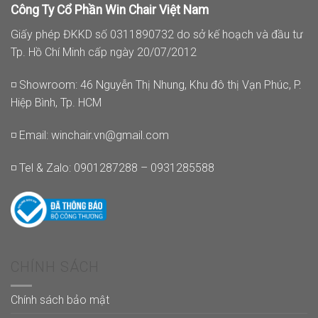
Công Ty Cổ Phần Win Chair Việt Nam
Giấy phép ĐKKD số 0311890732 do sở kế hoạch và đầu tư
Tp. Hồ Chí Minh cấp ngày 20/07/2012
◽ Showroom: 46 Nguyễn Thị Nhung, Khu đô thị Vạn Phúc, P.
Hiệp Bình, Tp. HCM
◽ Email:
winchair.vn@gmail.com
◽ Tel & Zalo: 0901287288 – 0931285588
CHÍNH SÁCH
Chính sách bảo mật