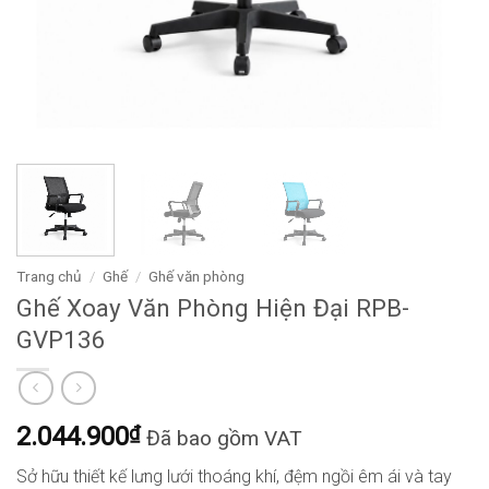
Trang chủ
/
Ghế
/
Ghế văn phòng
Ghế Xoay Văn Phòng Hiện Đại RPB-
GVP136
2.044.900
₫
Đã bao gồm VAT
Sở hữu thiết kế lưng lưới thoáng khí, đệm ngồi êm ái và tay