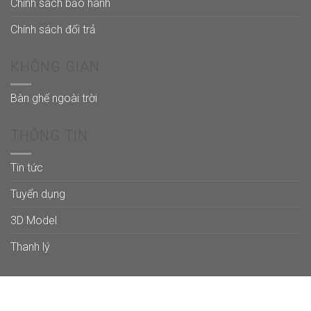
Chính sách bảo hành
Chính sách đổi trả
KHÔNG GIAN
Bàn ghế ngoài trời
THÔNG TIN
Tin tức
Tuyển dụng
3D Model
Thanh lý