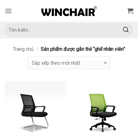
Bỏ
qua
nội
dung
Tìm
kiếm:
Trang chủ
/
Sản phẩm được gắn thẻ “ghế nhân viên”