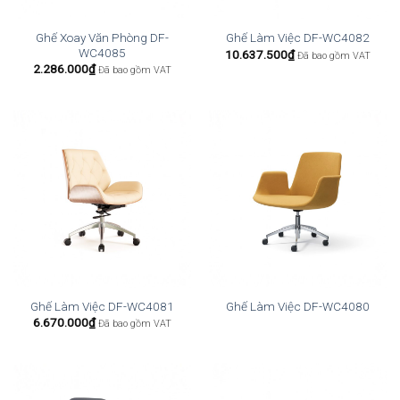
Ghế Xoay Văn Phòng DF-
Ghế Làm Việc DF-WC4082
WC4085
10.637.500
₫
Đã bao gồm VAT
2.286.000
₫
Đã bao gồm VAT
Ghế Làm Việc DF-WC4081
Ghế Làm Việc DF-WC4080
6.670.000
₫
Đã bao gồm VAT