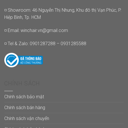
◽ Showroom: 46 Nguyễn Thị Nhung, Khu đô thị Vạn Phúc, P.
Hiệp Bình, Tp. HCM
◽ Email:
winchair.vn@gmail.com
◽ Tel & Zalo: 0901287288 – 0931285588
CHÍNH SÁCH
Chính sách bảo mật
Chính sách bán hàng
Chính sách vận chuyển