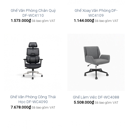
Ghế Văn Phòng Chân Quỳ
Ghế Xoay Văn Phòng DF-
DF-WC4110
WC4109
1.573.000
₫
1.144.000
₫
Đã bao gồm VAT
Đã bao gồm VAT
Ghế Văn Phòng Công Thái
Ghế Làm Việc DF-WC4088
Học DF-WC4090
5.508.000
₫
Đã bao gồm VAT
7.678.000
₫
Đã bao gồm VAT