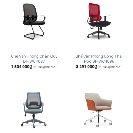
Ghế Văn Phòng Chân Quỳ
Ghế Văn Phòng Công Thái
DF-WC4087
Học DF-WC4086
1.804.000
₫
3.291.000
₫
Đã bao gồm VAT
Đã bao gồm VAT