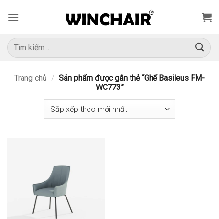
Bỏ
qua
nội
dung
Tìm
kiếm:
Trang chủ
/
Sản phẩm được gắn thẻ “Ghế Basileus FM-
WC773”