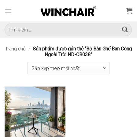
Bỏ
qua
nội
dung
Tìm
kiếm:
Trang chủ
/
Sản phẩm được gắn thẻ “Bộ Bàn Ghế Ban Công
Ngoài Trời ND-CB038”