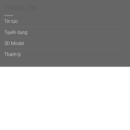
THÔNG TIN
Tin tức
Tuyển dụng
3D Model
Thanh lý