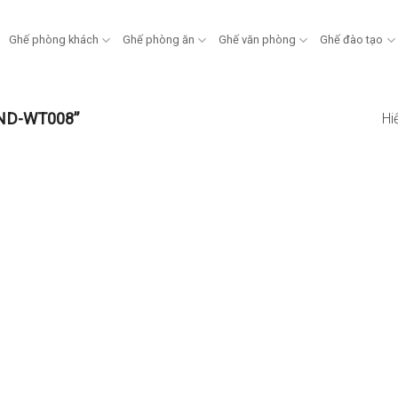
Ghế phòng khách
Ghế phòng ăn
Ghế văn phòng
Ghế đào tạo
 ND-WT008”
Hi