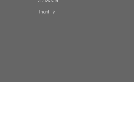
3D Model
Thanh lý