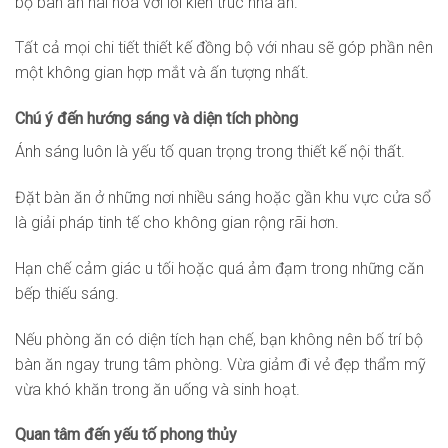
bộ bàn ăn hài hòa với lối kiến trúc nhà ăn.
Tất cả mọi chi tiết thiết kế đồng bộ với nhau sẽ góp phần nên
một không gian hợp mắt và ấn tượng nhất.
Chú ý đến hướng sáng và diện tích phòng
Ánh sáng luôn là yếu tố quan trọng trong thiết kế nội thất.
Đặt bàn ăn ở những nơi nhiều sáng hoặc gần khu vực cửa sổ
là giải pháp tinh tế cho không gian rộng rãi hơn.
Hạn chế cảm giác u tối hoặc quá ảm đạm trong những căn
bếp thiếu sáng.
Nếu phòng ăn có diện tích hạn chế, bạn không nên bố trí bộ
bàn ăn ngay trung tâm phòng. Vừa giảm đi vẻ đẹp thẩm mỹ
vừa khó khăn trong ăn uống và sinh hoạt.
Quan tâm đến yếu tố phong thủy