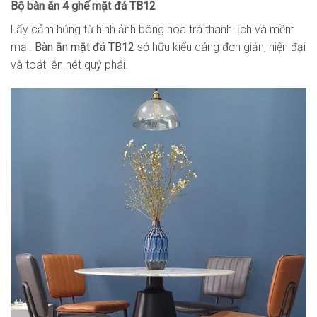
Bộ bàn ăn 4 ghế mặt đá TB12
Lấy cảm hứng từ hình ảnh bông hoa trà thanh lịch và mềm
mại.
Bàn ăn mặt đá TB12
sở hữu kiểu dáng đơn giản, hiện đại
và toát lên nét quý phái.