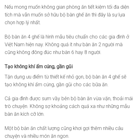
Nếu mong muốn không gian phòng ăn tiết kiệm tối đa diện
tích mà vẫn muốn sở hữu bộ bàn ghế ăn thì đây là sự lựa
chọn hợp lý nhất.
Bộ bàn ăn 4 ghế là hình mẫu tiêu chuẩn cho các gia đình ở
Việt Nam hiện nay. Không quá ít như bàn ăn 2 người mà
cũng không đông đúc như bàn 6 hay 8 người.
Tạo không khí ấm cúng, gần gũi
Tận dụng ưu điểm từ thiết kế nhỏ gọn, bộ bàn ăn 4 ghế sẽ
tạo không khí ấm cúng, gần gũi cho các bữa ăn.
Cả gia đình được sum vầy bên bộ bàn ăn vừa vặn, thoải mái
trò chuyện. Không sợ khoảng cách quá xa như những mẫu
bàn ăn kích cỡ lớn.
Một bộ bàn ăn chất lượng cũng khơi gợi thêm nhiều câu
chuyện và nhiều món ăn ngon.