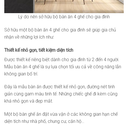
Lý do nên sở hữu bộ bàn ăn 4 ghế cho gia đình
Sở hữu một bộ bàn ăn 4 ghế cho gia đình sẽ giúp gia chủ
nhận về những lợi ích như:
Thiết kế nhỏ gọn, tiết kiệm diện tích
Được thiết kế riêng biệt dành cho gia đình từ 2 đến 4 người.
Mẫu bàn ăn 4 ghế là sự lựa chọn tối ưu cả về công năng lẫn
không gian bố trí.
Đây là mẫu bàn ăn được thiết kế nhỏ gọn, đường nét tinh
giản cùng gam màu tinh tế. Những chiếc ghế đi kèm cũng
khá nhỏ gọn và đẹp mắt.
Một bộ bàn ghế ăn đặt vừa vặn ở các không gian hạn chế
diện tích như nhà phố, chung cư, căn hộ…