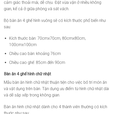
cảm giác thoải mái, dễ chịu. Đặt vừa vặn ở nhiều không
gian, kể cả ở giữa phòng và sát vách.
Bộ bàn ăn 4 ghế hình vuông sẽ có kích thước phổ biến như
sau:
Kích thước bàn: 70cmx70cm, 80cmx80cm,
100cmx100cm
Chiều cao bàn: khoảng 76cm
Chiều cao ghế: 85cm đến 90cm
Bàn ăn 4 ghế hình chữ nhật
Mẫu bàn ăn hình chữ nhật thuận tiện cho việc bố trí món ăn
và vật dụng trên bàn. Tận dụng ưu điểm từ hình chữ nhật dài
và dễ sắp xếp trong không gian.
Bàn ăn hình chữ nhật dành cho 4 thành viên thường có kích
thước như sau: