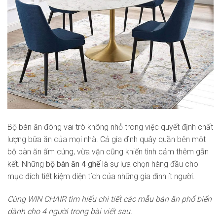
Bộ bàn ăn đóng vai trò không nhỏ trong việc quyết định chất
lượng bữa ăn của mọi nhà. Cả gia đình quây quần bên một
bộ bàn ăn ấm cúng, vừa vặn cũng khiến tình cảm thêm gắn
kết. Những
bộ bàn ăn 4 ghế
là sự lựa chọn hàng đầu cho
mục đích tiết kiệm diện tích của những gia đình ít người.
Cùng WIN CHAIR tìm hiểu chi tiết các mẫu bàn ăn phổ biến
dành cho 4 người trong bài viết sau.