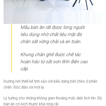
Mẫu bàn ăn rất được lòng người
tiêu dùng nhờ chất liệu mặt đá
chân sắt vững chãi và an toàn.
Khung chân ghế được chế tác
hoàn hảo từ sắt sơn tĩnh điện cao
cấp.
Đường nét thiết kế tinh xảo với kiểu dáng bắt chéo ở phần
chân. Độc đáo và mới lạ.
Lý tưởng cho những không gian thoáng mát, diện tích lớn. Bộ
bàn ăn có kích thước khá rộng rãi: