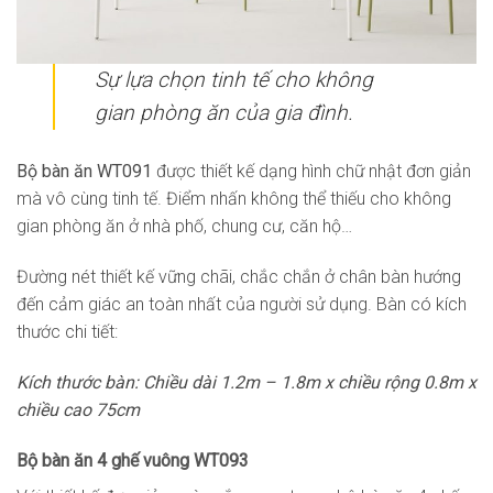
Sự lựa chọn tinh tế cho không
gian phòng ăn của gia đình.
Bộ bàn ăn WT091
được thiết kế dạng hình chữ nhật đơn giản
mà vô cùng tinh tế. Điểm nhấn không thể thiếu cho không
gian phòng ăn ở nhà phố, chung cư, căn hộ…
Đường nét thiết kế vững chãi, chắc chắn ở chân bàn hướng
đến cảm giác an toàn nhất của người sử dụng. Bàn có kích
thước chi tiết:
Kích thước bàn: Chiều dài 1.2m – 1.8m x chiều rộng 0.8m x
chiều cao 75cm
Bộ bàn ăn 4 ghế vuông WT093