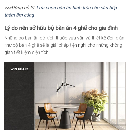
>>>Đừng bỏ lỡ:
Lựa chọn bàn ăn hình tròn cho căn bếp
thêm ấm cúng
Lý do nên sở hữu bộ bàn ăn 4 ghế cho gia đình
Những bộ bàn ăn có kích thước vừa vặn và thiết kế đơn giản
như bộ bàn 4 ghế sẽ là giải pháp tiện nghi cho những không
gian tiết kiệm diện tích.