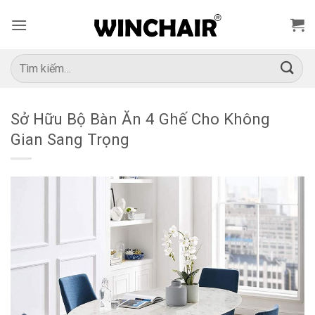
Bỏ
qua
nội
dung
Tìm
kiếm:
Sở Hữu Bộ Bàn Ăn 4 Ghế Cho Không
Gian Sang Trọng