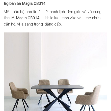
Bộ bàn ăn Magis CB014
Một mẫu bộ bàn ăn 4 ghế thanh lịch, đơn giản và vô cùng
tinh tế.
Magis CB014
chính là lựa chọn vừa vặn cho những
căn hộ, villa sang trọng, đẳng cấp.