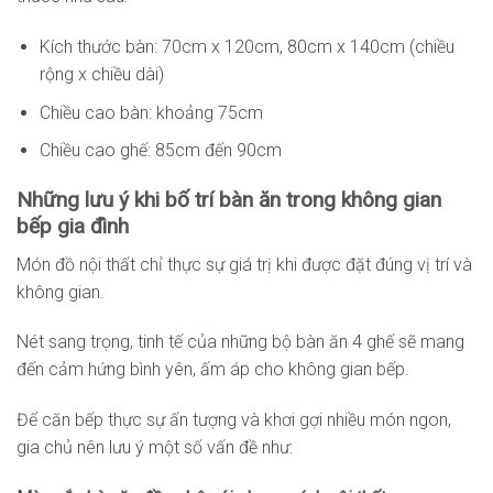
Kích thước bàn: 70cm x 120cm, 80cm x 140cm (chiều
rộng x chiều dài)
Chiều cao bàn: khoảng 75cm
Chiều cao ghế: 85cm đến 90cm
Những lưu ý khi bố trí bàn ăn trong không gian
bếp gia đình
Món đồ nội thất chỉ thực sự giá trị khi được đặt đúng vị trí và
không gian.
Nét sang trọng, tinh tế của những bộ bàn ăn 4 ghế sẽ mang
đến cảm hứng bình yên, ấm áp cho không gian bếp.
Để căn bếp thực sự ấn tượng và khơi gợi nhiều món ngon,
gia chủ nên lưu ý một số vấn đề như: