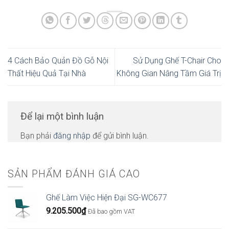
4 Cách Bảo Quản Đồ Gỗ Nội
Sử Dụng Ghế T-Chair Cho
Thất Hiệu Quả Tại Nhà
Không Gian Nâng Tầm Giá Trị
Để lại một bình luận
Bạn phải
đăng nhập
để gửi bình luận.
SẢN PHẨM ĐÁNH GIÁ CAO
Ghế Làm Việc Hiện Đại SG-WC677
9.205.500
₫
Đã bao gồm VAT