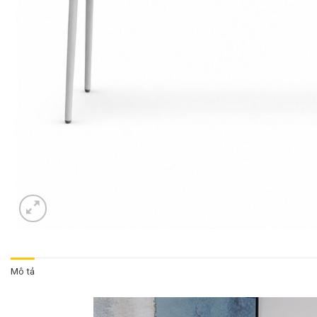
Mô tả