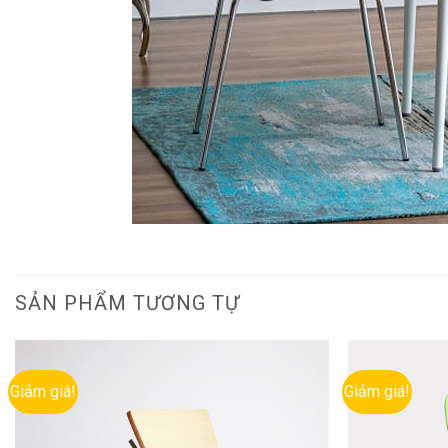
SẢN PHẨM TƯƠNG TỰ
Giảm giá!
Giảm giá!