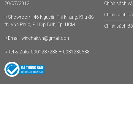
Chính sách v
20/07/2012
Chính sách b
◽ Showroom: 46 Nguyễn Thị Nhung, Khu đô
thị Vạn Phúc, P. Hiệp Bình, Tp. HCM
Chính sách đổi
◽ Email:
winchair.vn@gmail.com
◽ Tel & Zalo: 0901287288 – 0931285588