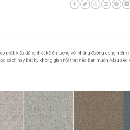
ẹp mắt, kiểu dáng thiết kế ấn tượng với những đường cong mềm 
ọc sách hay bất kỳ không gian nội thất nào bạn muốn. Màu sắc v