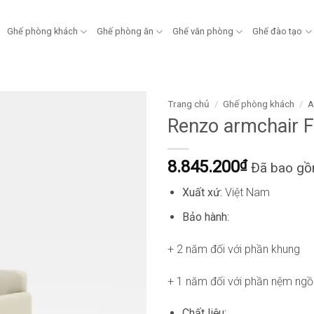
Ghế phòng khách
Ghế phòng ăn
Ghế văn phòng
Ghế đào tạo
Trang chủ
/
Ghế phòng khách
/
A
Renzo armchair
8.845.200
₫
Đã bao g
Xuất xứ:
Việt Nam
Bảo hành:
+ 2 năm đối với phần khung
+ 1 năm đối với phần nệm ngồ
Chất liệu: