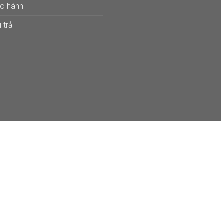
ảo hành
 trả