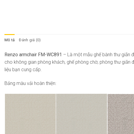
Mô tả
Đánh giá (0)
Renzo armchair FM-WC891
– Là một mẫu ghế bành thư giãn đ
cho không gian phòng khách, ghế phòng chờ, phòng thư giãn đ
liệu bạn cung cấp.
Bảng màu vải hoàn thiện: