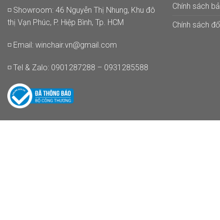
Chính sách b
◽ Showroom: 46 Nguyễn Thị Nhung, Khu đô
thị Vạn Phúc, P. Hiệp Bình, Tp. HCM
Chính sách đổi
◽ Email:
winchair.vn@gmail.com
◽ Tel & Zalo: 0901287288 – 0931285588