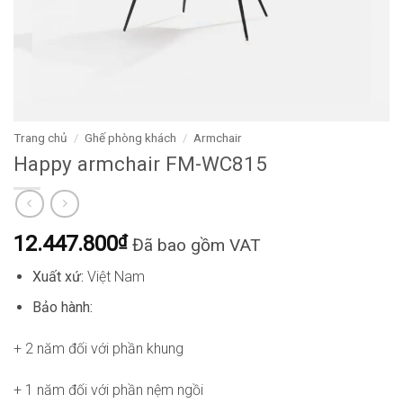
Trang chủ
/
Ghế phòng khách
/
Armchair
Happy armchair FM-WC815
12.447.800
₫
Đã bao gồm VAT
Xuất xứ:
Việt Nam
Bảo hành:
+ 2 năm đối với phần khung
+ 1 năm đối với phần nệm ngồi