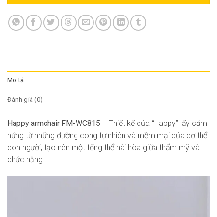
Mô tả
Đánh giá (0)
Happy armchair FM-WC815
– Thiết kế của “Happy” lấy cảm
hứng từ những đường cong tự nhiên và mềm mại của cơ thể
con người, tạo nên một tổng thể hài hòa giữa thẩm mỹ và
chức năng.