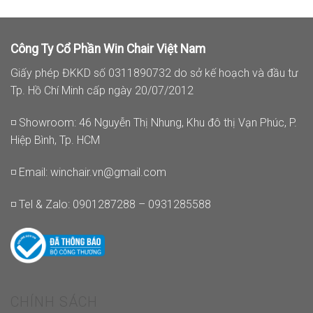
Công Ty Cổ Phần Win Chair Việt Nam
Giấy phép ĐKKD số 0311890732 do sở kế hoạch và đầu tư
Tp. Hồ Chí Minh cấp ngày 20/07/2012
◽ Showroom: 46 Nguyễn Thị Nhung, Khu đô thị Vạn Phúc, P.
Hiệp Bình, Tp. HCM
◽ Email:
winchair.vn@gmail.com
◽ Tel & Zalo: 0901287288 – 0931285588
CHÍNH SÁCH