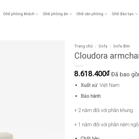
Ghế phòng khách
Ghế phòng ăn
Ghế văn phòng
Ghế đào tạo
Trang chủ
/
Sofa
/
Sofa đơn
Cloudora armch
8.618.400
₫
Đã bao g
Xuất xứ:
Việt Nam
Bảo hành:
+ 2 năm đối với phần khung
+ 1 năm đối với phần nệm ngồ
Chất liệu: