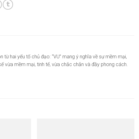
 từ hai yếu tố chủ đạo: “VU” mang ý nghĩa về sự mềm mại,
t kế vừa mềm mại, tinh tế, vừa chắc chắn và đầy phong cách.