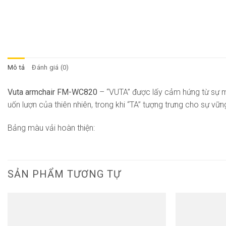
Mô tả
Đánh giá (0)
Vuta armchair FM-WC820
– “VUTA” được lấy cảm hứng từ sự m
uốn lượn của thiên nhiên, trong khi “TA” tượng trưng cho sự v
Bảng màu vải hoàn thiện:
SẢN PHẨM TƯƠNG TỰ