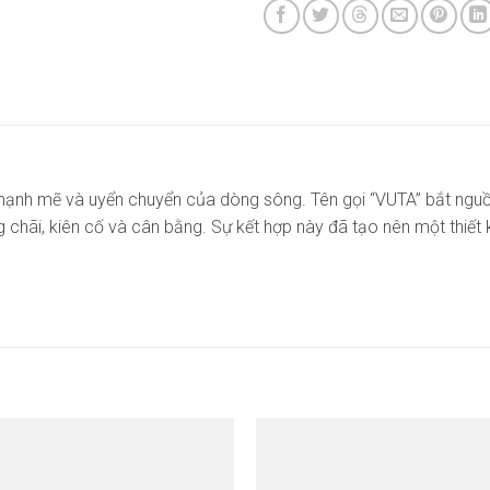
ạnh mẽ và uyển chuyển của dòng sông. Tên gọi “VUTA” bắt nguồn
ững chãi, kiên cố và cân bằng. Sự kết hợp này đã tạo nên một thiế