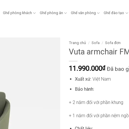
Ghế phòng khách
Ghế phòng ăn
Ghế văn phòng
Ghế đào tạo
Trang chủ
/
Sofa
/
Sofa đơn
Vuta armchair 
11.990.000
₫
Đã bao 
Xuất xứ:
Việt Nam
Bảo hành:
+ 2 năm đối với phần khung
+ 1 năm đối với phần nệm ngồ
Chất liệu: