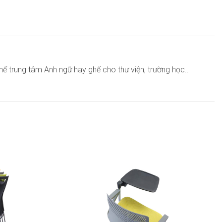
hế trung tâm Anh ngữ hay ghế cho thư viện, trường học..