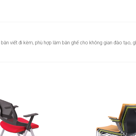
ế bàn viết đi kèm, phù hợp làm bàn ghế cho không gian đào tạo, g