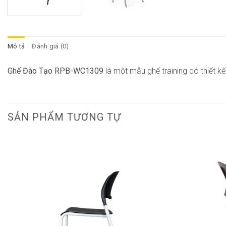
Mô tả
Đánh giá (0)
Ghế Đào Tạo RPB-WC1309
là một mẫu ghế training có thiết k
SẢN PHẨM TƯƠNG TỰ