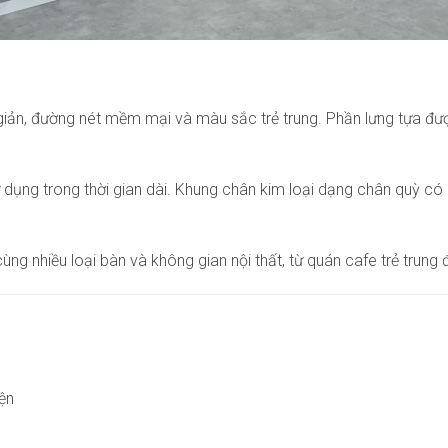
i giản, đường nét mềm mại và màu sắc trẻ trung. Phần lưng tựa đượ
dụng trong thời gian dài. Khung chân kim loại dạng chân quỳ có 
g nhiều loại bàn và không gian nội thất, từ quán cafe trẻ trung
iện