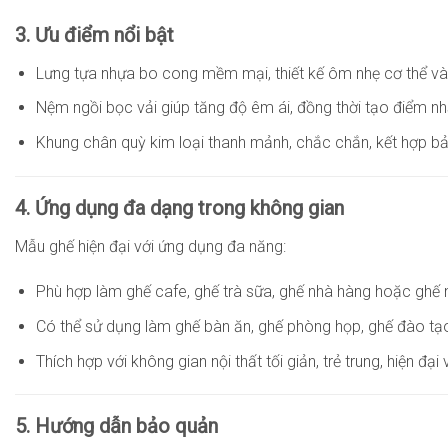
3. Ưu điểm nổi bật
Lưng tựa nhựa bo cong mềm mại, thiết kế ôm nhẹ cơ thể và 
Nệm ngồi bọc vải giúp tăng độ êm ái, đồng thời tạo điểm nh
Khung chân quỳ kim loại thanh mảnh, chắc chắn, kết hợp 
4. Ứng dụng đa dạng trong không gian
Mẫu ghế hiện đại với ứng dụng đa năng:
Phù hợp làm ghế cafe, ghế trà sữa, ghế nhà hàng hoặc ghế ng
Có thể sử dụng làm ghế bàn ăn, ghế phòng họp, ghế đào tạ
Thích hợp với không gian nội thất tối giản, trẻ trung, hiện đạ
5. Hướng dẫn bảo quản