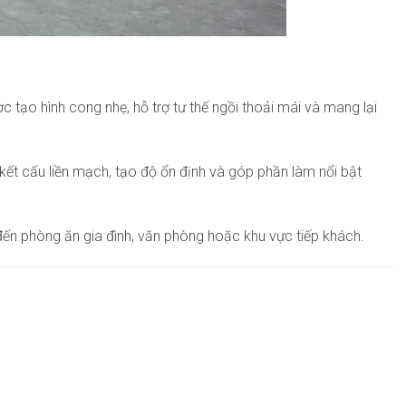
c tạo hình cong nhẹ, hỗ trợ tư thế ngồi thoải mái và mang lại
kết cấu liền mạch, tạo độ ổn định và góp phần làm nổi bật
 đến phòng ăn gia đình, văn phòng hoặc khu vực tiếp khách.