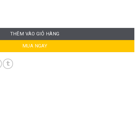
-WC051 số lượng
THÊM VÀO GIỎ HÀNG
MUA NGAY