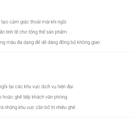
tạo cảm giác thoải mái khi ngồi.
ấn tinh tế cho tổng thể sản phẩm.
bảng màu đa dạng để dễ dàng đồng bộ không gian.
ồi tại các khu vực dịch vụ hiện đại.
o hoặc ghế tiếp khách văn phòng.
i và những khu vực cần bố trí nhiều ghế.