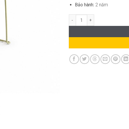
Bảo hành:
2 năm
Ghế Cafe Chân Quỳ Hiện Đại SG