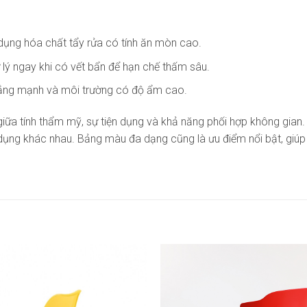
dụng hóa chất tẩy rửa có tính ăn mòn cao.
 lý ngay khi có vết bẩn để hạn chế thấm sâu.
h nắng mạnh và môi trường có độ ẩm cao.
giữa tính thẩm mỹ, sự tiện dụng và khả năng phối hợp không gian.
dụng khác nhau. Bảng màu đa dạng cũng là ưu điểm nổi bật, giú