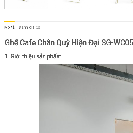
Mô tả
Đánh giá (0)
Ghế Cafe Chân Quỳ Hiện Đại SG-WC0
1. Giới thiệu sản phẩm