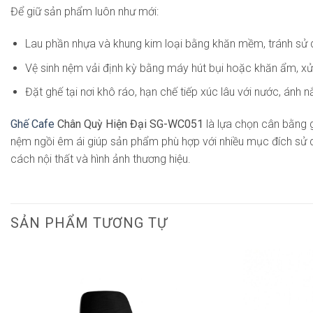
Để giữ sản phẩm luôn như mới:
Lau phần nhựa và khung kim loại bằng khăn mềm, tránh sử 
Vệ sinh nệm vải định kỳ bằng máy hút bụi hoặc khăn ẩm, xử
Đặt ghế tại nơi khô ráo, hạn chế tiếp xúc lâu với nước, án
Ghế Cafe
Chân Quỳ Hiện Đại SG-WC051
là lựa chọn cân bằng 
nệm ngồi êm ái giúp sản phẩm phù hợp với nhiều mục đích sử 
cách nội thất và hình ảnh thương hiệu.
SẢN PHẨM TƯƠNG TỰ