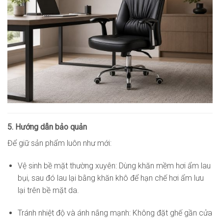
5. Hướng dẫn bảo quản
Để giữ sản phẩm luôn như mới:
Vệ sinh bề mặt thường xuyên: Dùng khăn mềm hơi ẩm lau
bụi, sau đó lau lại bằng khăn khô để hạn chế hơi ẩm lưu
lại trên bề mặt da.
Tránh nhiệt độ và ánh nắng mạnh: Không đặt ghế gần cửa