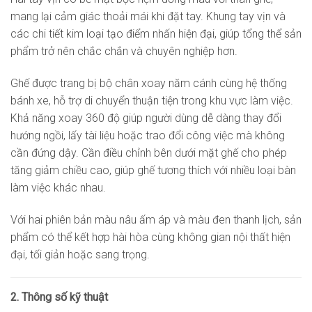
mang lại cảm giác thoải mái khi đặt tay. Khung tay vịn và
các chi tiết kim loại tạo điểm nhấn hiện đại, giúp tổng thể sản
phẩm trở nên chắc chắn và chuyên nghiệp hơn.
Ghế được trang bị bộ chân xoay năm cánh cùng hệ thống
bánh xe, hỗ trợ di chuyển thuận tiện trong khu vực làm việc.
Khả năng xoay 360 độ giúp người dùng dễ dàng thay đổi
hướng ngồi, lấy tài liệu hoặc trao đổi công việc mà không
cần đứng dậy. Cần điều chỉnh bên dưới mặt ghế cho phép
tăng giảm chiều cao, giúp ghế tương thích với nhiều loại bàn
làm việc khác nhau.
Với hai phiên bản màu nâu ấm áp và màu đen thanh lịch, sản
phẩm có thể kết hợp hài hòa cùng không gian nội thất hiện
đại, tối giản hoặc sang trọng.
2. Thông số kỹ thuật