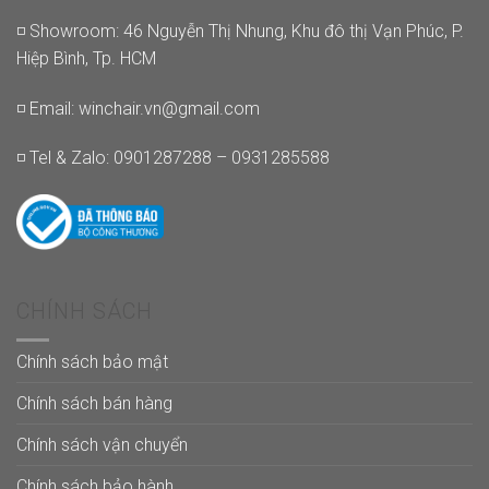
◽ Showroom: 46 Nguyễn Thị Nhung, Khu đô thị Vạn Phúc, P.
Hiệp Bình, Tp. HCM
◽ Email:
winchair.vn@gmail.com
◽ Tel & Zalo: 0901287288 – 0931285588
CHÍNH SÁCH
Chính sách bảo mật
Chính sách bán hàng
Chính sách vận chuyển
Chính sách bảo hành