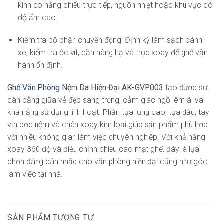
kính có nắng chiếu trực tiếp, nguồn nhiệt hoặc khu vực có
độ ẩm cao.
Kiểm tra bộ phận chuyển động: Định kỳ làm sạch bánh
xe, kiểm tra ốc vít, cần nâng hạ và trục xoay để ghế vận
hành ổn định.
Ghế Văn Phòng
Nệm Da Hiện Đại AK-GVP003
tạo được sự
cân bằng giữa vẻ đẹp sang trọng, cảm giác ngồi êm ái và
khả năng sử dụng linh hoạt. Phần tựa lưng cao, tựa đầu, tay
vịn bọc nệm và chân xoay kim loại giúp sản phẩm phù hợp
với nhiều không gian làm việc chuyên nghiệp. Với khả năng
xoay 360 độ và điều chỉnh chiều cao mặt ghế, đây là lựa
chọn đáng cân nhắc cho văn phòng hiện đại cũng như góc
làm việc tại nhà.
SẢN PHẨM TƯƠNG TỰ