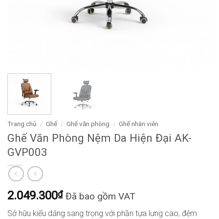
Trang chủ
/
Ghế
/
Ghế văn phòng
/
Ghế nhân viên
Ghế Văn Phòng Nệm Da Hiện Đại AK-
GVP003
2.049.300
₫
Đã bao gồm VAT
Sở hữu kiểu dáng sang trọng với phần tựa lưng cao, đệm