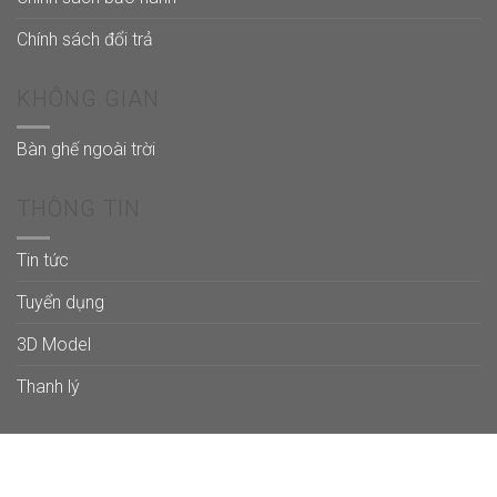
Chính sách đổi trả
KHÔNG GIAN
Bàn ghế ngoài trời
THÔNG TIN
Tin tức
Tuyển dụng
3D Model
Thanh lý