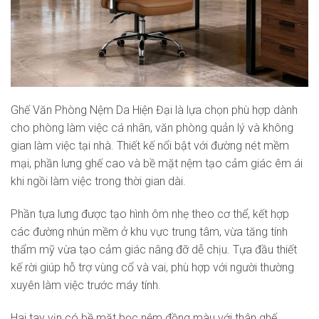
Ghế Văn Phòng Nệm Da Hiện Đại là lựa chọn phù hợp dành
cho phòng làm việc cá nhân, văn phòng quản lý và không
gian làm việc tại nhà. Thiết kế nổi bật với đường nét mềm
mại, phần lưng ghế cao và bề mặt nệm tạo cảm giác êm ái
khi ngồi làm việc trong thời gian dài.
Phần tựa lưng được tạo hình ôm nhẹ theo cơ thể, kết hợp
các đường nhún mềm ở khu vực trung tâm, vừa tăng tính
thẩm mỹ vừa tạo cảm giác nâng đỡ dễ chịu. Tựa đầu thiết
kế rời giúp hỗ trợ vùng cổ và vai, phù hợp với người thường
xuyên làm việc trước máy tính.
Hai tay vịn có bề mặt bọc nệm đồng màu với thân ghế,