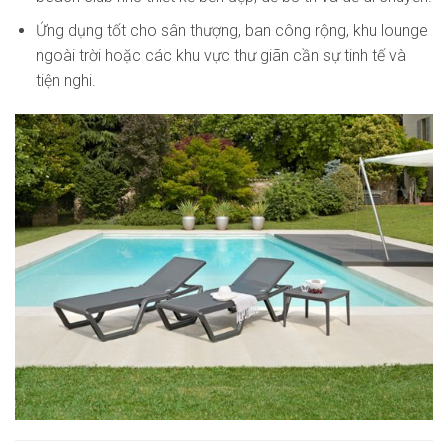
Ứng dụng tốt cho sân thượng, ban công rộng, khu lounge
ngoài trời hoặc các khu vực thư giãn cần sự tinh tế và
tiện nghi.