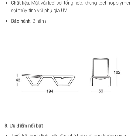
Chất liệu:
Mặt vải lưới sợi tổng hợp, khung technopolymer
sợi thủy tinh với phụ gia UV
Bảo hành:
2 năm
3. Ưu điểm nổi bật
Thiết kế thanh lịch, hiện đại, phù hợp với các không gian