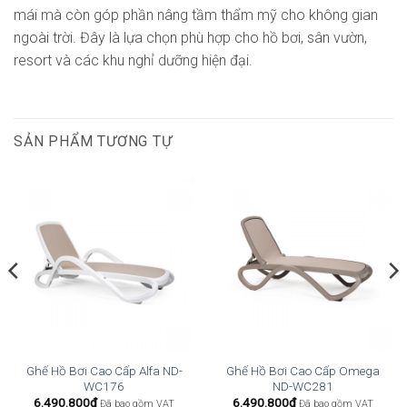
mái mà còn góp phần nâng tầm thẩm mỹ cho không gian
ngoài trời. Đây là lựa chọn phù hợp cho hồ bơi, sân vườn,
resort và các khu nghỉ dưỡng hiện đại.
SẢN PHẨM TƯƠNG TỰ
Ghế Hồ Bơi Cao Cấp Alfa ND-
Ghế Hồ Bơi Cao Cấp Omega
WC176
ND-WC281
6.490.800
₫
6.490.800
₫
Đã bao gồm VAT
Đã bao gồm VAT