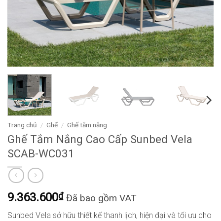
Trang chủ
/
Ghế
/
Ghế tắm nắng
Ghế Tắm Nắng Cao Cấp Sunbed Vela
SCAB-WC031
9.363.600
₫
Đã bao gồm VAT
Sunbed Vela sở hữu thiết kế thanh lịch, hiện đại và tối ưu cho