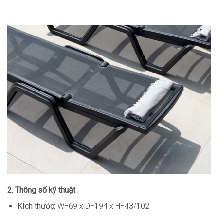
2. Thông số kỹ thuật
KÍch thước:
W=69 x D=194 x H=43/102