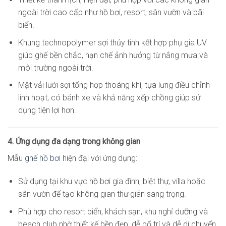
ngoài trời cao cấp như hồ bơi, resort, sân vườn và bãi
biển.
Khung technopolymer sợi thủy tinh kết hợp phụ gia UV
giúp ghế bền chắc, hạn chế ảnh hưởng từ nắng mưa và
môi trường ngoài trời.
Mặt vải lưới sợi tổng hợp thoáng khí, tựa lưng điều chỉnh
linh hoạt, có bánh xe và khả năng xếp chồng giúp sử
dụng tiện lợi hơn.
4. Ứng dụng đa dạng trong không gian
Mẫu
ghế hồ bơi
hiện đại với ứng dụng:
Sử dụng tại khu vực hồ bơi gia đình, biệt thự, villa hoặc
sân vườn để tạo không gian thư giãn sang trọng.
Phù hợp cho resort biển, khách sạn, khu nghỉ dưỡng và
beach club nhờ thiết kế bền đẹp, dễ bố trí và dễ di chuyển.