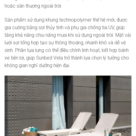
hoặc sân thượng ngoài trời.
Sản phẩm sử dụng khung technopolymer thế hệ mới, được
gia cường bằng sợi thủy tinh và phụ gia chống tia UV, giúp
tăng khả năng chịu nắng mưa khi sử dụng ngoài trời. Mặt vải
lưới sợi tổng hợp tạo sự thông thoáng, nhanh khô và dễ vệ
sinh. Phần tựa lưng có thể điều chỉnh linh hoạt, kết hợp bánh
xe tiện lợi, giúp Sunbed Vela trở thành lựa chọn lý tưởng cho
không gian nghỉ dưỡng hiện đại.