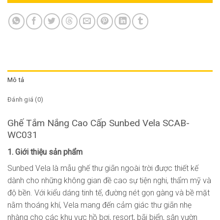
Mô tả
Đánh giá (0)
Ghế Tắm Nắng Cao Cấp Sunbed Vela SCAB-
WC031
1. Giới thiệu sản phẩm
Sunbed Vela là mẫu ghế thư giãn ngoài trời được thiết kế
dành cho những không gian đề cao sự tiện nghi, thẩm mỹ và
độ bền. Với kiểu dáng tinh tế, đường nét gọn gàng và bề mặt
nằm thoáng khí, Vela mang đến cảm giác thư giãn nhẹ
nhàng cho các khu vực hồ bơi, resort, bãi biển, sân vườn