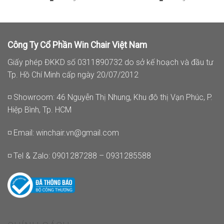
Công Ty Cổ Phần Win Chair Việt Nam
Giấy phép ĐKKD số 0311890732 do sở kế hoạch và đầu tư
Tp. Hồ Chí Minh cấp ngày 20/07/2012
◽ Showroom: 46 Nguyễn Thị Nhung, Khu đô thị Vạn Phúc, P.
Hiệp Bình, Tp. HCM
◽ Email:
winchair.vn@gmail.com
◽ Tel & Zalo: 0901287288 – 0931285588