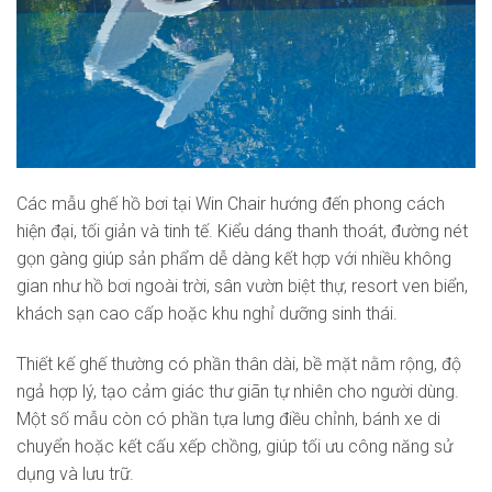
Các mẫu ghế hồ bơi tại Win Chair hướng đến phong cách
hiện đại, tối giản và tinh tế. Kiểu dáng thanh thoát, đường nét
gọn gàng giúp sản phẩm dễ dàng kết hợp với nhiều không
gian như hồ bơi ngoài trời, sân vườn biệt thự, resort ven biển,
khách sạn cao cấp hoặc khu nghỉ dưỡng sinh thái.
Thiết kế ghế thường có phần thân dài, bề mặt nằm rộng, độ
ngả hợp lý, tạo cảm giác thư giãn tự nhiên cho người dùng.
Một số mẫu còn có phần tựa lưng điều chỉnh, bánh xe di
chuyển hoặc kết cấu xếp chồng, giúp tối ưu công năng sử
dụng và lưu trữ.