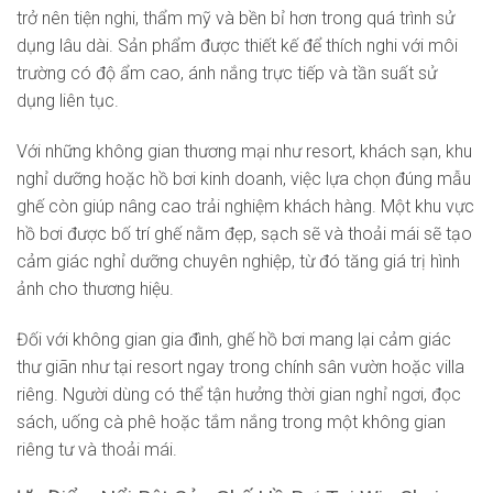
trở nên tiện nghi, thẩm mỹ và bền bỉ hơn trong quá trình sử
dụng lâu dài. Sản phẩm được thiết kế để thích nghi với môi
trường có độ ẩm cao, ánh nắng trực tiếp và tần suất sử
dụng liên tục.
Với những không gian thương mại như resort, khách sạn, khu
nghỉ dưỡng hoặc hồ bơi kinh doanh, việc lựa chọn đúng mẫu
ghế còn giúp nâng cao trải nghiệm khách hàng. Một khu vực
hồ bơi được bố trí ghế nằm đẹp, sạch sẽ và thoải mái sẽ tạo
cảm giác nghỉ dưỡng chuyên nghiệp, từ đó tăng giá trị hình
ảnh cho thương hiệu.
Đối với không gian gia đình, ghế hồ bơi mang lại cảm giác
thư giãn như tại resort ngay trong chính sân vườn hoặc villa
riêng. Người dùng có thể tận hưởng thời gian nghỉ ngơi, đọc
sách, uống cà phê hoặc tắm nắng trong một không gian
riêng tư và thoải mái.