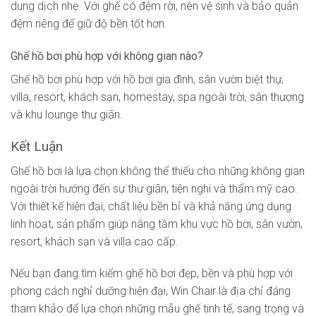
dung dịch nhẹ. Với ghế có đệm rời, nên vệ sinh và bảo quản
đệm riêng để giữ độ bền tốt hơn.
Ghế hồ bơi phù hợp với không gian nào?
Ghế hồ bơi phù hợp với hồ bơi gia đình, sân vườn biệt thự,
villa, resort, khách sạn, homestay, spa ngoài trời, sân thượng
và khu lounge thư giãn.
Kết Luận
Ghế hồ bơi là lựa chọn không thể thiếu cho những không gian
ngoài trời hướng đến sự thư giãn, tiện nghi và thẩm mỹ cao.
Với thiết kế hiện đại, chất liệu bền bỉ và khả năng ứng dụng
linh hoạt, sản phẩm giúp nâng tầm khu vực hồ bơi, sân vườn,
resort, khách sạn và villa cao cấp.
Nếu bạn đang tìm kiếm ghế hồ bơi đẹp, bền và phù hợp với
phong cách nghỉ dưỡng hiện đại, Win Chair là địa chỉ đáng
tham khảo để lựa chọn những mẫu ghế tinh tế, sang trọng và