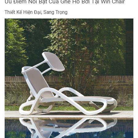
Ưu Điểm Nổi Bật Của Ghế Hồ Bơi Tại Win Chair
Thiết Kế Hiện Đại, Sang Trọng