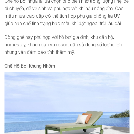
Ghế hồ bơi nhựa là lựa chọn phổ biến nhờ trọng lượng nhẹ, dễ
di chuyển, dễ vệ sinh và phù hợp với khí hậu nóng ẩm. Các
mẫu nhựa cao cấp có thể tích hợp phụ gia chống tia UV,
giúp hạn chế tình trạng bạc màu khi đặt ngoài trời lâu dài.
Dòng ghế này phù hợp với hồ bơi gia đình, khu căn hộ,
homestay, khách sạn và resort cần sử dụng số lượng lớn
nhưng vẫn đảm bảo tính thẩm mỹ.
Ghế Hồ Bơi Khung Nhôm