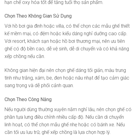
hạn chế oxy hóa tốt để tăng tuổi thọ sản phẩm.
Chọn Theo Không Gian Sử Dụng
Với hồ bơi gia đình hoặc villa, có thể chọn các mẫu ghế thiết
kế mềm mại, có đệm hoặc kiểu dáng nghỉ dưỡng cao cấp.
Với resort, khách sạn hoặc hồ bơi thương mại, nên ưu tiên
ghế có độ bền cao, dễ vệ sinh, dễ di chuyển và có khả năng
xếp chồng nếu cần.
Không gian hiện đại nên chọn ghế dáng tối giản, màu trung
tính như trắng, xám, be, đen hoặc nâu nhạt để tạo cảm giác
sang trọng và dễ phối cảnh quan.
Chọn Theo Công Năng
Nếu người dùng thường xuyên nằm nghỉ lâu, nên chọn ghế có
phần tựa lưng điều chỉnh nhiều cấp độ. Nếu cần di chuyển
linh hoạt, có thể chọn mẫu ghế nhẹ hoặc có bánh xe. Nếu
cần tối ưu lưu trữ, ghế xếp chồng là lựa chọn hợp lý.