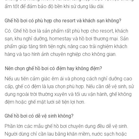
ẩm tốt để đảm bảo độ bền khi sử dụng lâu dài.
Ghế hồ bơi có phù hợp cho resort và khách sạn không?
Có. Ghế hồ bơi là sản phẩm rất phù hợp cho resort, khách
sạn, khu nghỉ dưỡng, homestay và hồ bơi thương mại. Sản
phẩm giúp tăng tính tiện nghi, nâng cao trải nghiệm khách
hàng và tạo hình ảnh chuyên nghiệp cho không gian.
Nên chọn ghế hồ bơi có đệm hay không đệm?
Nếu ưu tiên cảm giác êm ái và phong cách nghỉ dưỡng cao
cấp, ghế có đệm là lựa chọn phù hợp. Nếu cần dễ vệ sinh, sử
dụng ngoài trời thường xuyên và tối ưu vận hành, ghế không
đệm hoặc ghế mặt lưới sẽ tiện lợi hơn.
Ghế hồ bơi có dễ vệ sinh không?
Phần lớn các mẫu ghế hồ bơi chuyên dụng đều dễ vệ sinh.
Người dùng chỉ cần lau bằng khăn mềm, nước sạch hoặc