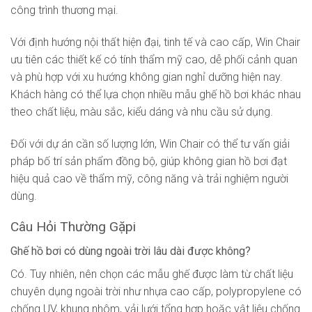
công trình thương mại.
Với định hướng nội thất hiện đại, tinh tế và cao cấp, Win Chair
ưu tiên các thiết kế có tính thẩm mỹ cao, dễ phối cảnh quan
và phù hợp với xu hướng không gian nghỉ dưỡng hiện nay.
Khách hàng có thể lựa chọn nhiều mẫu ghế hồ bơi khác nhau
theo chất liệu, màu sắc, kiểu dáng và nhu cầu sử dụng.
Đối với dự án cần số lượng lớn, Win Chair có thể tư vấn giải
pháp bố trí sản phẩm đồng bộ, giúp không gian hồ bơi đạt
hiệu quả cao về thẩm mỹ, công năng và trải nghiệm người
dùng.
Câu Hỏi Thường Gặpi
Ghế hồ bơi có dùng ngoài trời lâu dài được không?
Có. Tuy nhiên, nên chọn các mẫu ghế được làm từ chất liệu
chuyên dụng ngoài trời như nhựa cao cấp, polypropylene có
chống UV, khung nhôm, vải lưới tổng hợp hoặc vật liệu chống