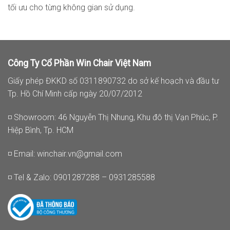
tối ưu cho từng không gian sử dụng.
Công Ty Cổ Phần Win Chair Việt Nam
Giấy phép ĐKKD số 0311890732 do sở kế hoạch và đầu tư
Tp. Hồ Chí Minh cấp ngày 20/07/2012
◽ Showroom: 46 Nguyễn Thị Nhung, Khu đô thị Vạn Phúc, P.
Hiệp Bình, Tp. HCM
◽ Email:
winchair.vn@gmail.com
◽ Tel & Zalo: 0901287288 – 0931285588