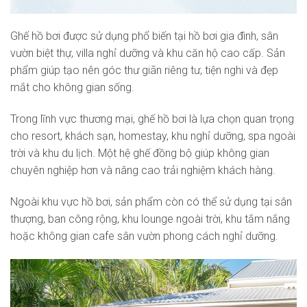
Ghế hồ bơi được sử dụng phổ biến tại hồ bơi gia đình, sân
vườn biệt thự, villa nghỉ dưỡng và khu căn hộ cao cấp. Sản
phẩm giúp tạo nên góc thư giãn riêng tư, tiện nghi và đẹp
mắt cho không gian sống.
Trong lĩnh vực thương mại, ghế hồ bơi là lựa chọn quan trọng
cho resort, khách sạn, homestay, khu nghỉ dưỡng, spa ngoài
trời và khu du lịch. Một hệ ghế đồng bộ giúp không gian
chuyên nghiệp hơn và nâng cao trải nghiệm khách hàng.
Ngoài khu vực hồ bơi, sản phẩm còn có thể sử dụng tại sân
thượng, ban công rộng, khu lounge ngoài trời, khu tắm nắng
hoặc không gian cafe sân vườn phong cách nghỉ dưỡng.