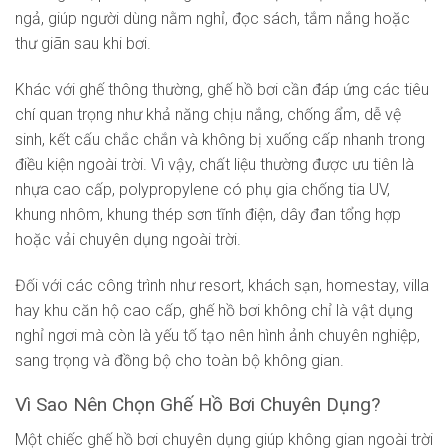
ngả, giúp người dùng nằm nghỉ, đọc sách, tắm nắng hoặc
thư giãn sau khi bơi.
Khác với ghế thông thường, ghế hồ bơi cần đáp ứng các tiêu
chí quan trọng như khả năng chịu nắng, chống ẩm, dễ vệ
sinh, kết cấu chắc chắn và không bị xuống cấp nhanh trong
điều kiện ngoài trời. Vì vậy, chất liệu thường được ưu tiên là
nhựa cao cấp, polypropylene có phụ gia chống tia UV,
khung nhôm, khung thép sơn tĩnh điện, dây đan tổng hợp
hoặc vải chuyên dụng ngoài trời.
Đối với các công trình như resort, khách sạn, homestay, villa
hay khu căn hộ cao cấp, ghế hồ bơi không chỉ là vật dụng
nghỉ ngơi mà còn là yếu tố tạo nên hình ảnh chuyên nghiệp,
sang trọng và đồng bộ cho toàn bộ không gian.
Vì Sao Nên Chọn Ghế Hồ Bơi Chuyên Dụng?
Một chiếc ghế hồ bơi chuyên dụng giúp không gian ngoài trời