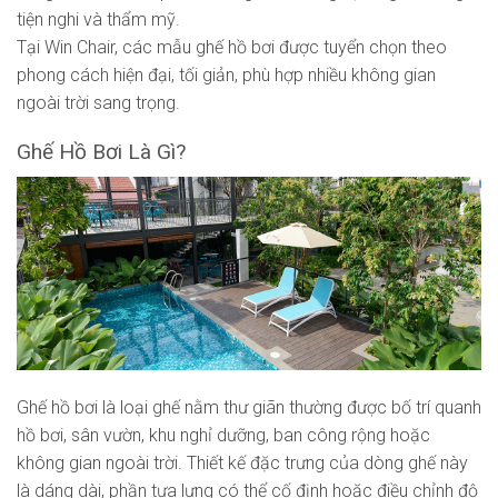
tiện nghi và thẩm mỹ.
Tại Win Chair, các mẫu ghế hồ bơi được tuyển chọn theo
phong cách hiện đại, tối giản, phù hợp nhiều không gian
ngoài trời sang trọng.
Ghế Hồ Bơi Là Gì?
Ghế hồ bơi là loại ghế nằm thư giãn thường được bố trí quanh
hồ bơi, sân vườn, khu nghỉ dưỡng, ban công rộng hoặc
không gian ngoài trời. Thiết kế đặc trưng của dòng ghế này
là dáng dài, phần tựa lưng có thể cố định hoặc điều chỉnh độ