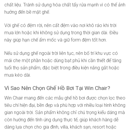
chất liệu. Tránh sử dụng hóa chất tẩy rửa mạnh vì có thể ảnh
hưởng đến bề mặt ghế.
Với ghế có đệm rời, nên cất đệm vào nơi khô ráo khi trời
mưa lớn hoặc khi không sử dụng trong thời gian dài. Điều
này giúp hạn chế ẩm mốc và giữ form đệm tốt hơn.
Nếu sử dụng ghế ngoài trời liên tục, nên bố trí khu vực có
mái che một phần hoặc dùng bạt phủ khi cần thiết để tăng
tuổi thọ sản phẩm, đặc biệt trong điều kiện nắng gắt hoặc
mưa kéo dài.
Vì Sao Nên Chọn Ghế Hồ Bơi Tại Win Chair?
Win Chair mang đến các mẫu ghế hồ bơi được chọn lọc theo
tiêu chí hiện đại, bền đẹp và phù hợp với nhiều loại hình không
gian ngoài trời. Sản phẩm không chỉ chú trọng kiểu dáng mà
còn hướng đến tính ứng dụng thực tế, giúp khách hàng dễ
dàng lựa chọn cho gia đình, villa, khách sạn, resort hoặc