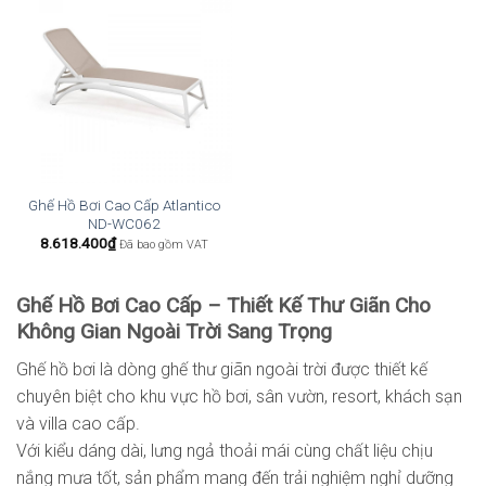
Ghế Hồ Bơi Cao Cấp Atlantico
ND-WC062
8.618.400
₫
Đã bao gồm VAT
Ghế Hồ Bơi Cao Cấp – Thiết Kế Thư Giãn Cho
Không Gian Ngoài Trời Sang Trọng
Ghế hồ bơi là dòng ghế thư giãn ngoài trời được thiết kế
chuyên biệt cho khu vực hồ bơi, sân vườn, resort, khách sạn
và villa cao cấp.
Với kiểu dáng dài, lưng ngả thoải mái cùng chất liệu chịu
nắng mưa tốt, sản phẩm mang đến trải nghiệm nghỉ dưỡng