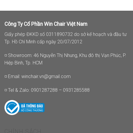
Công Ty Cổ Phần Win Chair Việt Nam
Giấy phép ĐKKD số 0311890732 do sở kế hoạch và đầu tư
Tp. Hồ Chí Minh cấp ngày 20/07/2012
◽ Showroom: 46 Nguyễn Thị Nhung, Khu đô thị Vạn Phúc, P.
Hiệp Bình, Tp. HCM
◽ Email:
winchair.vn@gmail.com
◽ Tel & Zalo: 0901287288 – 0931285588
CHÍNH SÁCH