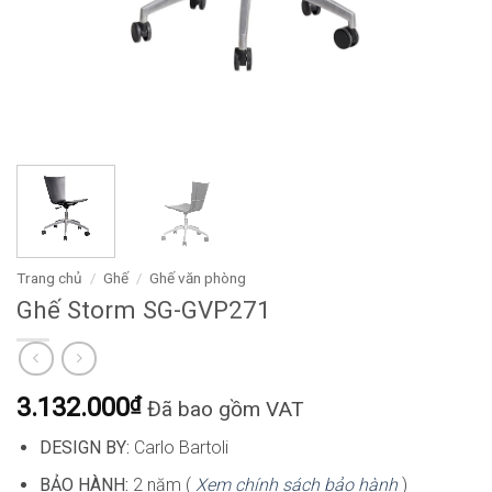
Trang chủ
/
Ghế
/
Ghế văn phòng
Ghế Storm SG-GVP271
3.132.000
₫
Đã bao gồm VAT
DESIGN BY:
Carlo Bartoli
BẢO HÀNH:
2 năm (
Xem chính sách bảo hành
)