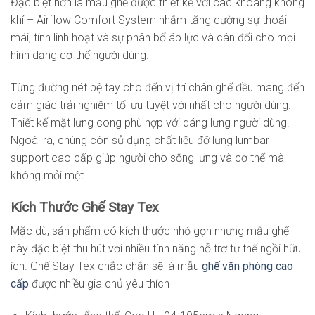
Đặc biệt hơn là mẫu ghế được thiết kế với các khoang không
khí – Airflow Comfort System nhằm tăng cường sự thoải
mái, tính linh hoạt và sự phân bổ áp lực và cân đối cho mọi
hình dạng cơ thể người dùng.
Từng đường nét bệ tay cho đến vị trí chân ghế đều mang đến
cảm giác trải nghiệm tối ưu tuyệt với nhất cho người dùng.
Thiết kế mặt lưng cong phù hợp với dáng lưng người dùng.
Ngoài ra, chúng còn sử dụng chất liệu đỡ lưng lumbar
support cao cấp giúp người cho sống lưng và cơ thể mà
không mỏi mệt.
Kích Thước Ghế Stay Tex
Mặc dù, sản phẩm có kích thước nhỏ gọn nhưng mẫu ghế
này đặc biệt thu hút vơi nhiều tính năng hỗ trợ tư thế ngồi hữu
ích. Ghế Stay Tex chắc chắn sẽ là mẫu
ghế văn phòng cao
cấp
được nhiều gia chủ yêu thích