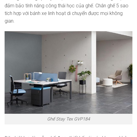
đảm bảo tính năng công thái học của ghế. Chân ghế 5 sao
tích hợp với bánh xe linh hoạt di chuyển được mọi không
gian.
Ghế Stay Tex GVP184