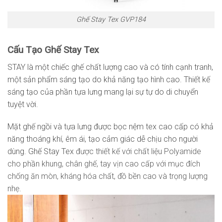
Ghế Stay Tex GVP184
Cấu Tạo Ghế Stay Tex
STAY là một chiếc ghế chất lượng cao và có tính cạnh tranh,
một sản phẩm sáng tạo do khả năng tạo hình cao. Thiết kế
sáng tạo của phần tựa lưng mang lại sự tự do di chuyển
tuyệt vời.
Mặt ghế ngồi và tựa lưng được bọc nệm tex cao cấp có khả
năng thoáng khí, êm ái, tạo cảm giác dễ chịu cho người
dùng. Ghế Stay Tex
được thiết kế với chất liệu Polyamide
cho phần khung, chân ghế, tay vịn cao cấp với mục đích
chống ăn mòn, kháng hóa chất, đồ bền cao và trọng lượng
nhẹ.