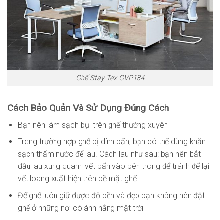
Ghế Stay Tex GVP184
Cách Bảo Quản Và Sử Dụng Đúng Cách
Bạn nên làm sạch bụi trên ghế thường xuyên
Trong trường hợp ghế bị dính bẩn, bạn có thể dùng khăn
sạch thấm nước để lau. Cách lau như sau: bạn nên bắt
đầu lau xung quanh vết bẩn vào bên trong để tránh để lại
vết loang xuất hiện trên bề mặt ghế.
Để ghế luôn giữ được độ bền và đẹp bạn không nên đặt
ghế ở những nơi có ánh nắng mặt trời