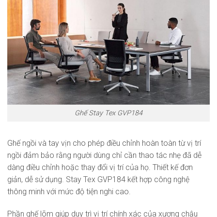
Ghế Stay Tex GVP184
Ghế ngồi và tay vịn cho phép điều chỉnh hoàn toàn từ vị trí
ngồi đảm bảo rằng người dùng chỉ cần thao tác nhẹ đã dễ
dàng điều chỉnh hoặc thay đổi vị trí của họ. Thiết kế đơn
giản, dễ sử dụng. Stay Tex GVP184 kết hợp công nghệ
thông minh với mức độ tiện nghi cao.
Phần ghế lõm giúp duy trì vị trí chính xác của xương chậu