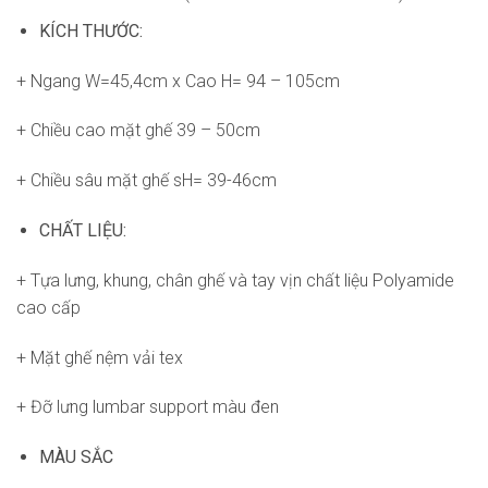
KÍCH THƯỚC:
+ Ngang W=45,4cm x Cao H= 94 – 105cm
+ Chiều cao mặt ghế 39 – 50cm
+ Chiều sâu mặt ghế sH= 39-46cm
CHẤT LIỆU:
+ Tựa lưng, khung, chân ghế và tay vịn chất liệu Polyamide
cao cấp
+ Mặt ghế nệm vải tex
+ Đỡ lưng lumbar support màu đen
MÀU SẮC