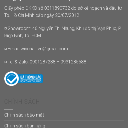
Giấy phép ĐKKD số 0311890732 do sở kế hoạch và đầu tư
Tp. Hồ Chí Minh cấp ngày 20/07/2012
◽ Showroom: 46 Nguyễn Thị Nhung, Khu đô thị Vạn Phúc, P.
Hiệp Bình, Tp. HCM
◽ Email:
winchair.vn@gmail.com
◽ Tel & Zalo: 0901287288 – 0931285588
CHÍNH SÁCH
Chính sách bảo mật
Chính sách bán hàng