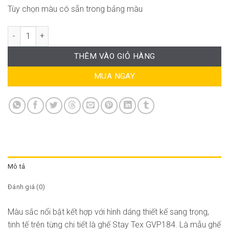
Tùy chọn màu có sẵn trong bảng màu
Ghế Stay Tex AT-GVP184 số lượng
THÊM VÀO GIỎ HÀNG
MUA NGAY
Mô tả
Đánh giá (0)
Màu sắc nổi bật kết hợp với hình dáng thiết kế sang trọng,
tinh tế trên từng chi tiết là ghế Stay Tex GVP184. Là mẫu ghế