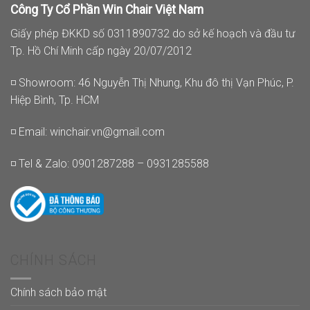
Công Ty Cổ Phần Win Chair Việt Nam
Giấy phép ĐKKD số 0311890732 do sở kế hoạch và đầu tư
Tp. Hồ Chí Minh cấp ngày 20/07/2012
◽ Showroom: 46 Nguyễn Thị Nhung, Khu đô thị Vạn Phúc, P.
Hiệp Bình, Tp. HCM
◽ Email:
winchair.vn@gmail.com
◽ Tel & Zalo: 0901287288 – 0931285588
CHÍNH SÁCH
Chính sách bảo mật