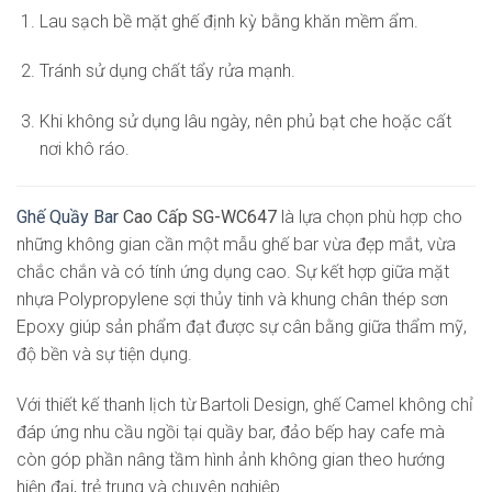
Lau sạch bề mặt ghế định kỳ bằng khăn mềm ẩm.
Tránh sử dụng chất tẩy rửa mạnh.
Khi không sử dụng lâu ngày, nên phủ bạt che hoặc cất
nơi khô ráo.
Ghế Quầy Bar
Cao Cấp SG-WC647
là lựa chọn phù hợp cho
những không gian cần một mẫu ghế bar vừa đẹp mắt, vừa
chắc chắn và có tính ứng dụng cao. Sự kết hợp giữa mặt
nhựa Polypropylene sợi thủy tinh và khung chân thép sơn
Epoxy giúp sản phẩm đạt được sự cân bằng giữa thẩm mỹ,
độ bền và sự tiện dụng.
Với thiết kế thanh lịch từ Bartoli Design, ghế Camel không chỉ
đáp ứng nhu cầu ngồi tại quầy bar, đảo bếp hay cafe mà
còn góp phần nâng tầm hình ảnh không gian theo hướng
hiện đại, trẻ trung và chuyên nghiệp.