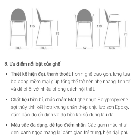
3. Ưu điểm nổi bật của ghế
Thiết kế hiện đại, thanh thoát:
Form ghế cao gọn, lưng tựa
bo cong mềm mại giúp tổng thể trở nên nhẹ nhàng, tinh tế
và dễ phối với nhiều phong cách nội thất.
Chất liệu bền bỉ, chắc chắn:
Mặt ghế nhựa Polypropylene
sợi thủy tinh kết hợp khung chân thép chịu lực sơn Epoxy,
đảm bảo độ ổn định và độ bền khi sử dụng lâu dài.
Màu sắc đa dạng, dễ tạo điểm nhấn:
Các gam màu như
đen, xanh ngọc mang lại cảm giác trẻ trung, hiện đại, phù