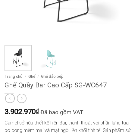
Trang chủ
/
Ghế
/
Ghế đảo bếp
Ghế Quầy Bar Cao Cấp SG-WC647
3.902.970
₫
Đã bao gồm VAT
Camel sở hữu thiết kế hiện đại, thanh thoát với phần lưng tựa
bo cong mềm mại và mặt ngồi liền khối tinh tế. Sản phẩm sử