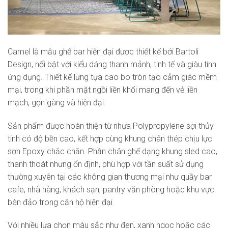
Camel là mẫu ghế bar hiện đại được thiết kế bởi Bartoli
Design, nổi bật với kiểu dáng thanh mảnh, tinh tế và giàu tính
ứng dụng. Thiết kế lưng tựa cao bo tròn tạo cảm giác mềm
mại, trong khi phần mặt ngồi liền khối mang đến vẻ liền
mạch, gọn gàng và hiện đại.
Sản phẩm được hoàn thiện từ nhựa Polypropylene sợi thủy
tinh có độ bền cao, kết hợp cùng khung chân thép chịu lực
sơn Epoxy chắc chắn. Phần chân ghế dạng khung sled cao,
thanh thoát nhưng ổn định, phù hợp với tần suất sử dụng
thường xuyên tại các không gian thương mại như quầy bar
cafe, nhà hàng, khách sạn, pantry văn phòng hoặc khu vực
bàn đảo trong căn hộ hiện đại.
Với nhiều lựa chọn màu sắc như đen, xanh ngọc hoặc các