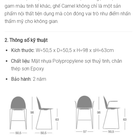
gam màu tinh tế khác, ghế Camel không chỉ là một sản
phẩm nội thất tiện dụng mà còn đóng vai trò như điểm nhấn
thẩm mỹ cho không gian.
2. Thông số kỹ thuật
Kích thước:
W=50,5 x D=50,5 x H=98 x sH=63cm
Chất liệu:
Mặt nhựa Polypropylene sợi thuỷ tinh, chân
thép sơn Epoxy
Bảo hành:
2 năm