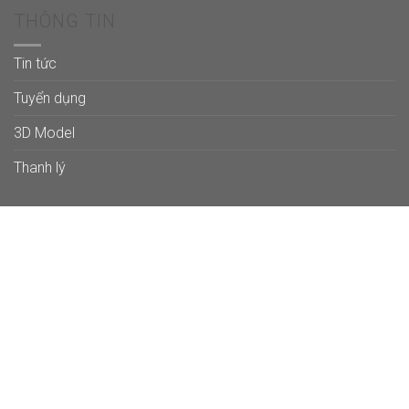
THÔNG TIN
Tin tức
Tuyển dụng
3D Model
Thanh lý