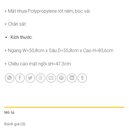
+ Mặt nhựa Polypropylene lót nệm, bọc vải
+ Chân sắt
Kích thước:
+ Ngang W=50,8cm x Sâu D=55,8cm x Cao H=83,6cm
+ Chiều cao mặt ngồi sH=47,3cm
Mô tả
Đánh giá (0)