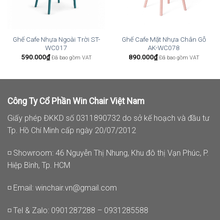
Ghế Cafe Nhựa Ngoài Trời ST-
Ghế Cafe Mặt Nhựa Chân Gỗ
WC017
AK-WC078
590.000
₫
890.000
₫
Đã bao gồm VAT
Đã bao gồm VAT
Công Ty Cổ Phần Win Chair Việt Nam
Giấy phép ĐKKD số 0311890732 do sở kế hoạch và đầu tư
Tp. Hồ Chí Minh cấp ngày 20/07/2012
◽ Showroom: 46 Nguyễn Thị Nhung, Khu đô thị Vạn Phúc, P.
Hiệp Bình, Tp. HCM
◽ Email:
winchair.vn@gmail.com
◽ Tel & Zalo: 0901287288 – 0931285588