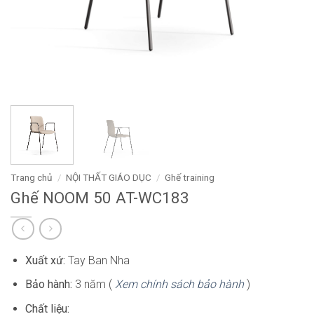
Trang chủ
/
NỘI THẤT GIÁO DỤC
/
Ghế training
Ghế NOOM 50 AT-WC183
Xuất xứ:
Tay Ban Nha
Bảo hành:
3 năm (
Xem chính sách bảo hành
)
Chất liệu: