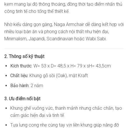
kem mang lại độ thông thoáng, đồng thời tạo điểm nhấn thủ
công tinh tế cho tổng thể thiết kế.
Nhờ kiểu dáng gọn gàng, Naga Armchair dễ dàng kết hợp với
nhiều loại bàn ăn và phong cách nội thất như hiện đại,
Minimalism, Japandi, Scandinavian hoặc Wabi Sabi.
2. Thông số kỹ thuật
Kích thước:
W= 53 x D= 48,5 x H= 79 x sH= 43,5cm
Chất liệu:
Khung gỗ sồi (Oak), mặt Kraft
Bảo hành:
2 năm
3. Ưu điểm nổi bật
Khung ghế vuông vức, thanh mảnh nhưng chắc chắn, tạo
cảm giác hiện đại và tinh tế.
Tựa lưng cong nhẹ cùng tay vịn liền khung giúp nâng đỡ