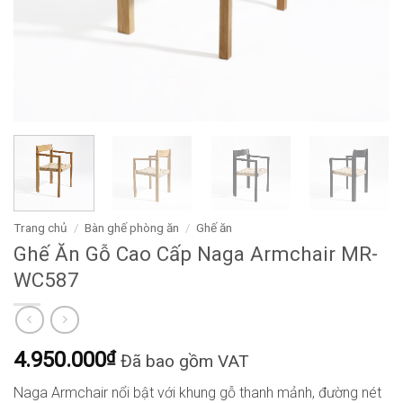
Trang chủ
/
Bàn ghế phòng ăn
/
Ghế ăn
Ghế Ăn Gỗ Cao Cấp Naga Armchair MR-
WC587
4.950.000
₫
Đã bao gồm VAT
Naga Armchair nổi bật với khung gỗ thanh mảnh, đường nét