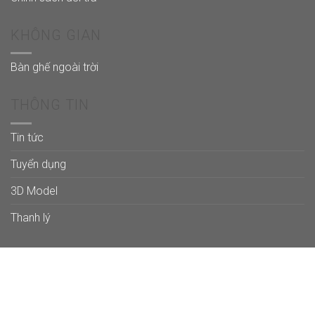
KHÔNG GIAN
Bàn ghế ngoài trời
THÔNG TIN
Tin tức
Tuyển dụng
3D Model
Thanh lý