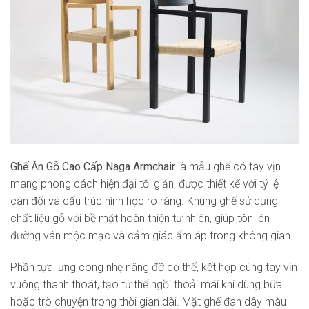
Ghế Ăn Gỗ Cao Cấp Naga Armchair
là mẫu ghế có tay vịn
mang phong cách hiện đại tối giản, được thiết kế với tỷ lệ
cân đối và cấu trúc hình học rõ ràng. Khung ghế sử dụng
chất liệu gỗ với bề mặt hoàn thiện tự nhiên, giúp tôn lên
đường vân mộc mạc và cảm giác ấm áp trong không gian.
Phần tựa lưng cong nhẹ nâng đỡ cơ thể, kết hợp cùng tay vịn
vuông thanh thoát, tạo tư thế ngồi thoải mái khi dùng bữa
hoặc trò chuyện trong thời gian dài. Mặt ghế đan dây màu