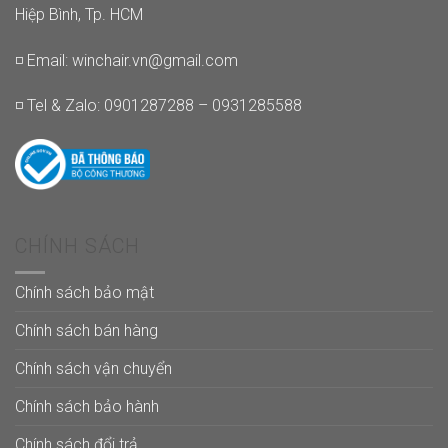
Hiệp Bình, Tp. HCM
◽ Email:
winchair.vn@gmail.com
◽ Tel & Zalo: 0901287288 – 0931285588
CHÍNH SÁCH
Chính sách bảo mật
Chính sách bán hàng
Chính sách vận chuyển
Chính sách bảo hành
Chính sách đổi trả