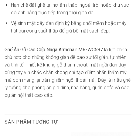
Hạn chế đặt ghế tại nơi ẩm thấp, ngoài trời hoặc khu vực
có ánh nắng trực tiếp trong thời gian dài.
Vệ sinh mặt dây đan định kỳ bằng chổi mềm hoặc máy
hút bụi công suất thấp để giữ bề mặt sạch đẹp.
Ghế Ăn Gỗ Cao Cấp Naga Armchair MR-WC587
là lựa chọn
phù hợp cho những không gian đề cao sự tối giản, tự nhiên
và tinh tế. Thiết kế khung gỗ thanh thoát, mặt ngồi đan dây
cùng tay vịn chắc chắn không chỉ tạo điểm nhấn thẩm mỹ
mà còn mang lại trải nghiệm ngồi thoải mái. Đây là mẫu ghế
lý tưởng cho phòng ăn gia đình, nhà hàng, quán cafe và các
dự án nội thất cao cấp.
SẢN PHẨM TƯƠNG TỰ