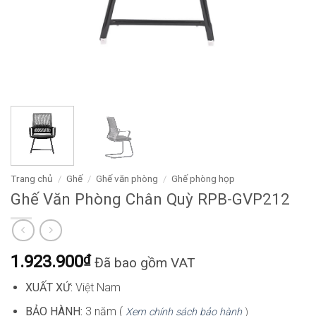
Trang chủ
/
Ghế
/
Ghế văn phòng
/
Ghế phòng họp
Ghế Văn Phòng Chân Quỳ RPB-GVP212
1.923.900
₫
Đã bao gồm VAT
XUẤT XỨ:
Việt Nam
BẢO HÀNH:
3 năm (
Xem chính sách bảo hành
)