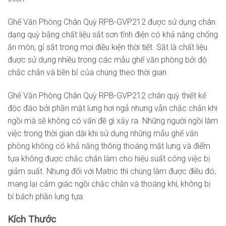
Ghế Văn Phòng Chân Quỳ RPB-GVP212 được sử dụng chân
dạng quỳ bằng chất liệu sắt sơn tĩnh điện có khả năng chống
ăn mòn, gỉ sắt trong mọi điều kiện thời tiết. Sắt là chất liệu
được sử dụng nhiều trong các mẫu ghế văn phòng bởi độ
chắc chắn và bền bỉ của chúng theo thời gian
Ghế Văn Phòng Chân Quỳ RPB-GVP212 chân quỳ thiết kế
độc đáo bởi phần mặt lưng hơi ngả nhưng vẫn chắc chắn khi
ngồi mà sẽ không có vấn đề gì xảy ra. Những người ngồi làm
việc trong thời gian dài khi sử dụng những mẫu ghế văn
phòng không có khả năng thông thoáng mặt lưng và điểm
tựa không được chắc chắn làm cho hiệu suất công việc bị
giảm suất. Nhưng đối với Matric thì chúng làm được điều đó,
mang lại cảm giác ngồi chắc chắn và thoáng khí, không bị
bí bách phần lưng tựa.
Kích Thước