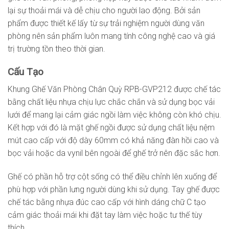
lại sự thoải mái và dễ chịu cho người lao động. Bởi sản
phẩm được thiết kế lấy từ sự trải nghiệm người dùng văn
phòng nên sản phẩm luôn mang tính công nghệ cao và giá
trị trường tồn theo thời gian.
Cấu Tạo
Khung Ghế Văn Phòng Chân Quỳ RPB-GVP212 được chế tác
bằng chất liệu nhựa chịu lực chắc chắn và sử dụng bọc vải
lưới để mang lại cảm giác ngồi làm việc không còn khó chịu.
Kết hợp với đó là mặt ghế ngồi được sử dụng chất liệu nệm
mút cao cấp với độ dày 60mm có khả năng đàn hồi cao và
bọc vải hoặc da vynil bên ngoài để ghế trở nên đặc sắc hơn.
Ghế có phần hỗ trợ cột sống có thể điều chỉnh lên xuống để
phù hợp với phần lưng người dùng khi sử dụng. Tay ghế được
chế tác bằng nhựa đúc cao cấp với hình dáng chữ C tạo
cảm giác thoải mái khi đặt tay làm việc hoặc tư thế tùy
thích.