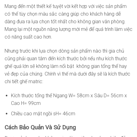
Mang đến một thiết kế tuyệt vời kết hợp với việc sản phẩm
có thể tùy chọn màu sắc càng giúp cho khách hàng dễ
dàng đưa ra lựa chọn tốt nhất cho không gian văn phòng.
Mang lại một nguồn năng lượng mới mẻ để quá trình làm việc
có năng suất cao hơn.
Nhưng trước khi lựa chọn dòng sản phẩm nào thì gia chủ
cũng phải quan tâm đến kích thước bởi nếu như kích thước
ghế quá lớn sẽ không làm nổi bật không gian tổng thể hay
vẻ đẹp của chúng. Chính vì thế mà dưới đây sẽ là kích thước
chi tiết ghế matric:
Kích thước tổng thể Ngang W= 58cm x Sâu D= 56cm x
Cao H= 99cm
Chiều cao mặt ngồi sH= 46cm
Cách Bảo Quản Và Sử Dụng