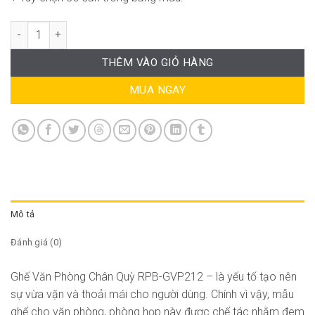
Ghế Văn Phòng Chân Quỳ RPB-GVP212 số lượng
THÊM VÀO GIỎ HÀNG
MUA NGAY
Mô tả
Đánh giá (0)
Ghế Văn Phòng Chân Quỳ RPB-GVP212 – là yếu tố tạo nên
sự vừa vặn và thoải mái cho người dùng. Chính vì vậy, mẫu
ghế cho văn phòng, phòng họp này được chế tác nhằm đem