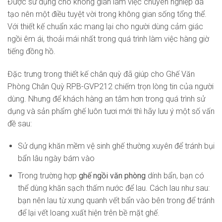
Được sử dụng cho không gian làm việc chuyên nghiệp đã
tạo nên một điều tuyệt vời trong không gian sống tổng thể.
Với thiết kế chuẩn xác mang lại cho người dùng cảm giác
ngồi êm ái, thoải mái nhất trong quá trình làm việc hàng giờ
tiếng đồng hồ.
Đặc trưng trong thiết kế chân quỳ đã giúp cho Ghế Văn
Phòng Chân Quỳ RPB-GVP212 chiếm trọn lòng tin của người
dùng. Nhưng để khách hàng an tâm hơn trong quá trình sử
dụng và sản phẩm ghế luôn tươi mới thì hãy lưu ý một số vấn
đề sau:
Sử dụng khăn mềm vệ sinh ghế thường xuyên để tránh bụi
bẩn lâu ngày bám vào
Trong trường hợp
ghế ngồi văn phòng
dính bẩn, bạn có
thể dùng khăn sạch thấm nước để lau. Cách lau như sau:
bạn nên lau từ xung quanh vết bẩn vào bên trong để tránh
để lại vết loang xuất hiện trên bề mặt ghế.